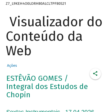
Z7_L9KEH4O0LORH80ALCLTPF80S21
Visualizador do
Conteúdo da
Web
Ações
ESTÊVÃO GOMES /
Integral dos Estudos de
Chopin