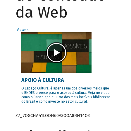
da Web
Ações
APOIO À CULTURA
O Espaço Cultural é apenas um dos diversos meios que
o BNDES oferece para o acesso à cultura. Veja no vídeo
como o Banco apoiou uma das mais incríveis bibliotecas
do Brasil e como investe no setor cultural.
Z7_7QGCHA41LODH60A3OQA8RN14Q3