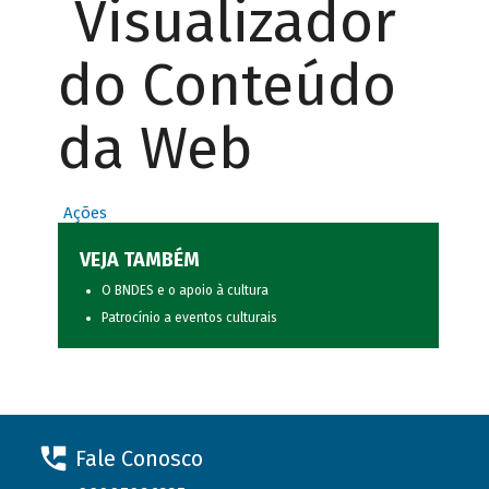
Visualizador
do Conteúdo
da Web
Ações
VEJA TAMBÉM
O BNDES e o apoio à cultura
Patrocínio a eventos culturais
Fale Conosco