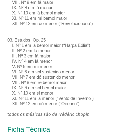
VIII. Nº 8 em fá maior
IX. Nº 9 em fá menor
X. Nº 10 em lá bemol maior
XI. Nº 11 em mi bemol maior
XII. Nº 12 em dó menor (“Revolucionário”)
03. Estudos, Op. 25
I. Nº 1 em lá bemol maior (“Harpa Eólia”)
II. Nº 2 em fá menor
III. Nº 3 em fá maior
IV. Nº 4 em lá menor
V. Nº 5 em mi menor
VI. Nº 6 em sol sustenido menor
VII. Nº 7 em dó sustenido menor
VIII. Nº 8 em ré bemol maior
IX. Nº 9 em sol bemol maior
X. Nº 10 em si menor
XI. Nº 11 em lá menor (“Vento de Inverno”)
XII. Nº 12 em dó menor (“Oceano”)
todas as músicas são de Frédéric Chopin
Ficha Técnica