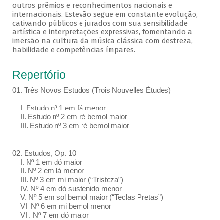
outros prêmios e reconhecimentos nacionais e
internacionais. Estevão segue em constante evolução,
cativando públicos e jurados com sua sensibilidade
artística e interpretações expressivas, fomentando a
imersão na cultura da música clássica com destreza,
habilidade e competências ímpares.
Repertório
01. Três Novos Estudos (Trois Nouvelles Études)
I. Estudo nº 1 em fá menor
II. Estudo nº 2 em ré bemol maior
III. Estudo nº 3 em ré bemol maior
02. Estudos, Op. 10
I. Nº 1 em dó maior
II. Nº 2 em lá menor
III. Nº 3 em mi maior (“Tristeza”)
IV. Nº 4 em dó sustenido menor
V. Nº 5 em sol bemol maior (“Teclas Pretas”)
VI. Nº 6 em mi bemol menor
VII. Nº 7 em dó maior