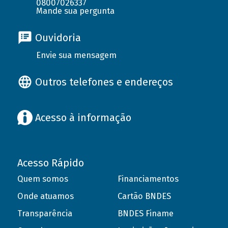
08007026337
Mande sua pergunta
Ouvidoria
Envie sua mensagem
Outros telefones e endereços
Acesso à informação
Acesso Rápido
Quem somos
Financiamentos
Onde atuamos
Cartão BNDES
Transparência
BNDES Finame