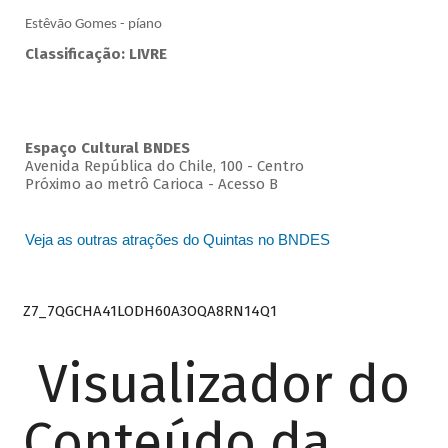
Estêvão Gomes - píano
Classificação: LIVRE
Espaço Cultural BNDES
Avenida República do Chile, 100 - Centro
Próximo ao metrô Carioca - Acesso B
Veja as outras atrações do Quintas no BNDES
Z7_7QGCHA41LODH60A3OQA8RN14Q1
Visualizador do
Conteúdo da