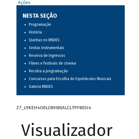
Ações
NESTA SEÇÃO
Programação
História
Quintas no BNDES
Sextas instrumentais
Reserva de ingressos
Filmes e festivais de cinema
Receba a programação
Concursos para Escolha de Espetáculos Musicais
Galeria BNDES
Z7_L9KEH4O0LORH80ALCLTPF80SI4
Visualizador