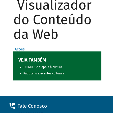
Visualizador
do Conteúdo
da Web
Ações
VEJA TAMBÉM
O BNDES e o apoio à cultura
Patrocínio a eventos culturais
Fale Conosco