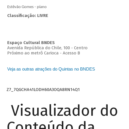
Estêvão Gomes - píano
Classificação: LIVRE
Espaço Cultural BNDES
Avenida República do Chile, 100 - Centro
Próximo ao metrô Carioca - Acesso B
Veja as outras atrações do Quintas no BNDES
Z7_7QGCHA41LODH60A3OQA8RN14Q1
Visualizador do
Conteúdo da