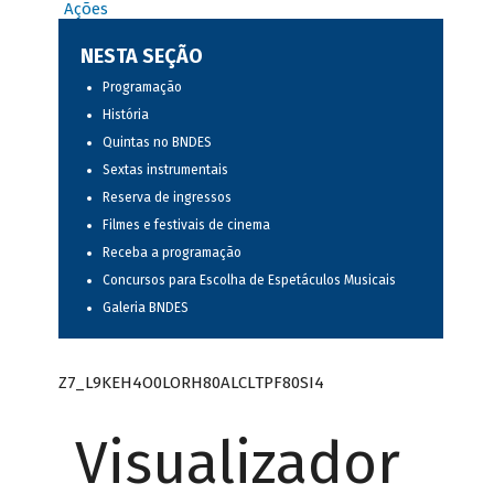
Ações
NESTA SEÇÃO
Programação
História
Quintas no BNDES
Sextas instrumentais
Reserva de ingressos
Filmes e festivais de cinema
Receba a programação
Concursos para Escolha de Espetáculos Musicais
Galeria BNDES
Z7_L9KEH4O0LORH80ALCLTPF80SI4
Visualizador