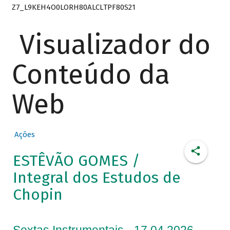
Z7_L9KEH4O0LORH80ALCLTPF80S21
Visualizador do
Conteúdo da
Web
Ações
ESTÊVÃO GOMES /
Integral dos Estudos de
Chopin