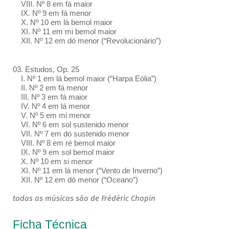
VIII. Nº 8 em fá maior
IX. Nº 9 em fá menor
X. Nº 10 em lá bemol maior
XI. Nº 11 em mi bemol maior
XII. Nº 12 em dó menor (“Revolucionário”)
03. Estudos, Op. 25
I. Nº 1 em lá bemol maior (“Harpa Eólia”)
II. Nº 2 em fá menor
III. Nº 3 em fá maior
IV. Nº 4 em lá menor
V. Nº 5 em mi menor
VI. Nº 6 em sol sustenido menor
VII. Nº 7 em dó sustenido menor
VIII. Nº 8 em ré bemol maior
IX. Nº 9 em sol bemol maior
X. Nº 10 em si menor
XI. Nº 11 em lá menor (“Vento de Inverno”)
XII. Nº 12 em dó menor (“Oceano”)
todas as músicas são de Frédéric Chopin
Ficha Técnica