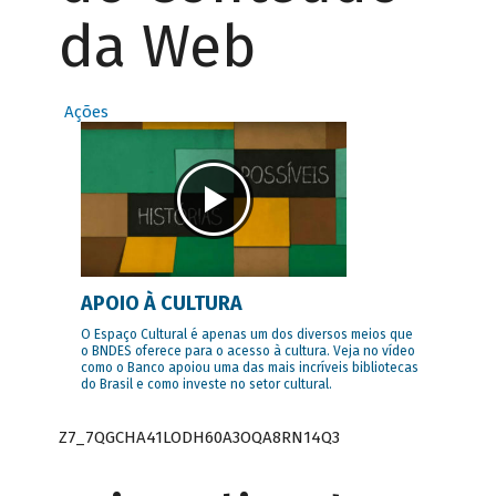
da Web
Ações
APOIO À CULTURA
O Espaço Cultural é apenas um dos diversos meios que
o BNDES oferece para o acesso à cultura. Veja no vídeo
como o Banco apoiou uma das mais incríveis bibliotecas
do Brasil e como investe no setor cultural.
Z7_7QGCHA41LODH60A3OQA8RN14Q3