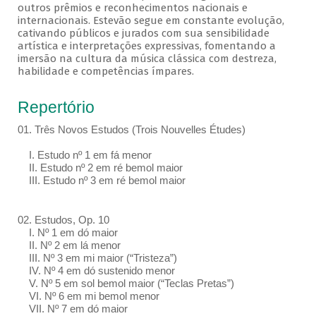
outros prêmios e reconhecimentos nacionais e
internacionais. Estevão segue em constante evolução,
cativando públicos e jurados com sua sensibilidade
artística e interpretações expressivas, fomentando a
imersão na cultura da música clássica com destreza,
habilidade e competências ímpares.
Repertório
01. Três Novos Estudos (Trois Nouvelles Études)
I. Estudo nº 1 em fá menor
II. Estudo nº 2 em ré bemol maior
III. Estudo nº 3 em ré bemol maior
02. Estudos, Op. 10
I. Nº 1 em dó maior
II. Nº 2 em lá menor
III. Nº 3 em mi maior (“Tristeza”)
IV. Nº 4 em dó sustenido menor
V. Nº 5 em sol bemol maior (“Teclas Pretas”)
VI. Nº 6 em mi bemol menor
VII. Nº 7 em dó maior