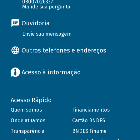
08007026337
Mande sua pergunta
Ouvidoria
Envie sua mensagem
Outros telefones e endereços
Acesso à informação
Acesso Rápido
Quem somos
Financiamentos
Onde atuamos
Cartão BNDES
Transparência
BNDES Finame