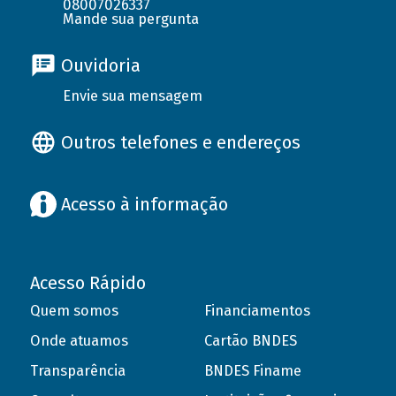
08007026337
Mande sua pergunta
Ouvidoria
Envie sua mensagem
Outros telefones e endereços
Acesso à informação
Acesso Rápido
Quem somos
Financiamentos
Onde atuamos
Cartão BNDES
Transparência
BNDES Finame