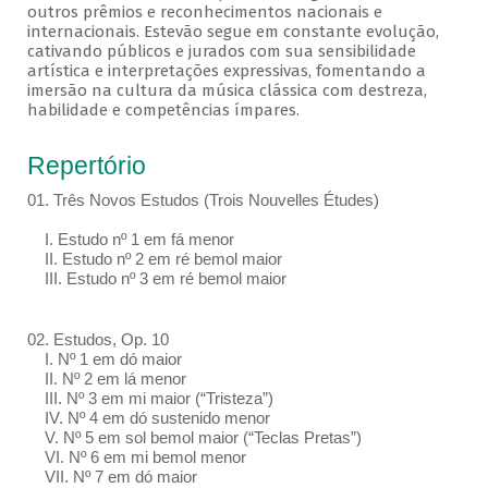
outros prêmios e reconhecimentos nacionais e
internacionais. Estevão segue em constante evolução,
cativando públicos e jurados com sua sensibilidade
artística e interpretações expressivas, fomentando a
imersão na cultura da música clássica com destreza,
habilidade e competências ímpares.
Repertório
01. Três Novos Estudos (Trois Nouvelles Études)
I. Estudo nº 1 em fá menor
II. Estudo nº 2 em ré bemol maior
III. Estudo nº 3 em ré bemol maior
02. Estudos, Op. 10
I. Nº 1 em dó maior
II. Nº 2 em lá menor
III. Nº 3 em mi maior (“Tristeza”)
IV. Nº 4 em dó sustenido menor
V. Nº 5 em sol bemol maior (“Teclas Pretas”)
VI. Nº 6 em mi bemol menor
VII. Nº 7 em dó maior