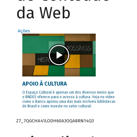
da Web
Ações
APOIO À CULTURA
O Espaço Cultural é apenas um dos diversos meios que
o BNDES oferece para o acesso à cultura. Veja no vídeo
como o Banco apoiou uma das mais incríveis bibliotecas
do Brasil e como investe no setor cultural.
Z7_7QGCHA41LODH60A3OQA8RN14Q3