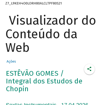
Z7_L9KEH4O0LORH80ALCLTPF80S21
Visualizador do
Conteúdo da
Web
Ações
ESTÊVÃO GOMES /
Integral dos Estudos de
Chopin