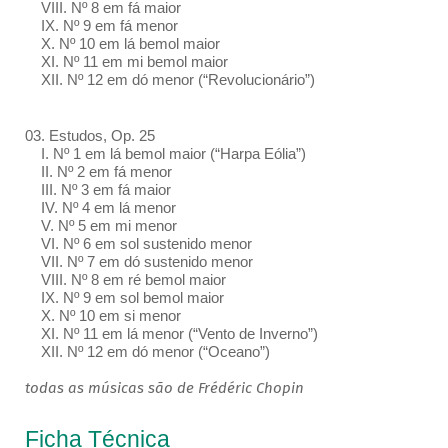
VIII. Nº 8 em fá maior
IX. Nº 9 em fá menor
X. Nº 10 em lá bemol maior
XI. Nº 11 em mi bemol maior
XII. Nº 12 em dó menor (“Revolucionário”)
03. Estudos, Op. 25
I. Nº 1 em lá bemol maior (“Harpa Eólia”)
II. Nº 2 em fá menor
III. Nº 3 em fá maior
IV. Nº 4 em lá menor
V. Nº 5 em mi menor
VI. Nº 6 em sol sustenido menor
VII. Nº 7 em dó sustenido menor
VIII. Nº 8 em ré bemol maior
IX. Nº 9 em sol bemol maior
X. Nº 10 em si menor
XI. Nº 11 em lá menor (“Vento de Inverno”)
XII. Nº 12 em dó menor (“Oceano”)
todas as músicas são de Frédéric Chopin
Ficha Técnica