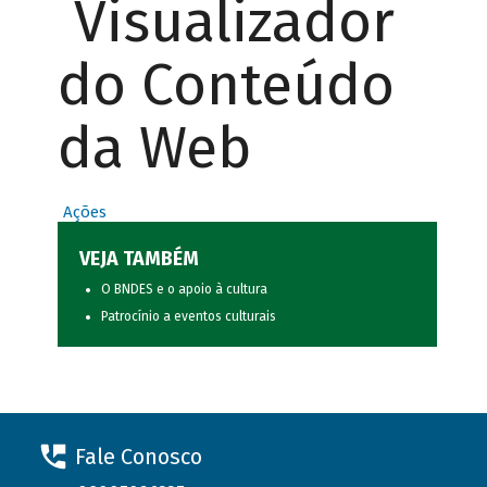
Visualizador
do Conteúdo
da Web
Ações
VEJA TAMBÉM
O BNDES e o apoio à cultura
Patrocínio a eventos culturais
Fale Conosco