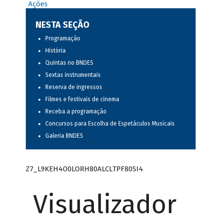
Ações
NESTA SEÇÃO
Programação
História
Quintas no BNDES
Sextas instrumentais
Reserva de ingressos
Filmes e festivais de cinema
Receba a programação
Concursos para Escolha de Espetáculos Musicais
Galeria BNDES
Z7_L9KEH4O0LORH80ALCLTPF80SI4
Visualizador