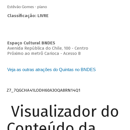
Estêvão Gomes - píano
Classificação: LIVRE
Espaço Cultural BNDES
Avenida República do Chile, 100 - Centro
Próximo ao metrô Carioca - Acesso B
Veja as outras atrações do Quintas no BNDES
Z7_7QGCHA41LODH60A3OQA8RN14Q1
Visualizador do
Conteúdo da