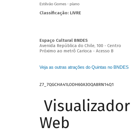
Estêvão Gomes - píano
Classificação: LIVRE
Espaço Cultural BNDES
Avenida República do Chile, 100 - Centro
Próximo ao metrô Carioca - Acesso B
Veja as outras atrações do Quintas no BNDES
Z7_7QGCHA41LODH60A3OQA8RN14Q1
Visualizado
Web