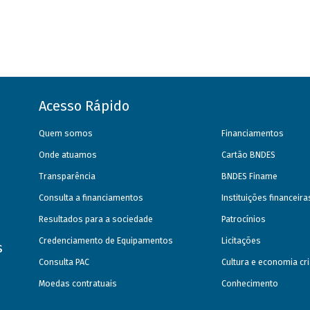
Acesso Rápido
Quem somos
Financiamentos
Onde atuamos
Cartão BNDES
Transparência
BNDES Finame
Consulta a financiamentos
Instituições financeir
Resultados para a sociedade
Patrocínios
Credenciamento de Equipamentos
Licitações
s
Consulta PAC
Cultura e economia cri
Moedas contratuais
Conhecimento