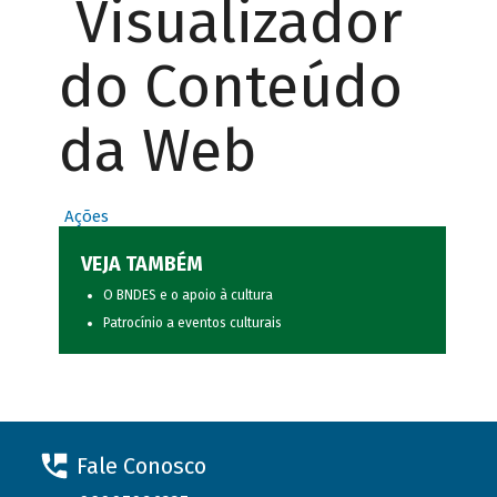
Visualizador
do Conteúdo
da Web
Ações
VEJA TAMBÉM
O BNDES e o apoio à cultura
Patrocínio a eventos culturais
Fale Conosco