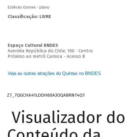
Estêvão Gomes - píano
Classificação: LIVRE
Espaço Cultural BNDES
Avenida República do Chile, 100 - Centro
Próximo ao metrô Carioca - Acesso B
Veja as outras atrações do Quintas no BNDES
Z7_7QGCHA41LODH60A3OQA8RN14Q1
Visualizador do
Conteúdo da