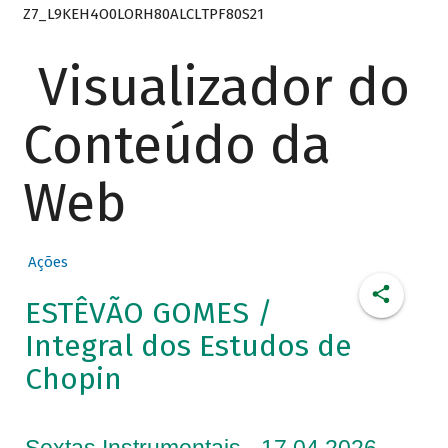
Z7_L9KEH4O0LORH80ALCLTPF80S21
Visualizador do
Conteúdo da
Web
Ações
ESTÊVÃO GOMES /
Integral dos Estudos de
Chopin