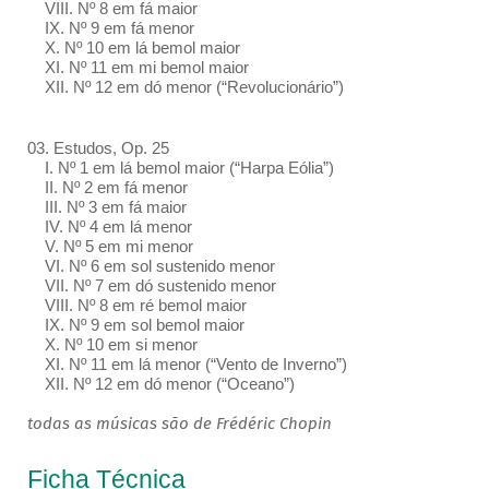
VIII. Nº 8 em fá maior
IX. Nº 9 em fá menor
X. Nº 10 em lá bemol maior
XI. Nº 11 em mi bemol maior
XII. Nº 12 em dó menor (“Revolucionário”)
03. Estudos, Op. 25
I. Nº 1 em lá bemol maior (“Harpa Eólia”)
II. Nº 2 em fá menor
III. Nº 3 em fá maior
IV. Nº 4 em lá menor
V. Nº 5 em mi menor
VI. Nº 6 em sol sustenido menor
VII. Nº 7 em dó sustenido menor
VIII. Nº 8 em ré bemol maior
IX. Nº 9 em sol bemol maior
X. Nº 10 em si menor
XI. Nº 11 em lá menor (“Vento de Inverno”)
XII. Nº 12 em dó menor (“Oceano”)
todas as músicas são de Frédéric Chopin
Ficha Técnica