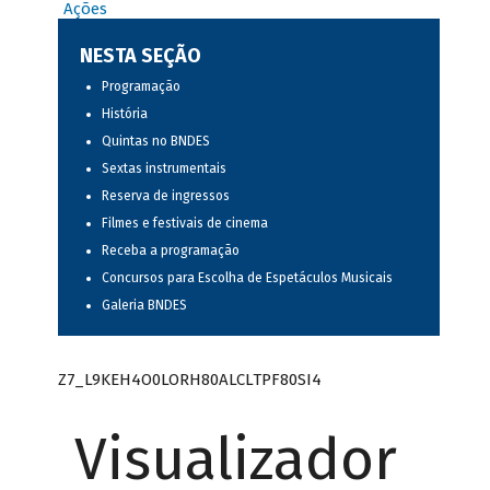
Ações
NESTA SEÇÃO
Programação
História
Quintas no BNDES
Sextas instrumentais
Reserva de ingressos
Filmes e festivais de cinema
Receba a programação
Concursos para Escolha de Espetáculos Musicais
Galeria BNDES
Z7_L9KEH4O0LORH80ALCLTPF80SI4
Visualizador