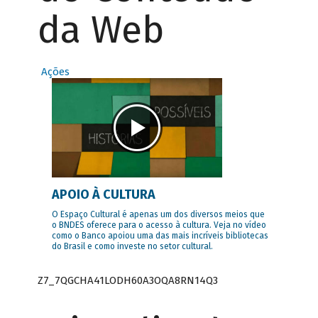
da Web
Ações
APOIO À CULTURA
O Espaço Cultural é apenas um dos diversos meios que
o BNDES oferece para o acesso à cultura. Veja no vídeo
como o Banco apoiou uma das mais incríveis bibliotecas
do Brasil e como investe no setor cultural.
Z7_7QGCHA41LODH60A3OQA8RN14Q3