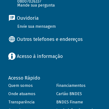
08007026337
Mande sua pergunta
Ouvidoria
Envie sua mensagem
Outros telefones e endereços
Acesso à informação
Acesso Rápido
Quem somos
Financiamentos
Onde atuamos
Cartão BNDES
Transparência
BNDES Finame