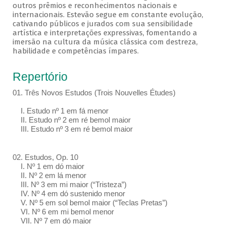
outros prêmios e reconhecimentos nacionais e
internacionais. Estevão segue em constante evolução,
cativando públicos e jurados com sua sensibilidade
artística e interpretações expressivas, fomentando a
imersão na cultura da música clássica com destreza,
habilidade e competências ímpares.
Repertório
01. Três Novos Estudos (Trois Nouvelles Études)
I. Estudo nº 1 em fá menor
II. Estudo nº 2 em ré bemol maior
III. Estudo nº 3 em ré bemol maior
02. Estudos, Op. 10
I. Nº 1 em dó maior
II. Nº 2 em lá menor
III. Nº 3 em mi maior (“Tristeza”)
IV. Nº 4 em dó sustenido menor
V. Nº 5 em sol bemol maior (“Teclas Pretas”)
VI. Nº 6 em mi bemol menor
VII. Nº 7 em dó maior