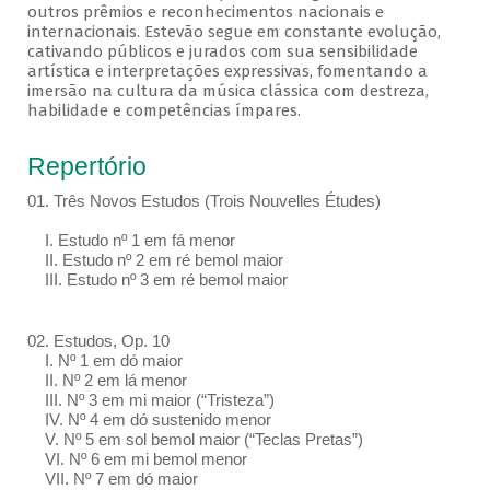
outros prêmios e reconhecimentos nacionais e
internacionais. Estevão segue em constante evolução,
cativando públicos e jurados com sua sensibilidade
artística e interpretações expressivas, fomentando a
imersão na cultura da música clássica com destreza,
habilidade e competências ímpares.
Repertório
01. Três Novos Estudos (Trois Nouvelles Études)
I. Estudo nº 1 em fá menor
II. Estudo nº 2 em ré bemol maior
III. Estudo nº 3 em ré bemol maior
02. Estudos, Op. 10
I. Nº 1 em dó maior
II. Nº 2 em lá menor
III. Nº 3 em mi maior (“Tristeza”)
IV. Nº 4 em dó sustenido menor
V. Nº 5 em sol bemol maior (“Teclas Pretas”)
VI. Nº 6 em mi bemol menor
VII. Nº 7 em dó maior