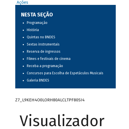
Ações
NESTA SEÇÃO
Programação
História
Quintas no BNDES
Sextas instrumentais
Reserva de ingressos
Filmes e festivais de cinema
Receba a programação
Concursos para Escolha de Espetáculos Musicais
Galeria BNDES
Z7_L9KEH4O0LORH80ALCLTPF80SI4
Visualizador