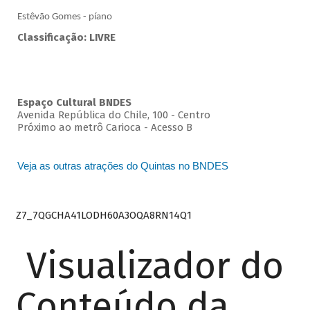
Estêvão Gomes - píano
Classificação: LIVRE
Espaço Cultural BNDES
Avenida República do Chile, 100 - Centro
Próximo ao metrô Carioca - Acesso B
Veja as outras atrações do Quintas no BNDES
Z7_7QGCHA41LODH60A3OQA8RN14Q1
Visualizador do
Conteúdo da