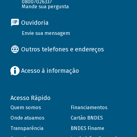
08007026337
Mande sua pergunta
Ouvidoria
Envie sua mensagem
Outros telefones e endereços
Acesso à informação
Acesso Rápido
Quem somos
Financiamentos
Onde atuamos
Cartão BNDES
Transparência
BNDES Finame