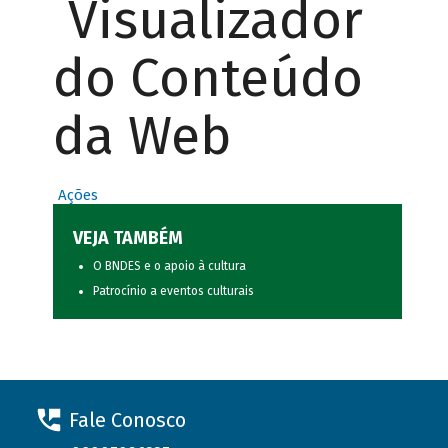
Visualizador
do Conteúdo
da Web
Ações
VEJA TAMBÉM
O BNDES e o apoio à cultura
Patrocínio a eventos culturais
Fale Conosco