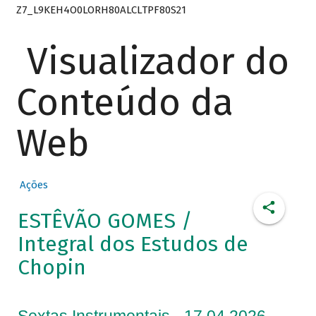
Z7_L9KEH4O0LORH80ALCLTPF80S21
Visualizador do
Conteúdo da
Web
Ações
ESTÊVÃO GOMES /
Integral dos Estudos de
Chopin