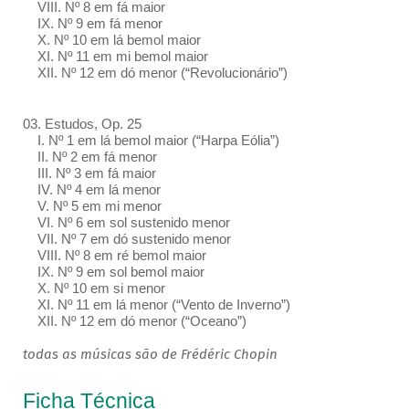
VIII. Nº 8 em fá maior
IX. Nº 9 em fá menor
X. Nº 10 em lá bemol maior
XI. Nº 11 em mi bemol maior
XII. Nº 12 em dó menor (“Revolucionário”)
03. Estudos, Op. 25
I. Nº 1 em lá bemol maior (“Harpa Eólia”)
II. Nº 2 em fá menor
III. Nº 3 em fá maior
IV. Nº 4 em lá menor
V. Nº 5 em mi menor
VI. Nº 6 em sol sustenido menor
VII. Nº 7 em dó sustenido menor
VIII. Nº 8 em ré bemol maior
IX. Nº 9 em sol bemol maior
X. Nº 10 em si menor
XI. Nº 11 em lá menor (“Vento de Inverno”)
XII. Nº 12 em dó menor (“Oceano”)
todas as músicas são de Frédéric Chopin
Ficha Técnica