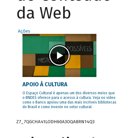
da Web
Ações
APOIO À CULTURA
O Espaço Cultural é apenas um dos diversos meios que
o BNDES oferece para o acesso à cultura. Veja no vídeo
como o Banco apoiou uma das mais incríveis bibliotecas
do Brasil e como investe no setor cultural.
Z7_7QGCHA41LODH60A3OQA8RN14Q3