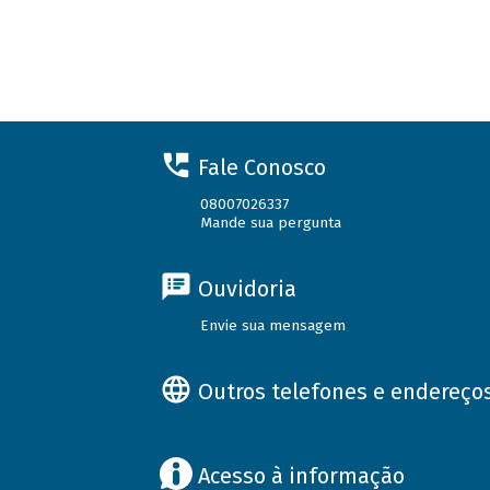
Fale Conosco
08007026337
Mande sua pergunta
Ouvidoria
Envie sua mensagem
Outros telefones e endereço
Acesso à informação