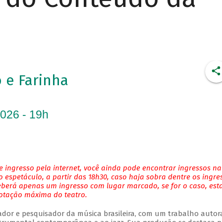
 e Farinha
2026 - 19h
 ingresso pela internet, você ainda pode encontrar ingressos na
 espetáculo, a partir das 18h30, caso haja sobra dentre os ingre
eberá apenas um ingresso com lugar marcado, se for o caso, es
lotação máxima do teatro.
njador e pesquisador da música brasileira, com um trabalho autor