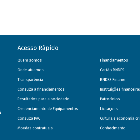
Acesso Rápido
Quem somos
Financiamentos
Onde atuamos
Cartão BNDES
Transparência
BNDES Finame
Consulta a financiamentos
Instituições financeir
Resultados para a sociedade
Patrocínios
Credenciamento de Equipamentos
Licitações
s
Consulta PAC
Cultura e economia cri
Moedas contratuais
Conhecimento