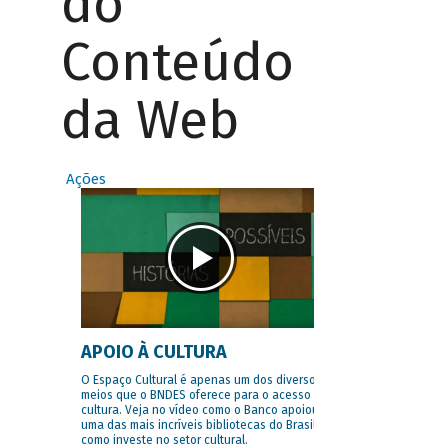
do
Conteúdo
da Web
Ações
APOIO À CULTURA
O Espaço Cultural é apenas um dos diversos
meios que o BNDES oferece para o acesso à
cultura. Veja no vídeo como o Banco apoiou
uma das mais incríveis bibliotecas do Brasil e
como investe no setor cultural.