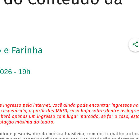
 e Farinha
2026 - 19h
 ingresso pela internet, você ainda pode encontrar ingressos na
 espetáculo, a partir das 18h30, caso haja sobra dentre os ingre
eberá apenas um ingresso com lugar marcado, se for o caso, es
lotação máxima do teatro.
njador e pesquisador da música brasileira, com um trabalho autor