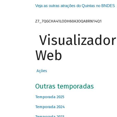
Veja as outras atrações do Quintas no BNDES
Z7_7QGCHA41LODH60A3OQA8RN14Q1
Visualizado
Web
Ações
Outras temporadas
Temporada 2025
Temporada 2024
Temporada 2023