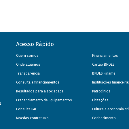
Acesso Rápido
Quem somos
Financiamentos
Onde atuamos
Cartão BNDES
Transparência
BNDES Finame
Consulta a financiamentos
Instituições financeir
Resultados para a sociedade
Patrocínios
Credenciamento de Equipamentos
Licitações
s
Consulta PAC
Cultura e economia cri
Moedas contratuais
Conhecimento