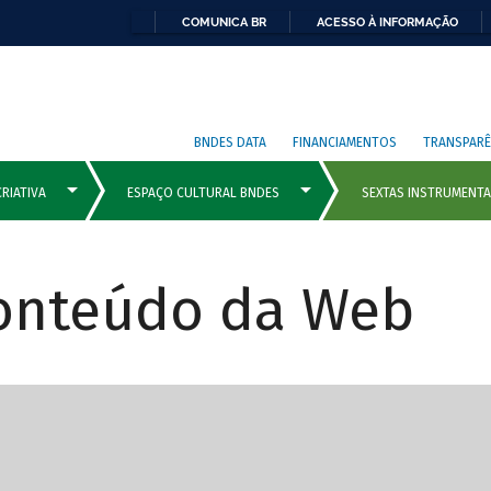
COMUNICA BR
ACESSO À INFORMAÇÃO
BNDES DATA
FINANCIAMENTOS
TRANSPARÊ
Conteúdo da Web
cipais com rola