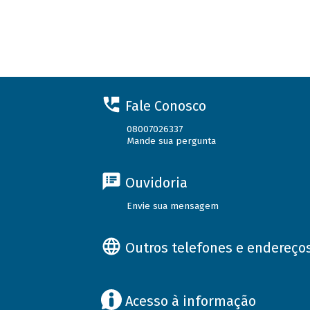
Fale Conosco
08007026337
Mande sua pergunta
Ouvidoria
Envie sua mensagem
Outros telefones e endereço
Acesso à informação