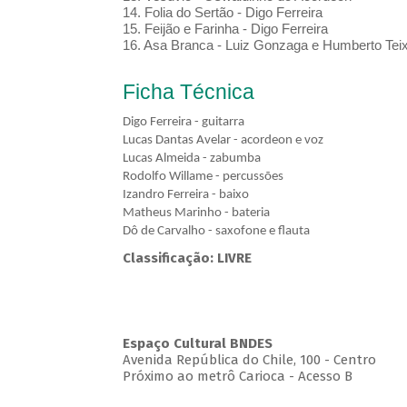
14. Folia do Sertão - Digo Ferreira
15. Feijão e Farinha - Digo Ferreira
16. Asa Branca - Luiz Gonzaga e Humberto Teix
Ficha Técnica
Digo Ferreira - guitarra
Lucas Dantas Avelar - acordeon e voz
Lucas Almeida - zabumba
Rodolfo Willame - percussões
Izandro Ferreira - baixo
Matheus Marinho - bateria
Dô de Carvalho - saxofone e flauta
Classificação: LIVRE
Espaço Cultural BNDES
Avenida República do Chile, 100 - Centro
Próximo ao metrô Carioca - Acesso B