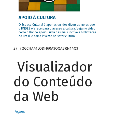
APOIO À CULTURA
O Espaço Cultural é apenas um dos diversos meios que
o BNDES oferece para o acesso à cultura. Veja no vídeo
como o Banco apoiou uma das mais incríveis bibliotecas
do Brasil e como investe no setor cultural.
Z7_7QGCHA41LODH60A3OQA8RN14Q3
Visualizador
do Conteúdo
da Web
Ações