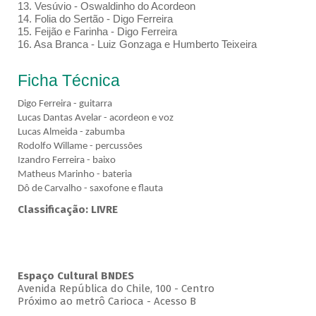
13. Vesúvio - Oswaldinho do Acordeon
14. Folia do Sertão - Digo Ferreira
15. Feijão e Farinha - Digo Ferreira
16. Asa Branca - Luiz Gonzaga e Humberto Teixeira
Ficha Técnica
Digo Ferreira - guitarra
Lucas Dantas Avelar - acordeon e voz
Lucas Almeida - zabumba
Rodolfo Willame - percussões
Izandro Ferreira - baixo
Matheus Marinho - bateria
Dô de Carvalho - saxofone e flauta
Classificação: LIVRE
Espaço Cultural BNDES
Avenida República do Chile, 100 - Centro
Próximo ao metrô Carioca - Acesso B