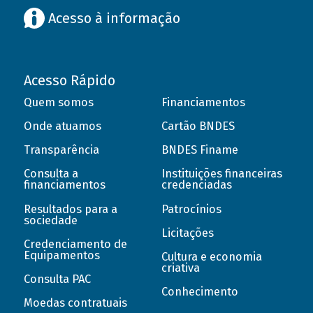
Acesso à informação
Acesso Rápido
Quem somos
Financiamentos
Onde atuamos
Cartão BNDES
Transparência
BNDES Finame
Consulta a
Instituições financeiras
financiamentos
credenciadas
Resultados para a
Patrocínios
sociedade
Licitações
Credenciamento de
Equipamentos
Cultura e economia
criativa
Consulta PAC
Conhecimento
Moedas contratuais