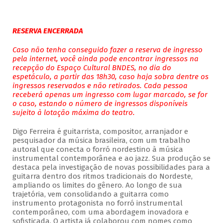
RESERVA ENCERRADA
Caso não tenha conseguido fazer a reserva de ingresso
pela internet, você ainda pode encontrar ingressos na
recepção do Espaço Cultural BNDES, no dia do
espetáculo, a partir das 18h30, caso haja sobra dentre os
ingressos reservados e não retirados. Cada pessoa
receberá apenas um ingresso com lugar marcado, se for
o caso, estando o número de ingressos disponíveis
sujeito à lotação máxima do teatro.
Digo Ferreira é guitarrista, compositor, arranjador e
pesquisador da música brasileira, com um trabalho
autoral que conecta o forró nordestino à música
instrumental contemporânea e ao jazz. Sua produção se
destaca pela investigação de novas possibilidades para a
guitarra dentro dos ritmos tradicionais do Nordeste,
ampliando os limites do gênero. Ao longo de sua
trajetória, vem consolidando a guitarra como
instrumento protagonista no forró instrumental
contemporâneo, com uma abordagem inovadora e
sofisticada. O artista já colaborou com nomes como