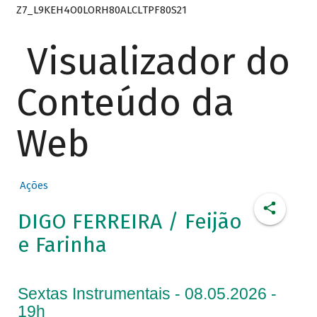
Z7_L9KEH4O0LORH80ALCLTPF80S21
Visualizador do
Conteúdo da
Web
Ações
DIGO FERREIRA / Feijão
e Farinha
Sextas Instrumentais - 08.05.2026 -
19h