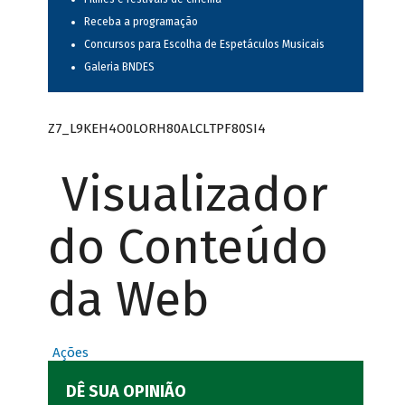
Receba a programação
Concursos para Escolha de Espetáculos Musicais
Galeria BNDES
Z7_L9KEH4O0LORH80ALCLTPF80SI4
Visualizador
do Conteúdo
da Web
Ações
DÊ SUA OPINIÃO