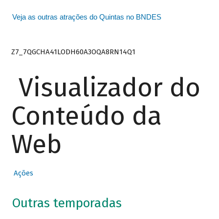
Veja as outras atrações do Quintas no BNDES
Z7_7QGCHA41LODH60A3OQA8RN14Q1
Visualizador do
Conteúdo da
Web
Ações
Outras temporadas