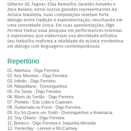
Gilberto Gil, Fagner, Elba Ramalho, Geraldo Azevedo e
Zeca Baleiro, entre outros grandes representantes da
música brasileira. Suas composições revelam forte
diálogo entre tradição e experimentação, resultando em
uma sonoridade única. Em suas apresentações, Digo
Ferreira traduz essa pesquisa em performances intensas
e expressivas, que evidenciam sua identidade artística.
Seu trabalho reafirma a vitalidade da música nordestina
em diálogo com linguagens contemporâneas.
Repertório
01. Abertura - Digo Ferreira
02. Aos Mestres - Digo Ferreira
03. Infinito - Digo Ferreira
04. Nilopolitano - Dominguinhos
05. Os Sinos - Digo Ferreira
06. Blues do Sertão - Digo Ferreira
07. Ponteio - Edu Lobo e Capinam
08. Guitarrada no Forró - Digo Ferreira
09. Eu Só Quero um Xodó - Dominguinhos e Anastácia
10. Soy Gitano - Digo Ferreira
11. Boneco - Digo Ferreira e Joquinha Almeida
12. Yesterday - Lennon e McCartney