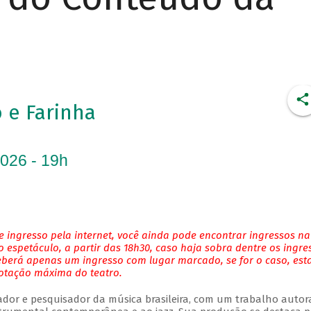
 e Farinha
2026 - 19h
 ingresso pela internet, você ainda pode encontrar ingressos na
 espetáculo, a partir das 18h30, caso haja sobra dentre os ingre
eberá apenas um ingresso com lugar marcado, se for o caso, es
lotação máxima do teatro.
njador e pesquisador da música brasileira, com um trabalho autor