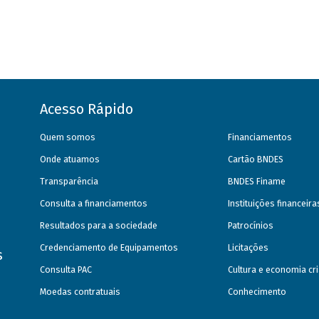
Acesso Rápido
Quem somos
Financiamentos
Onde atuamos
Cartão BNDES
Transparência
BNDES Finame
Consulta a financiamentos
Instituições financeir
Resultados para a sociedade
Patrocínios
Credenciamento de Equipamentos
Licitações
s
Consulta PAC
Cultura e economia cri
Moedas contratuais
Conhecimento