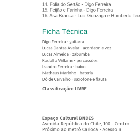
14. Folia do Sertão - Digo Ferreira
15. Feijão e Farinha - Digo Ferreira
16. Asa Branca - Luiz Gonzaga e Humberto Teix
Ficha Técnica
Digo Ferreira - guitarra
Lucas Dantas Avelar - acordeon e voz
Lucas Almeida - zabumba
Rodolfo Willame - percussões
Izandro Ferreira - baixo
Matheus Marinho - bateria
Dô de Carvalho - saxofone e flauta
Classificação: LIVRE
Espaço Cultural BNDES
Avenida República do Chile, 100 - Centro
Próximo ao metrô Carioca - Acesso B