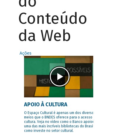
do
Conteúdo
da Web
Ações
APOIO À CULTURA
O Espaço Cultural é apenas um dos diversos
meios que o BNDES oferece para o acesso à
cultura. Veja no vídeo como o Banco apoiou
uma das mais incríveis bibliotecas do Brasil e
como investe no setor cultural.