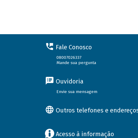
Fale Conosco
08007026337
Mande sua pergunta
Ouvidoria
Envie sua mensagem
Outros telefones e endereço
Acesso à informação