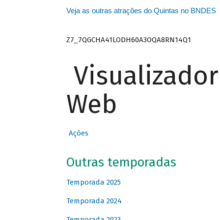
Veja as outras atrações do Quintas no BNDES
Z7_7QGCHA41LODH60A3OQA8RN14Q1
Visualizado
Web
Ações
Outras temporadas
Temporada 2025
Temporada 2024
Temporada 2023