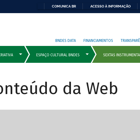
COMUNICA BR
ACESSO À INFORMAÇÃO
BNDES DATA
FINANCIAMENTOS
TRANSPARÊ
Conteúdo da Web
cipais com rola