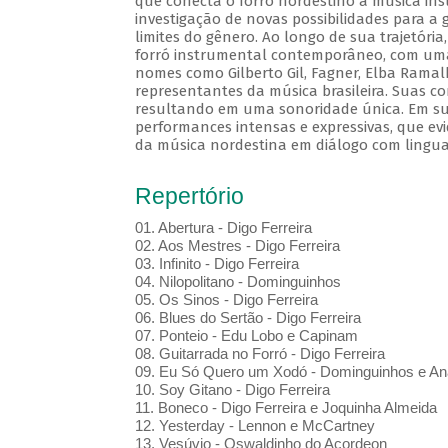
que conecta o forró nordestino à música in
investigação de novas possibilidades para a 
limites do gênero. Ao longo de sua trajetór
forró instrumental contemporâneo, com uma 
nomes como Gilberto Gil, Fagner, Elba Ramal
representantes da música brasileira. Suas c
resultando em uma sonoridade única. Em sua
performances intensas e expressivas, que evi
da música nordestina em diálogo com lingu
Repertório
01. Abertura - Digo Ferreira
02. Aos Mestres - Digo Ferreira
03. Infinito - Digo Ferreira
04. Nilopolitano - Dominguinhos
05. Os Sinos - Digo Ferreira
06. Blues do Sertão - Digo Ferreira
07. Ponteio - Edu Lobo e Capinam
08. Guitarrada no Forró - Digo Ferreira
09. Eu Só Quero um Xodó - Dominguinhos e An
10. Soy Gitano - Digo Ferreira
11. Boneco - Digo Ferreira e Joquinha Almeida
12. Yesterday - Lennon e McCartney
13. Vesúvio - Oswaldinho do Acordeon