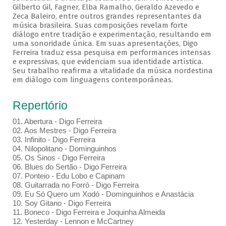
Gilberto Gil, Fagner, Elba Ramalho, Geraldo Azevedo e
Zeca Baleiro, entre outros grandes representantes da
música brasileira. Suas composições revelam forte
diálogo entre tradição e experimentação, resultando em
uma sonoridade única. Em suas apresentações, Digo
Ferreira traduz essa pesquisa em performances intensas
e expressivas, que evidenciam sua identidade artística.
Seu trabalho reafirma a vitalidade da música nordestina
em diálogo com linguagens contemporâneas.
Repertório
01. Abertura - Digo Ferreira
02. Aos Mestres - Digo Ferreira
03. Infinito - Digo Ferreira
04. Nilopolitano - Dominguinhos
05. Os Sinos - Digo Ferreira
06. Blues do Sertão - Digo Ferreira
07. Ponteio - Edu Lobo e Capinam
08. Guitarrada no Forró - Digo Ferreira
09. Eu Só Quero um Xodó - Dominguinhos e Anastácia
10. Soy Gitano - Digo Ferreira
11. Boneco - Digo Ferreira e Joquinha Almeida
12. Yesterday - Lennon e McCartney