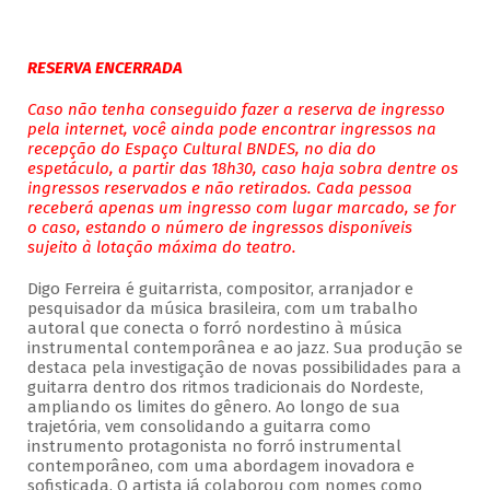
RESERVA ENCERRADA
Caso não tenha conseguido fazer a reserva de ingresso
pela internet, você ainda pode encontrar ingressos na
recepção do Espaço Cultural BNDES, no dia do
espetáculo, a partir das 18h30, caso haja sobra dentre os
ingressos reservados e não retirados. Cada pessoa
receberá apenas um ingresso com lugar marcado, se for
o caso, estando o número de ingressos disponíveis
sujeito à lotação máxima do teatro.
Digo Ferreira é guitarrista, compositor, arranjador e
pesquisador da música brasileira, com um trabalho
autoral que conecta o forró nordestino à música
instrumental contemporânea e ao jazz. Sua produção se
destaca pela investigação de novas possibilidades para a
guitarra dentro dos ritmos tradicionais do Nordeste,
ampliando os limites do gênero. Ao longo de sua
trajetória, vem consolidando a guitarra como
instrumento protagonista no forró instrumental
contemporâneo, com uma abordagem inovadora e
sofisticada. O artista já colaborou com nomes como