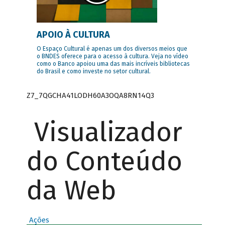
APOIO À CULTURA
O Espaço Cultural é apenas um dos diversos meios que
o BNDES oferece para o acesso à cultura. Veja no vídeo
como o Banco apoiou uma das mais incríveis bibliotecas
do Brasil e como investe no setor cultural.
Z7_7QGCHA41LODH60A3OQA8RN14Q3
Visualizador
do Conteúdo
da Web
Ações