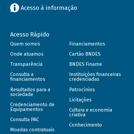
Acesso à informação
Acesso Rápido
Quem somos
Financiamentos
Onde atuamos
Cartão BNDES
Transparência
BNDES Finame
Consulta a
Instituições financeiras
financiamentos
credenciadas
Resultados para a
Patrocínios
sociedade
Licitações
Credenciamento de
Equipamentos
Cultura e economia
criativa
Consulta PAC
Conhecimento
Moedas contratuais