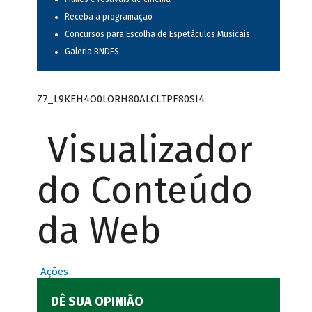
Receba a programação
Concursos para Escolha de Espetáculos Musicais
Galeria BNDES
Z7_L9KEH4O0LORH80ALCLTPF80SI4
Visualizador
do Conteúdo
da Web
Ações
DÊ SUA OPINIÃO