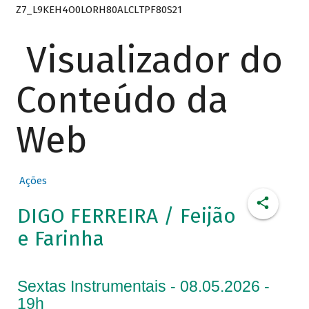
Z7_L9KEH4O0LORH80ALCLTPF80S21
Visualizador do
Conteúdo da
Web
Ações
DIGO FERREIRA / Feijão
e Farinha
Sextas Instrumentais - 08.05.2026 -
19h