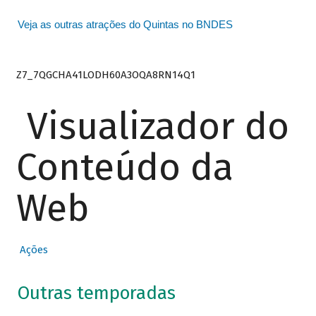
Veja as outras atrações do Quintas no BNDES
Z7_7QGCHA41LODH60A3OQA8RN14Q1
Visualizador do
Conteúdo da
Web
Ações
Outras temporadas