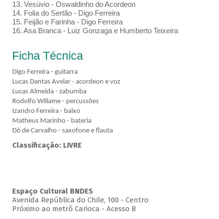
13. Vesúvio - Oswaldinho do Acordeon
14. Folia do Sertão - Digo Ferreira
15. Feijão e Farinha - Digo Ferreira
16. Asa Branca - Luiz Gonzaga e Humberto Teixeira
Ficha Técnica
Digo Ferreira - guitarra
Lucas Dantas Avelar - acordeon e voz
Lucas Almeida - zabumba
Rodolfo Willame - percussões
Izandro Ferreira - baixo
Matheus Marinho - bateria
Dô de Carvalho - saxofone e flauta
Classificação: LIVRE
Espaço Cultural BNDES
Avenida República do Chile, 100 - Centro
Próximo ao metrô Carioca - Acesso B