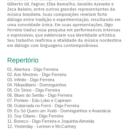
Gilberto Gil, Fagner, Elba Ramalho, Geraldo Azevedo e
Zeca Baleiro, entre outros grandes representantes da
música brasileira. Suas composições revelam forte
diálogo entre tradição e experimentação, resultando em
uma sonoridade única. Em suas apresentações, Digo
Ferreira traduz essa pesquisa em performances intensas
e expressivas, que evidenciam sua identidade artística.
Seu trabalho reafirma a vitalidade da música nordestina
em diálogo com linguagens contemporâneas.
Repertório
01. Abertura - Digo Ferreira
02. Aos Mestres - Digo Ferreira
03. Infinito - Digo Ferreira
04. Nilopolitano - Dominguinhos
05. Os Sinos - Digo Ferreira
06. Blues do Sertão - Digo Ferreira
07. Ponteio - Edu Lobo e Capinam
08. Guitarrada no Forró - Digo Ferreira
09. Eu Só Quero um Xodó - Dominguinhos e Anastácia
10. Soy Gitano - Digo Ferreira
11. Boneco - Digo Ferreira e Joquinha Almeida
12. Yesterday - Lennon e McCartney