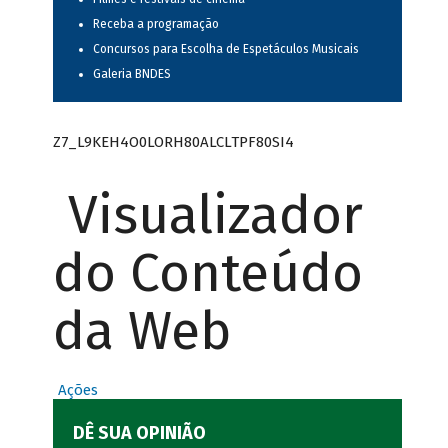
Receba a programação
Concursos para Escolha de Espetáculos Musicais
Galeria BNDES
Z7_L9KEH4O0LORH80ALCLTPF80SI4
Visualizador
do Conteúdo
da Web
Ações
DÊ SUA OPINIÃO