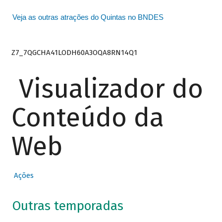
Veja as outras atrações do Quintas no BNDES
Z7_7QGCHA41LODH60A3OQA8RN14Q1
Visualizador do
Conteúdo da
Web
Ações
Outras temporadas