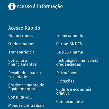
Acesso à informação
Acesso Rápido
Quem somos
Financiamentos
Onde atuamos
Cartão BNDES
Transparência
BNDES Finame
Consulta a
Instituições financeiras
financiamentos
credenciadas
Resultados para a
Patrocínios
sociedade
Licitações
Credenciamento de
Equipamentos
Cultura e economia
criativa
Consulta PAC
Conhecimento
Moedas contratuais