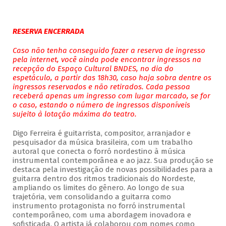
RESERVA ENCERRADA
Caso não tenha conseguido fazer a reserva de ingresso
pela internet, você ainda pode encontrar ingressos na
recepção do Espaço Cultural BNDES, no dia do
espetáculo, a partir das 18h30, caso haja sobra dentre os
ingressos reservados e não retirados. Cada pessoa
receberá apenas um ingresso com lugar marcado, se for
o caso, estando o número de ingressos disponíveis
sujeito à lotação máxima do teatro.
Digo Ferreira é guitarrista, compositor, arranjador e
pesquisador da música brasileira, com um trabalho
autoral que conecta o forró nordestino à música
instrumental contemporânea e ao jazz. Sua produção se
destaca pela investigação de novas possibilidades para a
guitarra dentro dos ritmos tradicionais do Nordeste,
ampliando os limites do gênero. Ao longo de sua
trajetória, vem consolidando a guitarra como
instrumento protagonista no forró instrumental
contemporâneo, com uma abordagem inovadora e
sofisticada. O artista já colaborou com nomes como