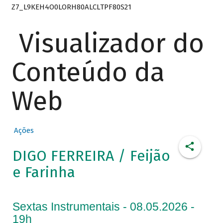
Z7_L9KEH4O0LORH80ALCLTPF80S21
Visualizador do
Conteúdo da
Web
Ações
DIGO FERREIRA / Feijão
e Farinha
Sextas Instrumentais - 08.05.2026 -
19h