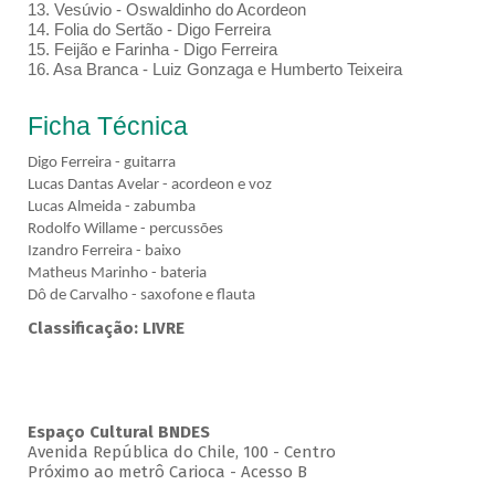
13. Vesúvio - Oswaldinho do Acordeon
14. Folia do Sertão - Digo Ferreira
15. Feijão e Farinha - Digo Ferreira
16. Asa Branca - Luiz Gonzaga e Humberto Teixeira
Ficha Técnica
Digo Ferreira - guitarra
Lucas Dantas Avelar - acordeon e voz
Lucas Almeida - zabumba
Rodolfo Willame - percussões
Izandro Ferreira - baixo
Matheus Marinho - bateria
Dô de Carvalho - saxofone e flauta
Classificação: LIVRE
Espaço Cultural BNDES
Avenida República do Chile, 100 - Centro
Próximo ao metrô Carioca - Acesso B