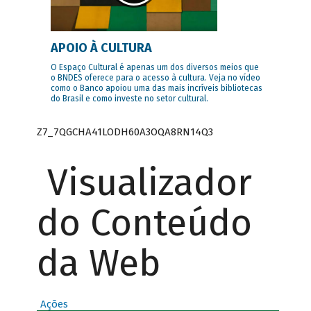
APOIO À CULTURA
O Espaço Cultural é apenas um dos diversos meios que
o BNDES oferece para o acesso à cultura. Veja no vídeo
como o Banco apoiou uma das mais incríveis bibliotecas
do Brasil e como investe no setor cultural.
Z7_7QGCHA41LODH60A3OQA8RN14Q3
Visualizador
do Conteúdo
da Web
Ações