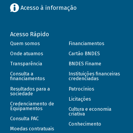
Acesso à informação
Acesso Rápido
Quem somos
Financiamentos
Onde atuamos
Cartão BNDES
Transparência
BNDES Finame
Consulta a
Instituições financeiras
financiamentos
credenciadas
Resultados para a
Patrocínios
sociedade
Licitações
Credenciamento de
Equipamentos
Cultura e economia
criativa
Consulta PAC
Conhecimento
Moedas contratuais