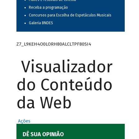
Receba a programação
Concursos para Escolha de Espetáculos Musicais
Galeria BNDES
Z7_L9KEH4O0LORH80ALCLTPF80SI4
Visualizador
do Conteúdo
da Web
Ações
DÊ SUA OPINIÃO