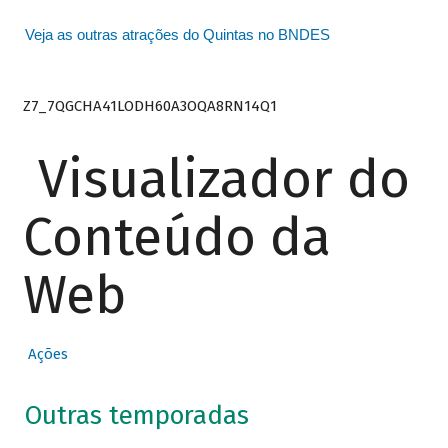
Veja as outras atrações do Quintas no BNDES
Z7_7QGCHA41LODH60A3OQA8RN14Q1
Visualizador do
Conteúdo da
Web
Ações
Outras temporadas