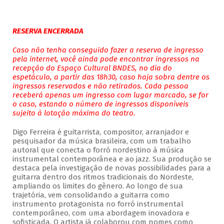
RESERVA ENCERRADA
Caso não tenha conseguido fazer a reserva de ingresso
pela internet, você ainda pode encontrar ingressos na
recepção do Espaço Cultural BNDES, no dia do
espetáculo, a partir das 18h30, caso haja sobra dentre os
ingressos reservados e não retirados. Cada pessoa
receberá apenas um ingresso com lugar marcado, se for
o caso, estando o número de ingressos disponíveis
sujeito à lotação máxima do teatro.
Digo Ferreira é guitarrista, compositor, arranjador e
pesquisador da música brasileira, com um trabalho
autoral que conecta o forró nordestino à música
instrumental contemporânea e ao jazz. Sua produção se
destaca pela investigação de novas possibilidades para a
guitarra dentro dos ritmos tradicionais do Nordeste,
ampliando os limites do gênero. Ao longo de sua
trajetória, vem consolidando a guitarra como
instrumento protagonista no forró instrumental
contemporâneo, com uma abordagem inovadora e
sofisticada. O artista já colaborou com nomes como