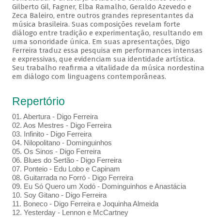
Gilberto Gil, Fagner, Elba Ramalho, Geraldo Azevedo e
Zeca Baleiro, entre outros grandes representantes da
música brasileira. Suas composições revelam forte
diálogo entre tradição e experimentação, resultando em
uma sonoridade única. Em suas apresentações, Digo
Ferreira traduz essa pesquisa em performances intensas
e expressivas, que evidenciam sua identidade artística.
Seu trabalho reafirma a vitalidade da música nordestina
em diálogo com linguagens contemporâneas.
Repertório
01. Abertura - Digo Ferreira
02. Aos Mestres - Digo Ferreira
03. Infinito - Digo Ferreira
04. Nilopolitano - Dominguinhos
05. Os Sinos - Digo Ferreira
06. Blues do Sertão - Digo Ferreira
07. Ponteio - Edu Lobo e Capinam
08. Guitarrada no Forró - Digo Ferreira
09. Eu Só Quero um Xodó - Dominguinhos e Anastácia
10. Soy Gitano - Digo Ferreira
11. Boneco - Digo Ferreira e Joquinha Almeida
12. Yesterday - Lennon e McCartney