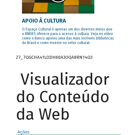
APOIO À CULTURA
O Espaço Cultural é apenas um dos diversos meios que
o BNDES oferece para o acesso à cultura. Veja no vídeo
como o Banco apoiou uma das mais incríveis bibliotecas
do Brasil e como investe no setor cultural.
Z7_7QGCHA41LODH60A3OQA8RN14Q3
Visualizador
do Conteúdo
da Web
Ações