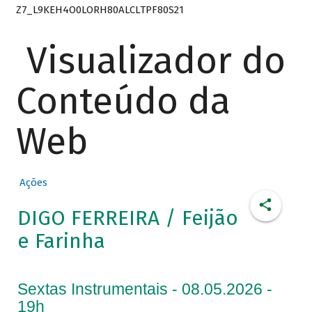
Z7_L9KEH4O0LORH80ALCLTPF80S21
Visualizador do
Conteúdo da
Web
Ações
DIGO FERREIRA / Feijão
e Farinha
Sextas Instrumentais - 08.05.2026 -
19h