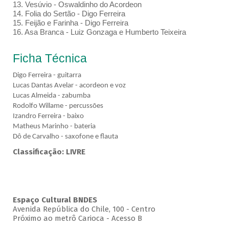
13. Vesúvio - Oswaldinho do Acordeon
14. Folia do Sertão - Digo Ferreira
15. Feijão e Farinha - Digo Ferreira
16. Asa Branca - Luiz Gonzaga e Humberto Teixeira
Ficha Técnica
Digo Ferreira - guitarra
Lucas Dantas Avelar - acordeon e voz
Lucas Almeida - zabumba
Rodolfo Willame - percussões
Izandro Ferreira - baixo
Matheus Marinho - bateria
Dô de Carvalho - saxofone e flauta
Classificação: LIVRE
Espaço Cultural BNDES
Avenida República do Chile, 100 - Centro
Próximo ao metrô Carioca - Acesso B