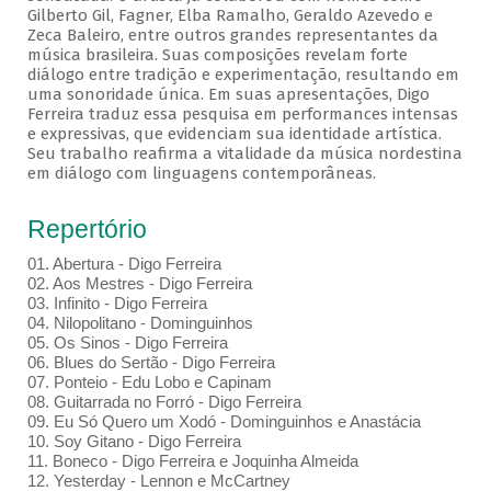
Gilberto Gil, Fagner, Elba Ramalho, Geraldo Azevedo e
Zeca Baleiro, entre outros grandes representantes da
música brasileira. Suas composições revelam forte
diálogo entre tradição e experimentação, resultando em
uma sonoridade única. Em suas apresentações, Digo
Ferreira traduz essa pesquisa em performances intensas
e expressivas, que evidenciam sua identidade artística.
Seu trabalho reafirma a vitalidade da música nordestina
em diálogo com linguagens contemporâneas.
Repertório
01. Abertura - Digo Ferreira
02. Aos Mestres - Digo Ferreira
03. Infinito - Digo Ferreira
04. Nilopolitano - Dominguinhos
05. Os Sinos - Digo Ferreira
06. Blues do Sertão - Digo Ferreira
07. Ponteio - Edu Lobo e Capinam
08. Guitarrada no Forró - Digo Ferreira
09. Eu Só Quero um Xodó - Dominguinhos e Anastácia
10. Soy Gitano - Digo Ferreira
11. Boneco - Digo Ferreira e Joquinha Almeida
12. Yesterday - Lennon e McCartney