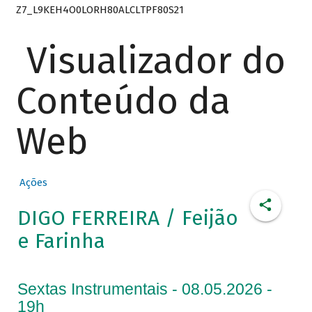
Z7_L9KEH4O0LORH80ALCLTPF80S21
Visualizador do
Conteúdo da
Web
Ações
DIGO FERREIRA / Feijão
e Farinha
Sextas Instrumentais - 08.05.2026 -
19h