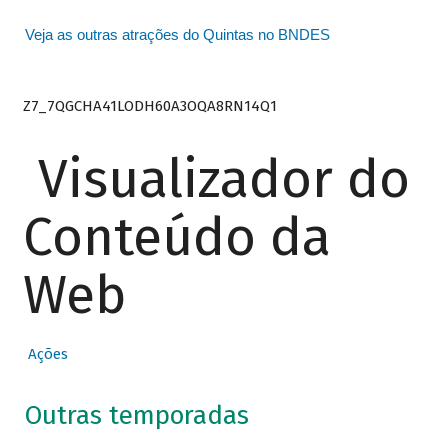
Veja as outras atrações do Quintas no BNDES
Z7_7QGCHA41LODH60A3OQA8RN14Q1
Visualizador do
Conteúdo da
Web
Ações
Outras temporadas