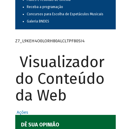
Receba a programação
Concursos para Escolha de Espetáculos Musicais
Galeria BNDES
Z7_L9KEH4O0LORH80ALCLTPF80SI4
Visualizador
do Conteúdo
da Web
Ações
DÊ SUA OPINIÃO