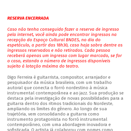
RESERVA ENCERRADA
Caso não tenha conseguido fazer a reserva de ingresso
pela internet, você ainda pode encontrar ingressos na
recepção do Espaço Cultural BNDES, no dia do
espetáculo, a partir das 18h30, caso haja sobra dentre os
ingressos reservados e não retirados. Cada pessoa
receberá apenas um ingresso com lugar marcado, se for
o caso, estando o número de ingressos disponíveis
sujeito à lotação máxima do teatro.
Digo Ferreira é guitarrista, compositor, arranjador e
pesquisador da música brasileira, com um trabalho
autoral que conecta o forró nordestino à música
instrumental contemporânea e ao jazz. Sua produção se
destaca pela investigação de novas possibilidades para a
guitarra dentro dos ritmos tradicionais do Nordeste,
ampliando os limites do gênero. Ao longo de sua
trajetória, vem consolidando a guitarra como
instrumento protagonista no forró instrumental
contemporâneo, com uma abordagem inovadora e
sofisticada. O artista já colaborou com nomes como