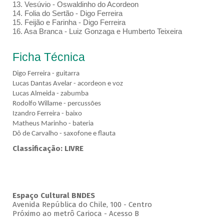
13. Vesúvio - Oswaldinho do Acordeon
14. Folia do Sertão - Digo Ferreira
15. Feijão e Farinha - Digo Ferreira
16. Asa Branca - Luiz Gonzaga e Humberto Teixeira
Ficha Técnica
Digo Ferreira - guitarra
Lucas Dantas Avelar - acordeon e voz
Lucas Almeida - zabumba
Rodolfo Willame - percussões
Izandro Ferreira - baixo
Matheus Marinho - bateria
Dô de Carvalho - saxofone e flauta
Classificação: LIVRE
Espaço Cultural BNDES
Avenida República do Chile, 100 - Centro
Próximo ao metrô Carioca - Acesso B