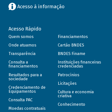
Acesso à informação
Acesso Rápido
Quem somos
Financiamentos
Onde atuamos
Cartão BNDES
Transparência
BNDES Finame
Consulta a
Instituições financeiras
financiamentos
credenciadas
Resultados para a
Patrocínios
sociedade
Licitações
Credenciamento de
Equipamentos
Cultura e economia
criativa
Consulta PAC
Conhecimento
Moedas contratuais