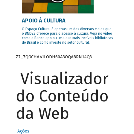
APOIO À CULTURA
O Espaço Cultural é apenas um dos diversos meios que
o BNDES oferece para o acesso à cultura. Veja no vídeo
como o Banco apoiou uma das mais incríveis bibliotecas
do Brasil e como investe no setor cultural.
Z7_7QGCHA41LODH60A3OQA8RN14Q3
Visualizador
do Conteúdo
da Web
Ações