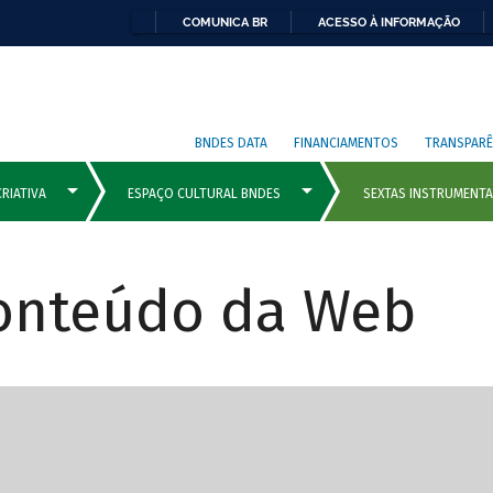
COMUNICA BR
ACESSO À INFORMAÇÃO
BNDES DATA
FINANCIAMENTOS
TRANSPARÊ
Conteúdo da Web
cipais com rola