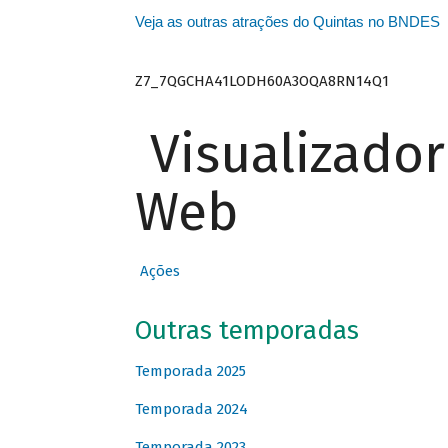
Veja as outras atrações do Quintas no BNDES
Z7_7QGCHA41LODH60A3OQA8RN14Q1
Visualizado
Web
Ações
Outras temporadas
Temporada 2025
Temporada 2024
Temporada 2023