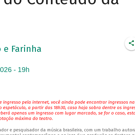
 e Farinha
2026 - 19h
 ingresso pela internet, você ainda pode encontrar ingressos na
 espetáculo, a partir das 18h30, caso haja sobra dentre os ingre
eberá apenas um ingresso com lugar marcado, se for o caso, es
lotação máxima do teatro.
njador e pesquisador da música brasileira, com um trabalho autor