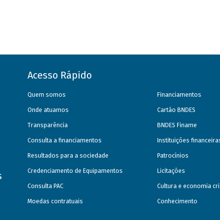
Acesso Rápido
Quem somos
Financiamentos
Onde atuamos
Cartão BNDES
Transparência
BNDES Finame
Consulta a financiamentos
Instituições financeir
Resultados para a sociedade
Patrocínios
Credenciamento de Equipamentos
Licitações
s
Consulta PAC
Cultura e economia cri
Moedas contratuais
Conhecimento