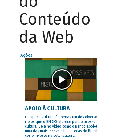
do
Conteúdo
da Web
Ações
APOIO À CULTURA
O Espaço Cultural é apenas um dos diversos
meios que o BNDES oferece para o acesso à
cultura. Veja no vídeo como o Banco apoiou
uma das mais incríveis bibliotecas do Brasil e
como investe no setor cultural.