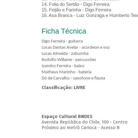
14. Folia do Sertão - Digo Ferreira
15. Feijão e Farinha - Digo Ferreira
16. Asa Branca - Luiz Gonzaga e Humberto Teix
Ficha Técnica
Digo Ferreira - guitarra
Lucas Dantas Avelar - acordeon e voz
Lucas Almeida - zabumba
Rodolfo Willame - percussões
Izandro Ferreira - baixo
Matheus Marinho - bateria
Dô de Carvalho - saxofone e flauta
Classificação: LIVRE
Espaço Cultural BNDES
Avenida República do Chile, 100 - Centro
Próximo ao metrô Carioca - Acesso B