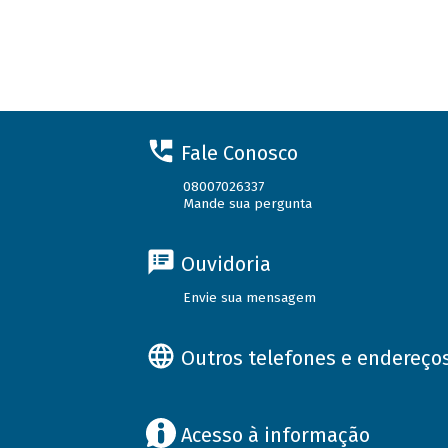
Fale Conosco
08007026337
Mande sua pergunta
Ouvidoria
Envie sua mensagem
Outros telefones e endereço
Acesso à informação