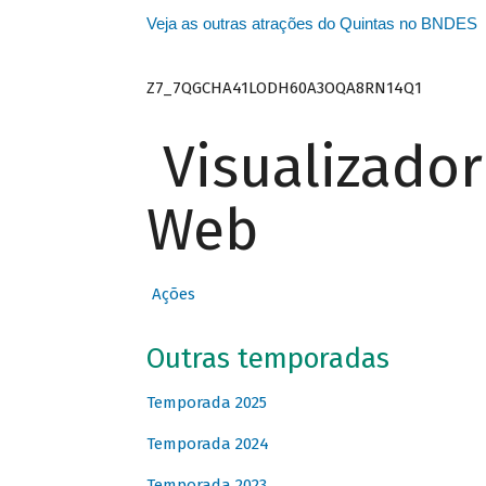
Veja as outras atrações do Quintas no BNDES
Z7_7QGCHA41LODH60A3OQA8RN14Q1
Visualizado
Web
Ações
Outras temporadas
Temporada 2025
Temporada 2024
Temporada 2023