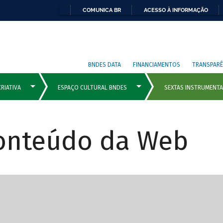
COMUNICA BR
ACESSO À INFORMAÇÃO
BNDES DATA
FINANCIAMENTOS
TRANSPARÊ
Conteúdo da Web
cipais com rola