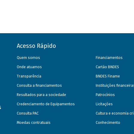
Acesso Rápido
Quem somos
Financiamentos
Onde atuamos
Cartão BNDES
Transparência
BNDES Finame
Consulta a financiamentos
Instituições financeir
Resultados para a sociedade
Patrocínios
Credenciamento de Equipamentos
Licitações
s
Consulta PAC
Cultura e economia cri
Moedas contratuais
Conhecimento