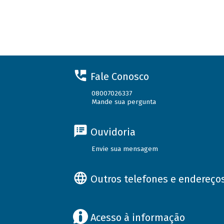
Fale Conosco
08007026337
Mande sua pergunta
Ouvidoria
Envie sua mensagem
Outros telefones e endereço
Acesso à informação