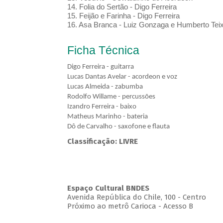
14. Folia do Sertão - Digo Ferreira
15. Feijão e Farinha - Digo Ferreira
16. Asa Branca - Luiz Gonzaga e Humberto Teix
Ficha Técnica
Digo Ferreira - guitarra
Lucas Dantas Avelar - acordeon e voz
Lucas Almeida - zabumba
Rodolfo Willame - percussões
Izandro Ferreira - baixo
Matheus Marinho - bateria
Dô de Carvalho - saxofone e flauta
Classificação: LIVRE
Espaço Cultural BNDES
Avenida República do Chile, 100 - Centro
Próximo ao metrô Carioca - Acesso B