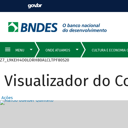
Z7_L9KEH4O0LORH80ALCLTPF80S20
Visualizador do 
Ações
Destaques Prin