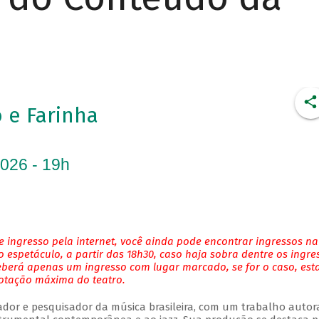
 e Farinha
2026 - 19h
 ingresso pela internet, você ainda pode encontrar ingressos na
 espetáculo, a partir das 18h30, caso haja sobra dentre os ingre
eberá apenas um ingresso com lugar marcado, se for o caso, es
lotação máxima do teatro.
njador e pesquisador da música brasileira, com um trabalho autor