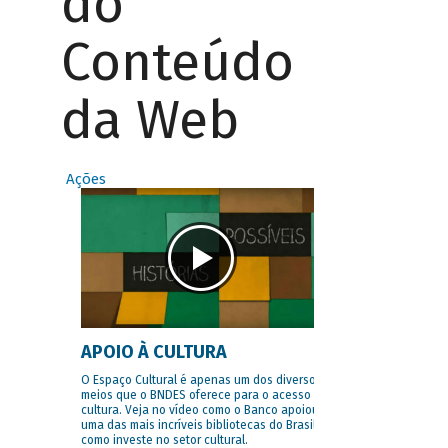
do
Conteúdo
da Web
Ações
APOIO À CULTURA
O Espaço Cultural é apenas um dos diversos
meios que o BNDES oferece para o acesso à
cultura. Veja no vídeo como o Banco apoiou
uma das mais incríveis bibliotecas do Brasil e
como investe no setor cultural.