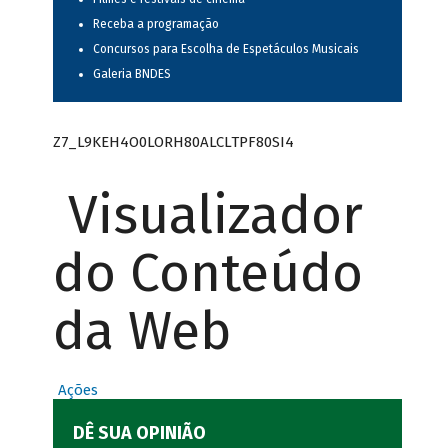
Receba a programação
Concursos para Escolha de Espetáculos Musicais
Galeria BNDES
Z7_L9KEH4O0LORH80ALCLTPF80SI4
Visualizador
do Conteúdo
da Web
Ações
DÊ SUA OPINIÃO