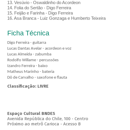
13. Vesúvio - Oswaldinho do Acordeon
14. Folia do Sertão - Digo Ferreira
15. Feijão e Farinha - Digo Ferreira
16. Asa Branca - Luiz Gonzaga e Humberto Teixeira
Ficha Técnica
Digo Ferreira - guitarra
Lucas Dantas Avelar - acordeon e voz
Lucas Almeida - zabumba
Rodolfo Willame - percussões
Izandro Ferreira - baixo
Matheus Marinho - bateria
Dô de Carvalho - saxofone e flauta
Classificação: LIVRE
Espaço Cultural BNDES
Avenida República do Chile, 100 - Centro
Próximo ao metrô Carioca - Acesso B