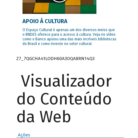
APOIO À CULTURA
O Espaço Cultural é apenas um dos diversos meios que
o BNDES oferece para o acesso à cultura. Veja no vídeo
como o Banco apoiou uma das mais incríveis bibliotecas
do Brasil e como investe no setor cultural.
Z7_7QGCHA41LODH60A3OQA8RN14Q3
Visualizador
do Conteúdo
da Web
Ações