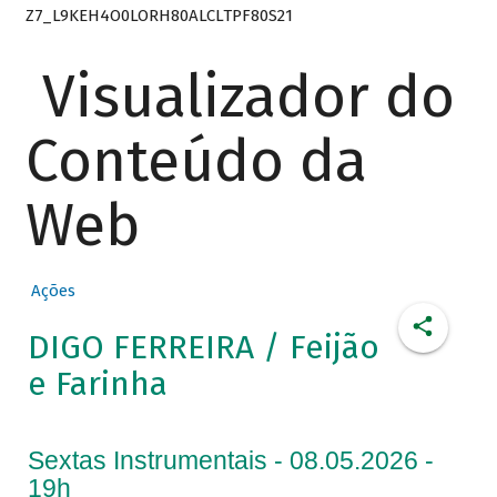
Z7_L9KEH4O0LORH80ALCLTPF80S21
Visualizador do
Conteúdo da
Web
Ações
DIGO FERREIRA / Feijão
e Farinha
Sextas Instrumentais - 08.05.2026 -
19h