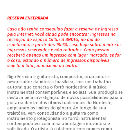
RESERVA ENCERRADA
Caso não tenha conseguido fazer a reserva de ingresso
pela internet, você ainda pode encontrar ingressos na
recepção do Espaço Cultural BNDES, no dia do
espetáculo, a partir das 18h30, caso haja sobra dentre os
ingressos reservados e não retirados. Cada pessoa
receberá apenas um ingresso com lugar marcado, se for
o caso, estando o número de ingressos disponíveis
sujeito à lotação máxima do teatro.
Digo Ferreira é guitarrista, compositor, arranjador e
pesquisador da música brasileira, com um trabalho
autoral que conecta o forró nordestino à música
instrumental contemporânea e ao jazz. Sua produção se
destaca pela investigação de novas possibilidades para a
guitarra dentro dos ritmos tradicionais do Nordeste,
ampliando os limites do gênero. Ao longo de sua
trajetória, vem consolidando a guitarra como
instrumento protagonista no forró instrumental
contemporâneo, com uma abordagem inovadora e
sofisticada. O artista já colaborou com nomes como