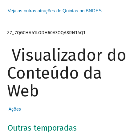
Veja as outras atrações do Quintas no BNDES
Z7_7QGCHA41LODH60A3OQA8RN14Q1
Visualizador do
Conteúdo da
Web
Ações
Outras temporadas