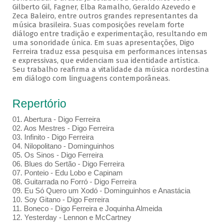
Gilberto Gil, Fagner, Elba Ramalho, Geraldo Azevedo e
Zeca Baleiro, entre outros grandes representantes da
música brasileira. Suas composições revelam forte
diálogo entre tradição e experimentação, resultando em
uma sonoridade única. Em suas apresentações, Digo
Ferreira traduz essa pesquisa em performances intensas
e expressivas, que evidenciam sua identidade artística.
Seu trabalho reafirma a vitalidade da música nordestina
em diálogo com linguagens contemporâneas.
Repertório
01. Abertura - Digo Ferreira
02. Aos Mestres - Digo Ferreira
03. Infinito - Digo Ferreira
04. Nilopolitano - Dominguinhos
05. Os Sinos - Digo Ferreira
06. Blues do Sertão - Digo Ferreira
07. Ponteio - Edu Lobo e Capinam
08. Guitarrada no Forró - Digo Ferreira
09. Eu Só Quero um Xodó - Dominguinhos e Anastácia
10. Soy Gitano - Digo Ferreira
11. Boneco - Digo Ferreira e Joquinha Almeida
12. Yesterday - Lennon e McCartney