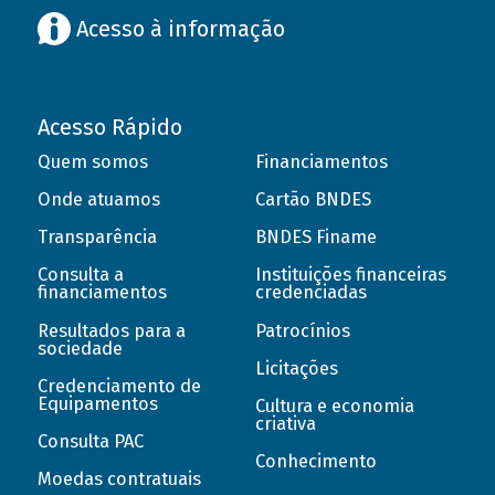
Acesso à informação
Acesso Rápido
Quem somos
Financiamentos
Onde atuamos
Cartão BNDES
Transparência
BNDES Finame
Consulta a
Instituições financeiras
financiamentos
credenciadas
Resultados para a
Patrocínios
sociedade
Licitações
Credenciamento de
Equipamentos
Cultura e economia
criativa
Consulta PAC
Conhecimento
Moedas contratuais