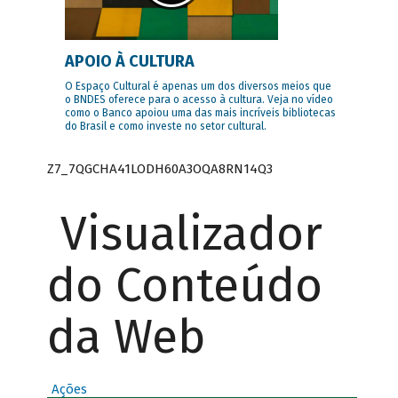
APOIO À CULTURA
O Espaço Cultural é apenas um dos diversos meios que
o BNDES oferece para o acesso à cultura. Veja no vídeo
como o Banco apoiou uma das mais incríveis bibliotecas
do Brasil e como investe no setor cultural.
Z7_7QGCHA41LODH60A3OQA8RN14Q3
Visualizador
do Conteúdo
da Web
Ações