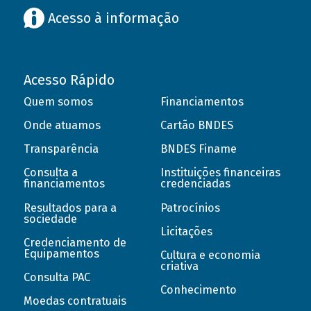
Acesso à informação
Acesso Rápido
Quem somos
Financiamentos
Onde atuamos
Cartão BNDES
Transparência
BNDES Finame
Consulta a
Instituições financeiras
financiamentos
credenciadas
Resultados para a
Patrocínios
sociedade
Licitações
Credenciamento de
Equipamentos
Cultura e economia
criativa
Consulta PAC
Conhecimento
Moedas contratuais