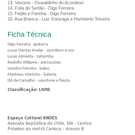
13. Vesúvio - Oswaldinho do Acordeon
14. Folia do Sertão - Digo Ferreira
15. Feijão e Farinha - Digo Ferreira
16. Asa Branca - Luiz Gonzaga e Humberto Teixeira
Ficha Técnica
Digo Ferreira - guitarra
Lucas Dantas Avelar - acordeon e voz
Lucas Almeida - zabumba
Rodolfo Willame - percussões
Izandro Ferreira - baixo
Matheus Marinho - bateria
Dô de Carvalho - saxofone e flauta
Classificação: LIVRE
Espaço Cultural BNDES
Avenida República do Chile, 100 - Centro
Próximo ao metrô Carioca - Acesso B