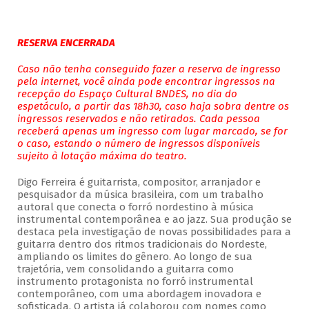
RESERVA ENCERRADA
Caso não tenha conseguido fazer a reserva de ingresso
pela internet, você ainda pode encontrar ingressos na
recepção do Espaço Cultural BNDES, no dia do
espetáculo, a partir das 18h30, caso haja sobra dentre os
ingressos reservados e não retirados. Cada pessoa
receberá apenas um ingresso com lugar marcado, se for
o caso, estando o número de ingressos disponíveis
sujeito à lotação máxima do teatro.
Digo Ferreira é guitarrista, compositor, arranjador e
pesquisador da música brasileira, com um trabalho
autoral que conecta o forró nordestino à música
instrumental contemporânea e ao jazz. Sua produção se
destaca pela investigação de novas possibilidades para a
guitarra dentro dos ritmos tradicionais do Nordeste,
ampliando os limites do gênero. Ao longo de sua
trajetória, vem consolidando a guitarra como
instrumento protagonista no forró instrumental
contemporâneo, com uma abordagem inovadora e
sofisticada. O artista já colaborou com nomes como