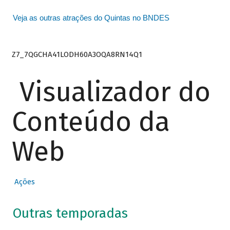
Veja as outras atrações do Quintas no BNDES
Z7_7QGCHA41LODH60A3OQA8RN14Q1
Visualizador do
Conteúdo da
Web
Ações
Outras temporadas