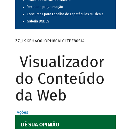
Receba a programação
Concursos para Escolha de Espetáculos Musicais
Galeria BNDES
Z7_L9KEH4O0LORH80ALCLTPF80SI4
Visualizador
do Conteúdo
da Web
Ações
DÊ SUA OPINIÃO