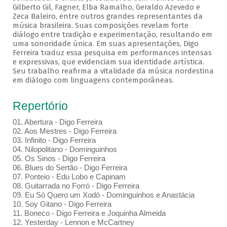
Gilberto Gil, Fagner, Elba Ramalho, Geraldo Azevedo e
Zeca Baleiro, entre outros grandes representantes da
música brasileira. Suas composições revelam forte
diálogo entre tradição e experimentação, resultando em
uma sonoridade única. Em suas apresentações, Digo
Ferreira traduz essa pesquisa em performances intensas
e expressivas, que evidenciam sua identidade artística.
Seu trabalho reafirma a vitalidade da música nordestina
em diálogo com linguagens contemporâneas.
Repertório
01. Abertura - Digo Ferreira
02. Aos Mestres - Digo Ferreira
03. Infinito - Digo Ferreira
04. Nilopolitano - Dominguinhos
05. Os Sinos - Digo Ferreira
06. Blues do Sertão - Digo Ferreira
07. Ponteio - Edu Lobo e Capinam
08. Guitarrada no Forró - Digo Ferreira
09. Eu Só Quero um Xodó - Dominguinhos e Anastácia
10. Soy Gitano - Digo Ferreira
11. Boneco - Digo Ferreira e Joquinha Almeida
12. Yesterday - Lennon e McCartney