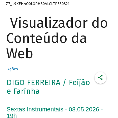
Z7_L9KEH4O0LORH80ALCLTPF80S21
Visualizador do
Conteúdo da
Web
Ações
DIGO FERREIRA / Feijão
e Farinha
Sextas Instrumentais - 08.05.2026 -
19h