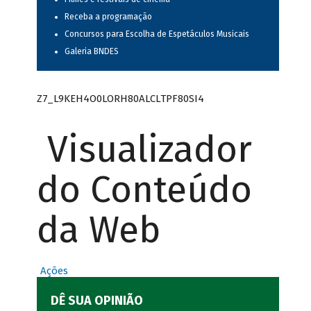
Receba a programação
Concursos para Escolha de Espetáculos Musicais
Galeria BNDES
Z7_L9KEH4O0LORH80ALCLTPF80SI4
Visualizador
do Conteúdo
da Web
Ações
DÊ SUA OPINIÃO