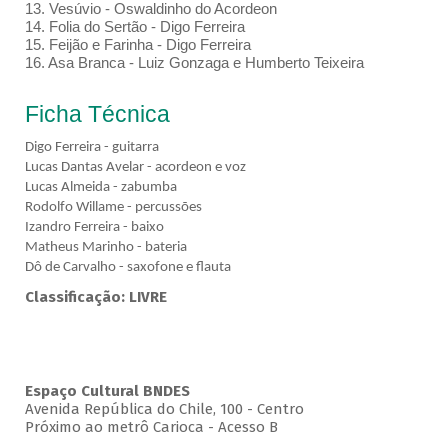
13. Vesúvio - Oswaldinho do Acordeon
14. Folia do Sertão - Digo Ferreira
15. Feijão e Farinha - Digo Ferreira
16. Asa Branca - Luiz Gonzaga e Humberto Teixeira
Ficha Técnica
Digo Ferreira - guitarra
Lucas Dantas Avelar - acordeon e voz
Lucas Almeida - zabumba
Rodolfo Willame - percussões
Izandro Ferreira - baixo
Matheus Marinho - bateria
Dô de Carvalho - saxofone e flauta
Classificação: LIVRE
Espaço Cultural BNDES
Avenida República do Chile, 100 - Centro
Próximo ao metrô Carioca - Acesso B