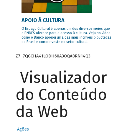
APOIO À CULTURA
O Espaço Cultural é apenas um dos diversos meios que
o BNDES oferece para o acesso à cultura. Veja no vídeo
como o Banco apoiou uma das mais incríveis bibliotecas
do Brasil e como investe no setor cultural.
Z7_7QGCHA41LODH60A3OQA8RN14Q3
Visualizador
do Conteúdo
da Web
Ações