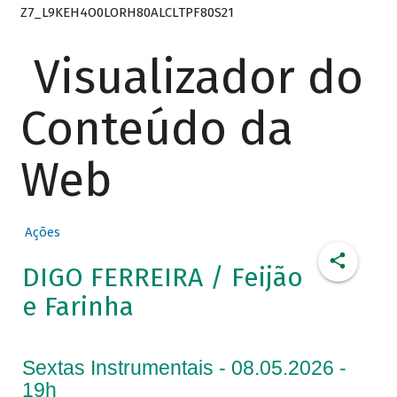
Z7_L9KEH4O0LORH80ALCLTPF80S21
Visualizador do
Conteúdo da
Web
Ações
DIGO FERREIRA / Feijão
e Farinha
Sextas Instrumentais - 08.05.2026 -
19h