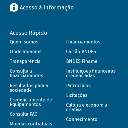
Acesso à informação
Acesso Rápido
Quem somos
Financiamentos
Onde atuamos
Cartão BNDES
Transparência
BNDES Finame
Consulta a
Instituições financeiras
financiamentos
credenciadas
Resultados para a
Patrocínios
sociedade
Licitações
Credenciamento de
Equipamentos
Cultura e economia
criativa
Consulta PAC
Conhecimento
Moedas contratuais