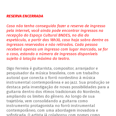
RESERVA ENCERRADA
Caso não tenha conseguido fazer a reserva de ingresso
pela internet, você ainda pode encontrar ingressos na
recepção do Espaço Cultural BNDES, no dia do
espetáculo, a partir das 18h30, caso haja sobra dentre os
ingressos reservados e não retirados. Cada pessoa
receberá apenas um ingresso com lugar marcado, se for
o caso, estando o número de ingressos disponíveis
sujeito à lotação máxima do teatro.
Digo Ferreira é guitarrista, compositor, arranjador e
pesquisador da música brasileira, com um trabalho
autoral que conecta o forró nordestino à música
instrumental contemporânea e ao jazz. Sua produção se
destaca pela investigação de novas possibilidades para a
guitarra dentro dos ritmos tradicionais do Nordeste,
ampliando os limites do gênero. Ao longo de sua
trajetória, vem consolidando a guitarra como
instrumento protagonista no forró instrumental
contemporâneo, com uma abordagem inovadora e
sofisticada. O artista já colaborou com nomes como