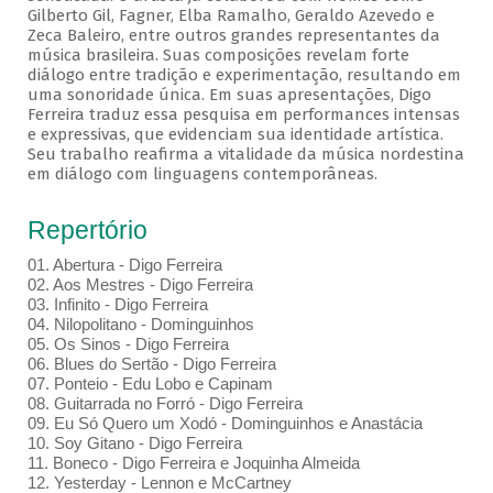
Gilberto Gil, Fagner, Elba Ramalho, Geraldo Azevedo e
Zeca Baleiro, entre outros grandes representantes da
música brasileira. Suas composições revelam forte
diálogo entre tradição e experimentação, resultando em
uma sonoridade única. Em suas apresentações, Digo
Ferreira traduz essa pesquisa em performances intensas
e expressivas, que evidenciam sua identidade artística.
Seu trabalho reafirma a vitalidade da música nordestina
em diálogo com linguagens contemporâneas.
Repertório
01. Abertura - Digo Ferreira
02. Aos Mestres - Digo Ferreira
03. Infinito - Digo Ferreira
04. Nilopolitano - Dominguinhos
05. Os Sinos - Digo Ferreira
06. Blues do Sertão - Digo Ferreira
07. Ponteio - Edu Lobo e Capinam
08. Guitarrada no Forró - Digo Ferreira
09. Eu Só Quero um Xodó - Dominguinhos e Anastácia
10. Soy Gitano - Digo Ferreira
11. Boneco - Digo Ferreira e Joquinha Almeida
12. Yesterday - Lennon e McCartney