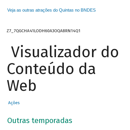
Veja as outras atrações do Quintas no BNDES
Z7_7QGCHA41LODH60A3OQA8RN14Q1
Visualizador do
Conteúdo da
Web
Ações
Outras temporadas