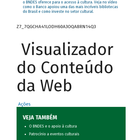
o BNDES oferece para o acesso à cultura. Veja no vídeo
como o Banco apoiou uma das mais incríveis bibliotecas
do Brasil e como investe no setor cultural.
Z7_7QGCHA41LODH60A3OQA8RN14Q3
Visualizador
do Conteúdo
da Web
Ações
VEJA TAMBÉM
O BNDES e o apoio à cultura
Patrocínio a eventos culturais