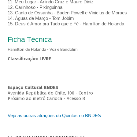
11. Meu Lugar - Arlindo Cruz e Mauro Diniz
12. Carinhoso - Pixinguinha
13. Canto de Ossanha - Baden Powell e Vinicius de Moraes
14. Águas de Março - Tom Jobim
15. Deus é Amor pra Tudo que é Fé - Hamilton de Holanda
Ficha Técnica
Hamilton de Holanda - Voz e Bandolim
Classificação: LIVRE
Espaço Cultural BNDES
Avenida República do Chile, 100 - Centro
Próximo ao metrô Carioca - Acesso B
Veja as outras atrações do Quintas no BNDES