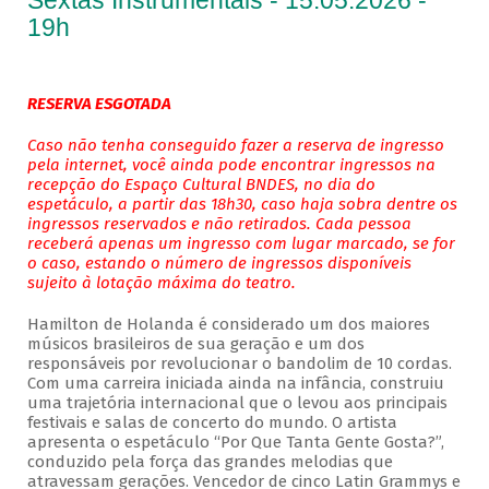
Sextas Instrumentais - 15.05.2026 -
19h
RESERVA ESGOTADA
Caso não tenha conseguido fazer a reserva de ingresso
pela internet, você ainda pode encontrar ingressos na
recepção do Espaço Cultural BNDES, no dia do
espetáculo, a partir das 18h30, caso haja sobra dentre os
ingressos reservados e não retirados. Cada pessoa
receberá apenas um ingresso com lugar marcado, se for
o caso, estando o número de ingressos disponíveis
sujeito à lotação máxima do teatro.
Hamilton de Holanda é considerado um dos maiores
músicos brasileiros de sua geração e um dos
responsáveis por revolucionar o bandolim de 10 cordas.
Com uma carreira iniciada ainda na infância, construiu
uma trajetória internacional que o levou aos principais
festivais e salas de concerto do mundo. O artista
apresenta o espetáculo “Por Que Tanta Gente Gosta?”,
conduzido pela força das grandes melodias que
atravessam gerações. Vencedor de cinco Latin Grammys e