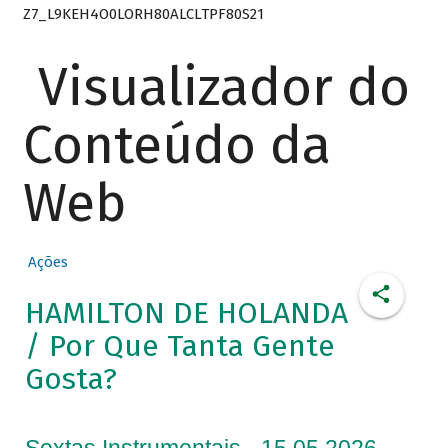
Z7_L9KEH4O0LORH80ALCLTPF80S21
Visualizador do
Conteúdo da
Web
Ações
HAMILTON DE HOLANDA
/ Por Que Tanta Gente
Gosta?