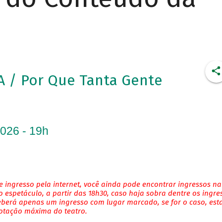
/ Por Que Tanta Gente
2026 - 19h
 ingresso pela internet, você ainda pode encontrar ingressos na
 espetáculo, a partir das 18h30, caso haja sobra dentre os ingre
eberá apenas um ingresso com lugar marcado, se for o caso, es
lotação máxima do teatro.