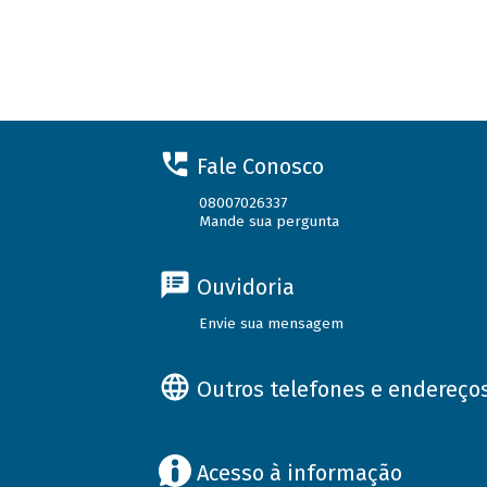
Fale Conosco
08007026337
Mande sua pergunta
Ouvidoria
Envie sua mensagem
Outros telefones e endereço
Acesso à informação