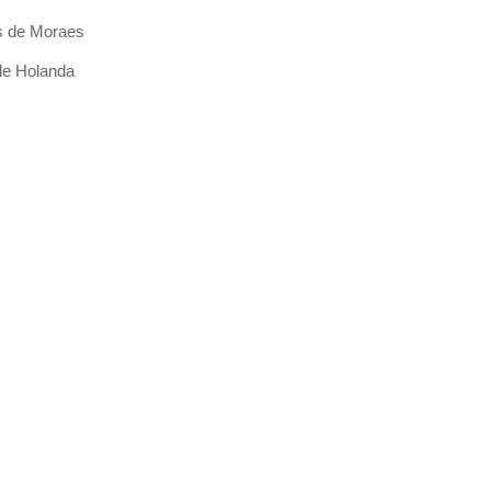
s de Moraes
de Holanda