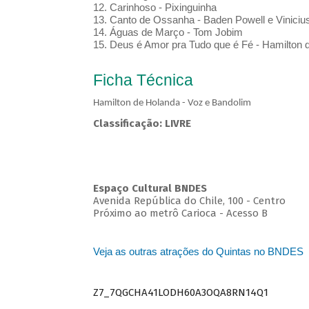
12. Carinhoso - Pixinguinha
13. Canto de Ossanha - Baden Powell e Viniciu
14. Águas de Março - Tom Jobim
15. Deus é Amor pra Tudo que é Fé - Hamilton 
Ficha Técnica
Hamilton de Holanda - Voz e Bandolim
Classificação: LIVRE
Espaço Cultural BNDES
Avenida República do Chile, 100 - Centro
Próximo ao metrô Carioca - Acesso B
Veja as outras atrações do Quintas no BNDES
Z7_7QGCHA41LODH60A3OQA8RN14Q1