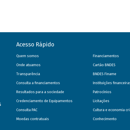
Acesso Rápido
Quem somos
Financiamentos
Onde atuamos
Cartão BNDES
Transparência
BNDES Finame
Consulta a financiamentos
Instituições financeir
Resultados para a sociedade
Patrocínios
Credenciamento de Equipamentos
Licitações
s
Consulta PAC
Cultura e economia cri
Moedas contratuais
Conhecimento