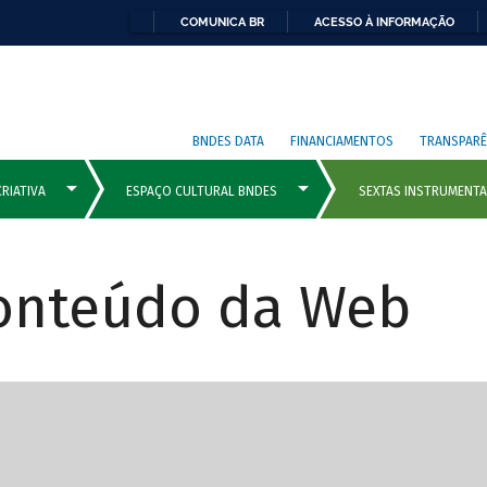
COMUNICA BR
ACESSO À INFORMAÇÃO
BNDES DATA
FINANCIAMENTOS
TRANSPARÊ
Conteúdo da Web
cipais com rola