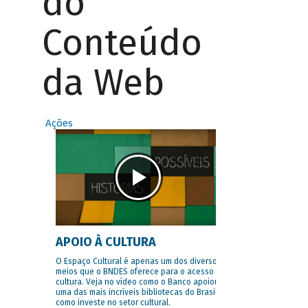
do
Conteúdo
da Web
Ações
APOIO À CULTURA
O Espaço Cultural é apenas um dos diversos
meios que o BNDES oferece para o acesso à
cultura. Veja no vídeo como o Banco apoiou
uma das mais incríveis bibliotecas do Brasil e
como investe no setor cultural.