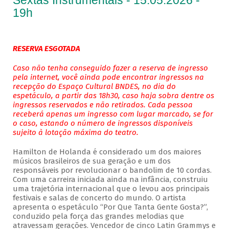
Sextas Instrumentais - 15.05.2026 -
19h
RESERVA ESGOTADA
Caso não tenha conseguido fazer a reserva de ingresso
pela internet, você ainda pode encontrar ingressos na
recepção do Espaço Cultural BNDES, no dia do
espetáculo, a partir das 18h30, caso haja sobra dentre os
ingressos reservados e não retirados. Cada pessoa
receberá apenas um ingresso com lugar marcado, se for
o caso, estando o número de ingressos disponíveis
sujeito à lotação máxima do teatro.
Hamilton de Holanda é considerado um dos maiores
músicos brasileiros de sua geração e um dos
responsáveis por revolucionar o bandolim de 10 cordas.
Com uma carreira iniciada ainda na infância, construiu
uma trajetória internacional que o levou aos principais
festivais e salas de concerto do mundo. O artista
apresenta o espetáculo “Por Que Tanta Gente Gosta?”,
conduzido pela força das grandes melodias que
atravessam gerações. Vencedor de cinco Latin Grammys e