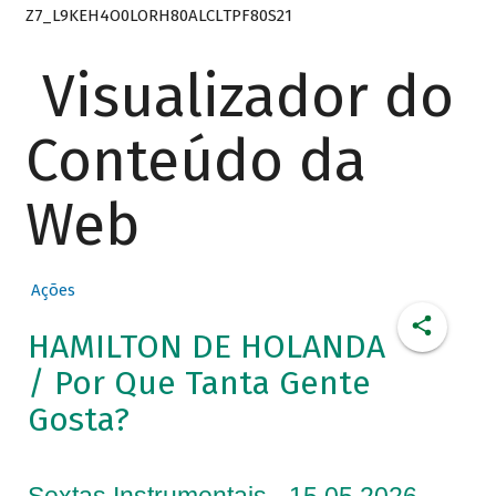
Z7_L9KEH4O0LORH80ALCLTPF80S21
Visualizador do
Conteúdo da
Web
Ações
HAMILTON DE HOLANDA
/ Por Que Tanta Gente
Gosta?