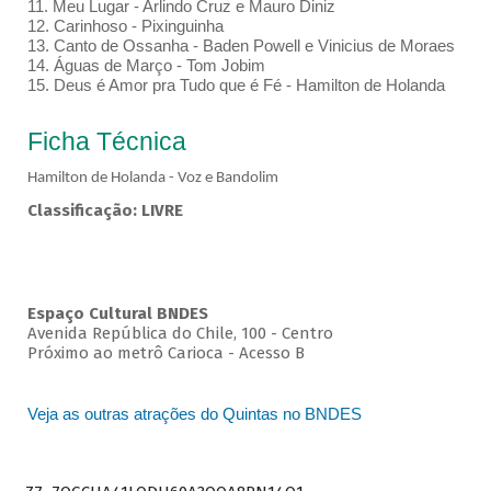
11. Meu Lugar - Arlindo Cruz e Mauro Diniz
12. Carinhoso - Pixinguinha
13. Canto de Ossanha - Baden Powell e Vinicius de Moraes
14. Águas de Março - Tom Jobim
15. Deus é Amor pra Tudo que é Fé - Hamilton de Holanda
Ficha Técnica
Hamilton de Holanda - Voz e Bandolim
Classificação: LIVRE
Espaço Cultural BNDES
Avenida República do Chile, 100 - Centro
Próximo ao metrô Carioca - Acesso B
Veja as outras atrações do Quintas no BNDES