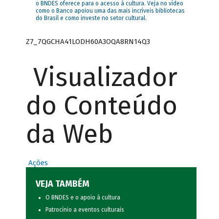
o BNDES oferece para o acesso à cultura. Veja no vídeo
como o Banco apoiou uma das mais incríveis bibliotecas
do Brasil e como investe no setor cultural.
Z7_7QGCHA41LODH60A3OQA8RN14Q3
Visualizador
do Conteúdo
da Web
Ações
VEJA TAMBÉM
O BNDES e o apoio à cultura
Patrocínio a eventos culturais