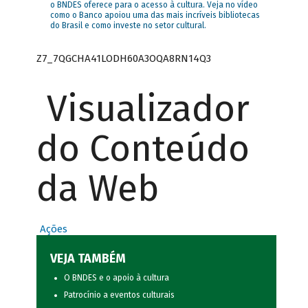
o BNDES oferece para o acesso à cultura. Veja no vídeo
como o Banco apoiou uma das mais incríveis bibliotecas
do Brasil e como investe no setor cultural.
Z7_7QGCHA41LODH60A3OQA8RN14Q3
Visualizador
do Conteúdo
da Web
Ações
VEJA TAMBÉM
O BNDES e o apoio à cultura
Patrocínio a eventos culturais