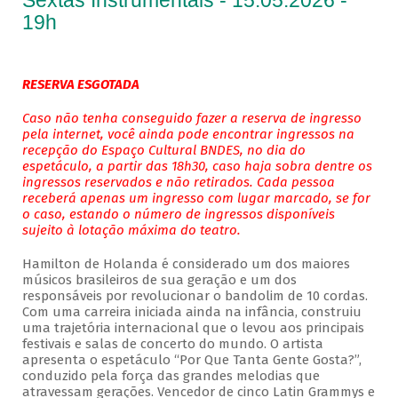
Sextas Instrumentais - 15.05.2026 -
19h
RESERVA ESGOTADA
Caso não tenha conseguido fazer a reserva de ingresso
pela internet, você ainda pode encontrar ingressos na
recepção do Espaço Cultural BNDES, no dia do
espetáculo, a partir das 18h30, caso haja sobra dentre os
ingressos reservados e não retirados. Cada pessoa
receberá apenas um ingresso com lugar marcado, se for
o caso, estando o número de ingressos disponíveis
sujeito à lotação máxima do teatro.
Hamilton de Holanda é considerado um dos maiores
músicos brasileiros de sua geração e um dos
responsáveis por revolucionar o bandolim de 10 cordas.
Com uma carreira iniciada ainda na infância, construiu
uma trajetória internacional que o levou aos principais
festivais e salas de concerto do mundo. O artista
apresenta o espetáculo “Por Que Tanta Gente Gosta?”,
conduzido pela força das grandes melodias que
atravessam gerações. Vencedor de cinco Latin Grammys e