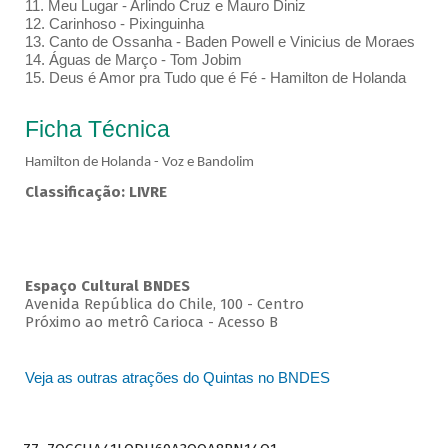
11. Meu Lugar - Arlindo Cruz e Mauro Diniz
12. Carinhoso - Pixinguinha
13. Canto de Ossanha - Baden Powell e Vinicius de Moraes
14. Águas de Março - Tom Jobim
15. Deus é Amor pra Tudo que é Fé - Hamilton de Holanda
Ficha Técnica
Hamilton de Holanda - Voz e Bandolim
Classificação: LIVRE
Espaço Cultural BNDES
Avenida República do Chile, 100 - Centro
Próximo ao metrô Carioca - Acesso B
Veja as outras atrações do Quintas no BNDES