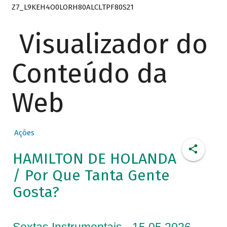
Z7_L9KEH4O0LORH80ALCLTPF80S21
Visualizador do
Conteúdo da
Web
Ações
HAMILTON DE HOLANDA
/ Por Que Tanta Gente
Gosta?