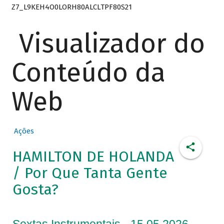
Z7_L9KEH4O0LORH80ALCLTPF80S21
Visualizador do
Conteúdo da
Web
Ações
HAMILTON DE HOLANDA
/ Por Que Tanta Gente
Gosta?