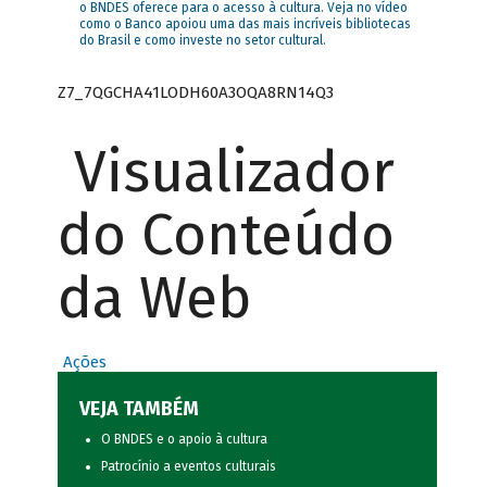
o BNDES oferece para o acesso à cultura. Veja no vídeo
como o Banco apoiou uma das mais incríveis bibliotecas
do Brasil e como investe no setor cultural.
Z7_7QGCHA41LODH60A3OQA8RN14Q3
Visualizador
do Conteúdo
da Web
Ações
VEJA TAMBÉM
O BNDES e o apoio à cultura
Patrocínio a eventos culturais