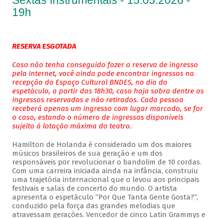
Sextas Instrumentais - 15.05.2026 -
19h
RESERVA ESGOTADA
Caso não tenha conseguido fazer a reserva de ingresso
pela internet, você ainda pode encontrar ingressos na
recepção do Espaço Cultural BNDES, no dia do
espetáculo, a partir das 18h30, caso haja sobra dentre os
ingressos reservados e não retirados. Cada pessoa
receberá apenas um ingresso com lugar marcado, se for
o caso, estando o número de ingressos disponíveis
sujeito à lotação máxima do teatro.
Hamilton de Holanda é considerado um dos maiores
músicos brasileiros de sua geração e um dos
responsáveis por revolucionar o bandolim de 10 cordas.
Com uma carreira iniciada ainda na infância, construiu
uma trajetória internacional que o levou aos principais
festivais e salas de concerto do mundo. O artista
apresenta o espetáculo “Por Que Tanta Gente Gosta?”,
conduzido pela força das grandes melodias que
atravessam gerações. Vencedor de cinco Latin Grammys e