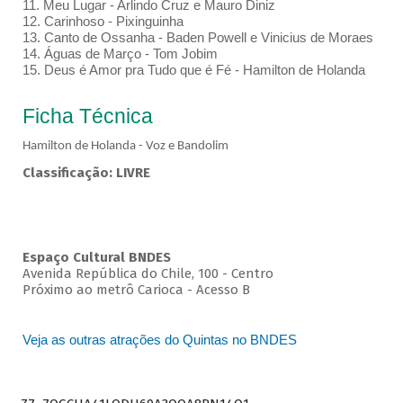
11. Meu Lugar - Arlindo Cruz e Mauro Diniz
12. Carinhoso - Pixinguinha
13. Canto de Ossanha - Baden Powell e Vinicius de Moraes
14. Águas de Março - Tom Jobim
15. Deus é Amor pra Tudo que é Fé - Hamilton de Holanda
Ficha Técnica
Hamilton de Holanda - Voz e Bandolim
Classificação: LIVRE
Espaço Cultural BNDES
Avenida República do Chile, 100 - Centro
Próximo ao metrô Carioca - Acesso B
Veja as outras atrações do Quintas no BNDES