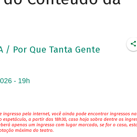
/ Por Que Tanta Gente
2026 - 19h
 ingresso pela internet, você ainda pode encontrar ingressos na
 espetáculo, a partir das 18h30, caso haja sobra dentre os ingre
eberá apenas um ingresso com lugar marcado, se for o caso, es
lotação máxima do teatro.