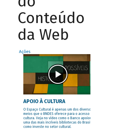
do
Conteúdo
da Web
Ações
APOIO À CULTURA
O Espaço Cultural é apenas um dos diversos
meios que o BNDES oferece para o acesso à
cultura. Veja no vídeo como o Banco apoiou
uma das mais incríveis bibliotecas do Brasil e
como investe no setor cultural.