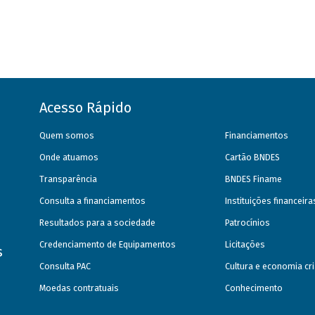
Acesso Rápido
Quem somos
Financiamentos
Onde atuamos
Cartão BNDES
Transparência
BNDES Finame
Consulta a financiamentos
Instituições financeir
Resultados para a sociedade
Patrocínios
Credenciamento de Equipamentos
Licitações
s
Consulta PAC
Cultura e economia cri
Moedas contratuais
Conhecimento