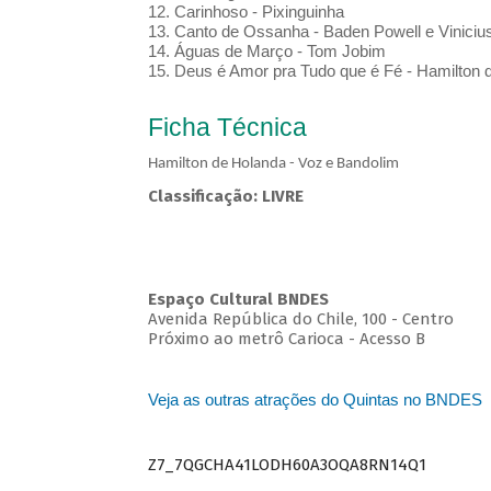
12. Carinhoso - Pixinguinha
13. Canto de Ossanha - Baden Powell e Viniciu
14. Águas de Março - Tom Jobim
15. Deus é Amor pra Tudo que é Fé - Hamilton 
Ficha Técnica
Hamilton de Holanda - Voz e Bandolim
Classificação: LIVRE
Espaço Cultural BNDES
Avenida República do Chile, 100 - Centro
Próximo ao metrô Carioca - Acesso B
Veja as outras atrações do Quintas no BNDES
Z7_7QGCHA41LODH60A3OQA8RN14Q1