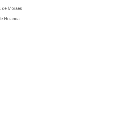
s de Moraes
de Holanda