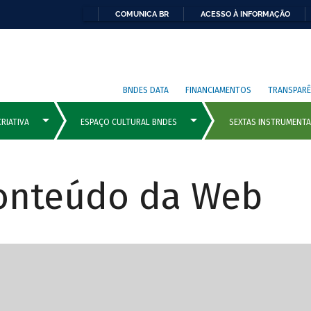
COMUNICA BR
ACESSO À INFORMAÇÃO
BNDES DATA
FINANCIAMENTOS
TRANSPARÊ
Conteúdo da Web
cipais com rola