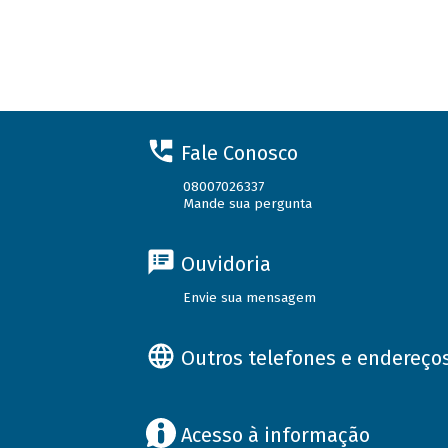
Fale Conosco
08007026337
Mande sua pergunta
Ouvidoria
Envie sua mensagem
Outros telefones e endereço
Acesso à informação