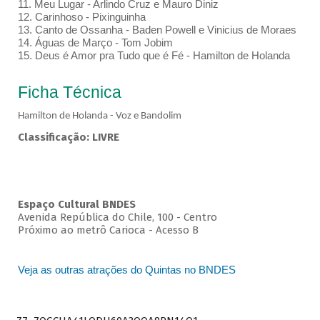
11. Meu Lugar - Arlindo Cruz e Mauro Diniz
12. Carinhoso - Pixinguinha
13. Canto de Ossanha - Baden Powell e Vinicius de Moraes
14. Águas de Março - Tom Jobim
15. Deus é Amor pra Tudo que é Fé - Hamilton de Holanda
Ficha Técnica
Hamilton de Holanda - Voz e Bandolim
Classificação: LIVRE
Espaço Cultural BNDES
Avenida República do Chile, 100 - Centro
Próximo ao metrô Carioca - Acesso B
Veja as outras atrações do Quintas no BNDES