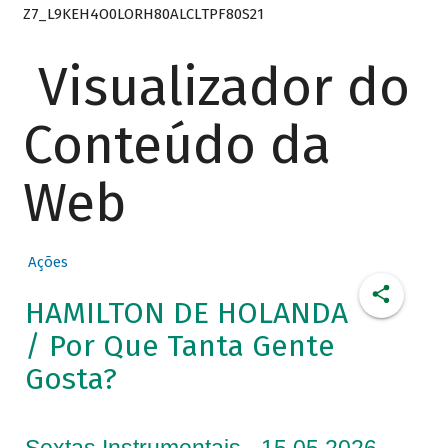
Z7_L9KEH4O0LORH80ALCLTPF80S21
Visualizador do
Conteúdo da
Web
Ações
HAMILTON DE HOLANDA
/ Por Que Tanta Gente
Gosta?