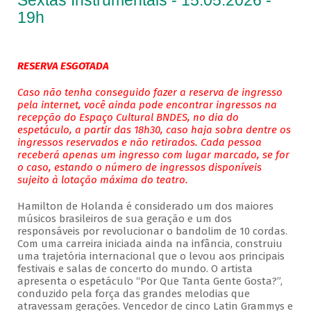
Sextas Instrumentais - 15.05.2026 -
19h
RESERVA ESGOTADA
Caso não tenha conseguido fazer a reserva de ingresso
pela internet, você ainda pode encontrar ingressos na
recepção do Espaço Cultural BNDES, no dia do
espetáculo, a partir das 18h30, caso haja sobra dentre os
ingressos reservados e não retirados. Cada pessoa
receberá apenas um ingresso com lugar marcado, se for
o caso, estando o número de ingressos disponíveis
sujeito à lotação máxima do teatro.
Hamilton de Holanda é considerado um dos maiores
músicos brasileiros de sua geração e um dos
responsáveis por revolucionar o bandolim de 10 cordas.
Com uma carreira iniciada ainda na infância, construiu
uma trajetória internacional que o levou aos principais
festivais e salas de concerto do mundo. O artista
apresenta o espetáculo “Por Que Tanta Gente Gosta?”,
conduzido pela força das grandes melodias que
atravessam gerações. Vencedor de cinco Latin Grammys e