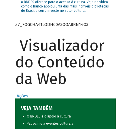
o BNDES oferece para o acesso à cultura. Veja no vídeo
como o Banco apoiou uma das mais incríveis bibliotecas
do Brasil e como investe no setor cultural.
Z7_7QGCHA41LODH60A3OQA8RN14Q3
Visualizador
do Conteúdo
da Web
Ações
VEJA TAMBÉM
O BNDES e o apoio à cultura
Patrocínio a eventos culturais