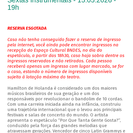
Sextas Instrumentais - 15.05.2026 -
19h
RESERVA ESGOTADA
Caso não tenha conseguido fazer a reserva de ingresso
pela internet, você ainda pode encontrar ingressos na
recepção do Espaço Cultural BNDES, no dia do
espetáculo, a partir das 18h30, caso haja sobra dentre os
ingressos reservados e não retirados. Cada pessoa
receberá apenas um ingresso com lugar marcado, se for
o caso, estando o número de ingressos disponíveis
sujeito à lotação máxima do teatro.
Hamilton de Holanda é considerado um dos maiores
músicos brasileiros de sua geração e um dos
responsáveis por revolucionar o bandolim de 10 cordas.
Com uma carreira iniciada ainda na infância, construiu
uma trajetória internacional que o levou aos principais
festivais e salas de concerto do mundo. O artista
apresenta o espetáculo “Por Que Tanta Gente Gosta?”,
conduzido pela força das grandes melodias que
atravessam gerações. Vencedor de cinco Latin Grammys e