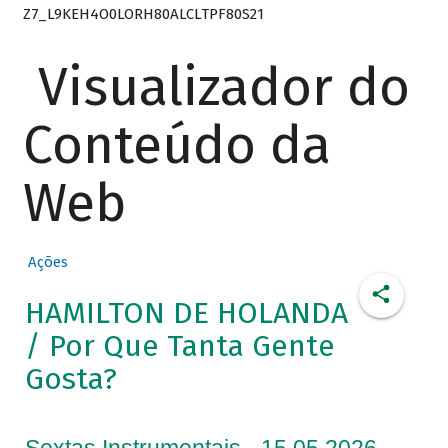
Z7_L9KEH4O0LORH80ALCLTPF80S21
Visualizador do
Conteúdo da
Web
Ações
HAMILTON DE HOLANDA
/ Por Que Tanta Gente
Gosta?