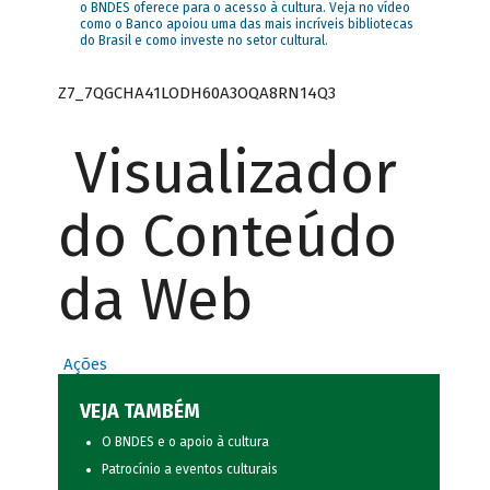
o BNDES oferece para o acesso à cultura. Veja no vídeo
como o Banco apoiou uma das mais incríveis bibliotecas
do Brasil e como investe no setor cultural.
Z7_7QGCHA41LODH60A3OQA8RN14Q3
Visualizador
do Conteúdo
da Web
Ações
VEJA TAMBÉM
O BNDES e o apoio à cultura
Patrocínio a eventos culturais