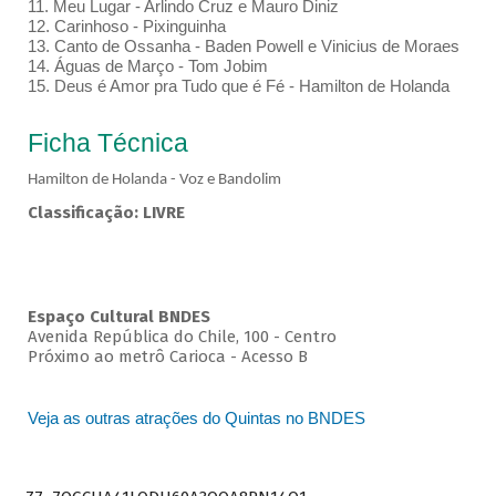
11. Meu Lugar - Arlindo Cruz e Mauro Diniz
12. Carinhoso - Pixinguinha
13. Canto de Ossanha - Baden Powell e Vinicius de Moraes
14. Águas de Março - Tom Jobim
15. Deus é Amor pra Tudo que é Fé - Hamilton de Holanda
Ficha Técnica
Hamilton de Holanda - Voz e Bandolim
Classificação: LIVRE
Espaço Cultural BNDES
Avenida República do Chile, 100 - Centro
Próximo ao metrô Carioca - Acesso B
Veja as outras atrações do Quintas no BNDES