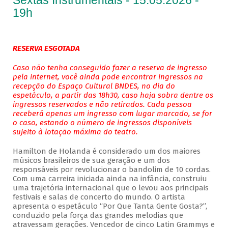
Sextas Instrumentais - 15.05.2026 -
19h
RESERVA ESGOTADA
Caso não tenha conseguido fazer a reserva de ingresso
pela internet, você ainda pode encontrar ingressos na
recepção do Espaço Cultural BNDES, no dia do
espetáculo, a partir das 18h30, caso haja sobra dentre os
ingressos reservados e não retirados. Cada pessoa
receberá apenas um ingresso com lugar marcado, se for
o caso, estando o número de ingressos disponíveis
sujeito à lotação máxima do teatro.
Hamilton de Holanda é considerado um dos maiores
músicos brasileiros de sua geração e um dos
responsáveis por revolucionar o bandolim de 10 cordas.
Com uma carreira iniciada ainda na infância, construiu
uma trajetória internacional que o levou aos principais
festivais e salas de concerto do mundo. O artista
apresenta o espetáculo “Por Que Tanta Gente Gosta?”,
conduzido pela força das grandes melodias que
atravessam gerações. Vencedor de cinco Latin Grammys e