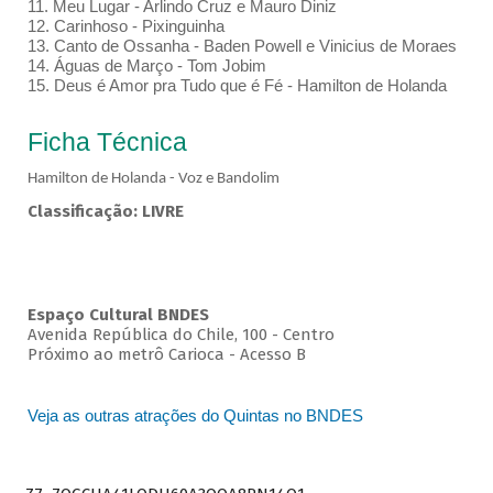
11. Meu Lugar - Arlindo Cruz e Mauro Diniz
12. Carinhoso - Pixinguinha
13. Canto de Ossanha - Baden Powell e Vinicius de Moraes
14. Águas de Março - Tom Jobim
15. Deus é Amor pra Tudo que é Fé - Hamilton de Holanda
Ficha Técnica
Hamilton de Holanda - Voz e Bandolim
Classificação: LIVRE
Espaço Cultural BNDES
Avenida República do Chile, 100 - Centro
Próximo ao metrô Carioca - Acesso B
Veja as outras atrações do Quintas no BNDES