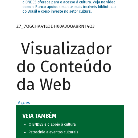
o BNDES oferece para o acesso à cultura. Veja no vídeo
como o Banco apoiou uma das mais incríveis bibliotecas
do Brasil e como investe no setor cultural.
Z7_7QGCHA41LODH60A3OQA8RN14Q3
Visualizador
do Conteúdo
da Web
Ações
VEJA TAMBÉM
O BNDES e o apoio à cultura
Patrocínio a eventos culturais