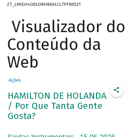
Z7_L9KEH4O0LORH80ALCLTPF80S21
Visualizador do
Conteúdo da
Web
Ações
HAMILTON DE HOLANDA
/ Por Que Tanta Gente
Gosta?