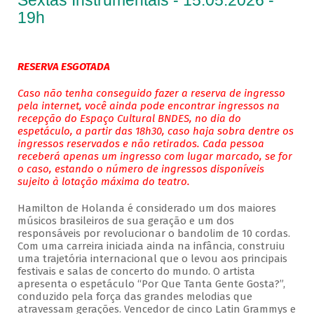
Sextas Instrumentais - 15.05.2026 -
19h
RESERVA ESGOTADA
Caso não tenha conseguido fazer a reserva de ingresso
pela internet, você ainda pode encontrar ingressos na
recepção do Espaço Cultural BNDES, no dia do
espetáculo, a partir das 18h30, caso haja sobra dentre os
ingressos reservados e não retirados. Cada pessoa
receberá apenas um ingresso com lugar marcado, se for
o caso, estando o número de ingressos disponíveis
sujeito à lotação máxima do teatro.
Hamilton de Holanda é considerado um dos maiores
músicos brasileiros de sua geração e um dos
responsáveis por revolucionar o bandolim de 10 cordas.
Com uma carreira iniciada ainda na infância, construiu
uma trajetória internacional que o levou aos principais
festivais e salas de concerto do mundo. O artista
apresenta o espetáculo “Por Que Tanta Gente Gosta?”,
conduzido pela força das grandes melodias que
atravessam gerações. Vencedor de cinco Latin Grammys e