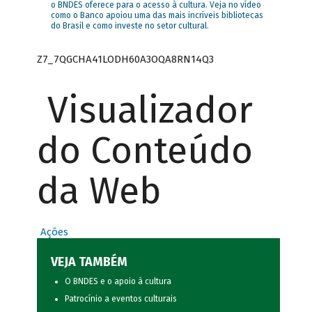
o BNDES oferece para o acesso à cultura. Veja no vídeo
como o Banco apoiou uma das mais incríveis bibliotecas
do Brasil e como investe no setor cultural.
Z7_7QGCHA41LODH60A3OQA8RN14Q3
Visualizador
do Conteúdo
da Web
Ações
VEJA TAMBÉM
O BNDES e o apoio à cultura
Patrocínio a eventos culturais