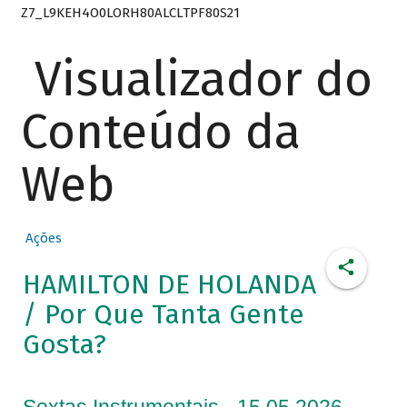
Z7_L9KEH4O0LORH80ALCLTPF80S21
Visualizador do
Conteúdo da
Web
Ações
HAMILTON DE HOLANDA
/ Por Que Tanta Gente
Gosta?