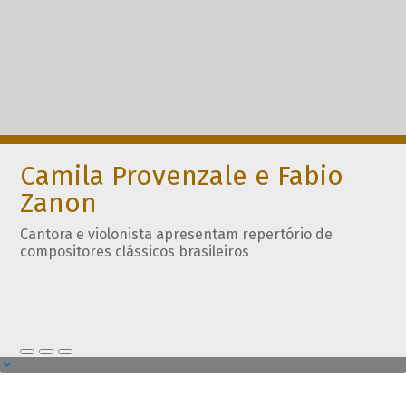
Camila Provenzale e Fabio
Zanon
Cantora e violonista apresentam repertório de
compositores clássicos brasileiros