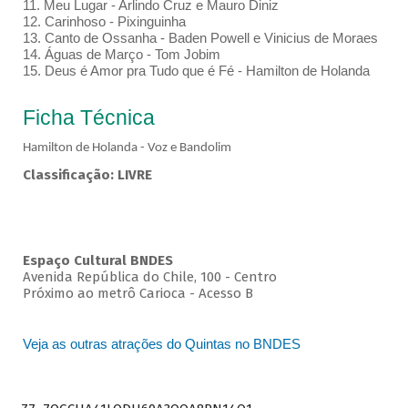
11. Meu Lugar - Arlindo Cruz e Mauro Diniz
12. Carinhoso - Pixinguinha
13. Canto de Ossanha - Baden Powell e Vinicius de Moraes
14. Águas de Março - Tom Jobim
15. Deus é Amor pra Tudo que é Fé - Hamilton de Holanda
Ficha Técnica
Hamilton de Holanda - Voz e Bandolim
Classificação: LIVRE
Espaço Cultural BNDES
Avenida República do Chile, 100 - Centro
Próximo ao metrô Carioca - Acesso B
Veja as outras atrações do Quintas no BNDES