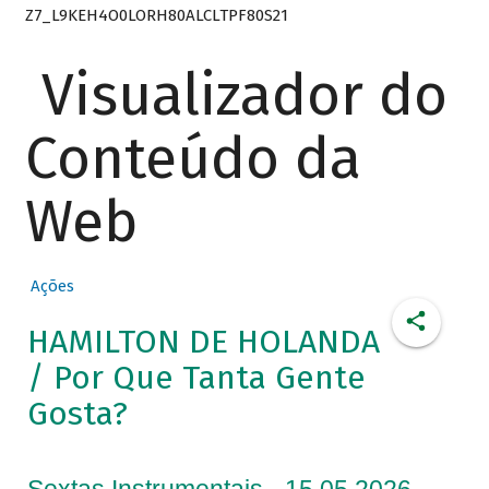
Z7_L9KEH4O0LORH80ALCLTPF80S21
Visualizador do
Conteúdo da
Web
Ações
HAMILTON DE HOLANDA
/ Por Que Tanta Gente
Gosta?