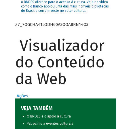
o BNDES oferece para o acesso à cultura. Veja no vídeo
como o Banco apoiou uma das mais incríveis bibliotecas
do Brasil e como investe no setor cultural.
Z7_7QGCHA41LODH60A3OQA8RN14Q3
Visualizador
do Conteúdo
da Web
Ações
VEJA TAMBÉM
O BNDES e o apoio à cultura
Patrocínio a eventos culturais