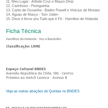
11. Meu Lugar - Arlindo Cruz e Mauro Diniz
12. Carinhoso - Pixinguinha
13. Canto de Ossanha - Baden Powell e Vinicius de Moraes
14. Águas de Março - Tom Jobim
15. Deus é Amor pra Tudo que é Fé - Hamilton de Holanda
Ficha Técnica
Hamilton de Holanda - Voz e Bandolim
Classificação: LIVRE
Espaço Cultural BNDES
Avenida República do Chile, 100 - Centro
Próximo ao metrô Carioca - Acesso B
Veja as outras atrações do Quintas no BNDES