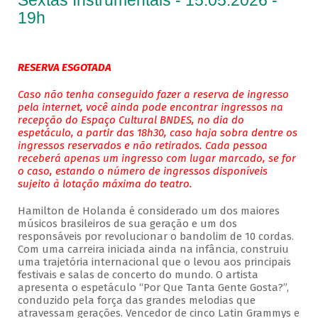
Sextas Instrumentais - 15.05.2026 -
19h
RESERVA ESGOTADA
Caso não tenha conseguido fazer a reserva de ingresso
pela internet, você ainda pode encontrar ingressos na
recepção do Espaço Cultural BNDES, no dia do
espetáculo, a partir das 18h30, caso haja sobra dentre os
ingressos reservados e não retirados. Cada pessoa
receberá apenas um ingresso com lugar marcado, se for
o caso, estando o número de ingressos disponíveis
sujeito à lotação máxima do teatro.
Hamilton de Holanda é considerado um dos maiores
músicos brasileiros de sua geração e um dos
responsáveis por revolucionar o bandolim de 10 cordas.
Com uma carreira iniciada ainda na infância, construiu
uma trajetória internacional que o levou aos principais
festivais e salas de concerto do mundo. O artista
apresenta o espetáculo “Por Que Tanta Gente Gosta?”,
conduzido pela força das grandes melodias que
atravessam gerações. Vencedor de cinco Latin Grammys e