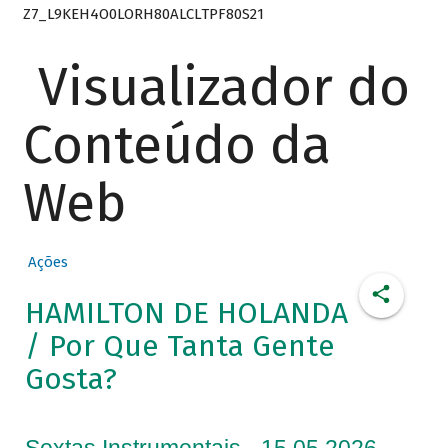
Z7_L9KEH4O0LORH80ALCLTPF80S21
Visualizador do
Conteúdo da
Web
Ações
HAMILTON DE HOLANDA
/ Por Que Tanta Gente
Gosta?