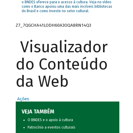
o BNDES oferece para o acesso à cultura. Veja no vídeo
como o Banco apoiou uma das mais incríveis bibliotecas
do Brasil e como investe no setor cultural.
Z7_7QGCHA41LODH60A3OQA8RN14Q3
Visualizador
do Conteúdo
da Web
Ações
VEJA TAMBÉM
O BNDES e o apoio à cultura
Patrocínio a eventos culturais