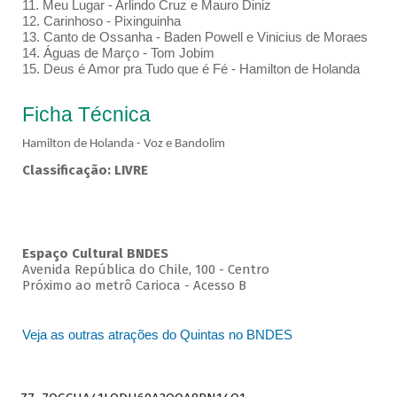
11. Meu Lugar - Arlindo Cruz e Mauro Diniz
12. Carinhoso - Pixinguinha
13. Canto de Ossanha - Baden Powell e Vinicius de Moraes
14. Águas de Março - Tom Jobim
15. Deus é Amor pra Tudo que é Fé - Hamilton de Holanda
Ficha Técnica
Hamilton de Holanda - Voz e Bandolim
Classificação: LIVRE
Espaço Cultural BNDES
Avenida República do Chile, 100 - Centro
Próximo ao metrô Carioca - Acesso B
Veja as outras atrações do Quintas no BNDES