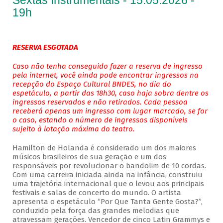
Sextas Instrumentais - 15.05.2026 -
19h
RESERVA ESGOTADA
Caso não tenha conseguido fazer a reserva de ingresso
pela internet, você ainda pode encontrar ingressos na
recepção do Espaço Cultural BNDES, no dia do
espetáculo, a partir das 18h30, caso haja sobra dentre os
ingressos reservados e não retirados. Cada pessoa
receberá apenas um ingresso com lugar marcado, se for
o caso, estando o número de ingressos disponíveis
sujeito à lotação máxima do teatro.
Hamilton de Holanda é considerado um dos maiores
músicos brasileiros de sua geração e um dos
responsáveis por revolucionar o bandolim de 10 cordas.
Com uma carreira iniciada ainda na infância, construiu
uma trajetória internacional que o levou aos principais
festivais e salas de concerto do mundo. O artista
apresenta o espetáculo “Por Que Tanta Gente Gosta?”,
conduzido pela força das grandes melodias que
atravessam gerações. Vencedor de cinco Latin Grammys e