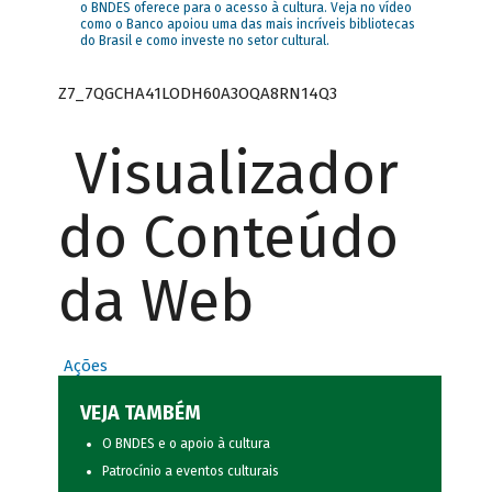
o BNDES oferece para o acesso à cultura. Veja no vídeo
como o Banco apoiou uma das mais incríveis bibliotecas
do Brasil e como investe no setor cultural.
Z7_7QGCHA41LODH60A3OQA8RN14Q3
Visualizador
do Conteúdo
da Web
Ações
VEJA TAMBÉM
O BNDES e o apoio à cultura
Patrocínio a eventos culturais