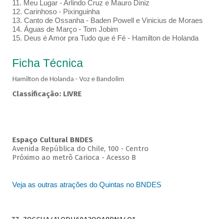
11. Meu Lugar - Arlindo Cruz e Mauro Diniz
12. Carinhoso - Pixinguinha
13. Canto de Ossanha - Baden Powell e Vinicius de Moraes
14. Águas de Março - Tom Jobim
15. Deus é Amor pra Tudo que é Fé - Hamilton de Holanda
Ficha Técnica
Hamilton de Holanda - Voz e Bandolim
Classificação: LIVRE
Espaço Cultural BNDES
Avenida República do Chile, 100 - Centro
Próximo ao metrô Carioca - Acesso B
Veja as outras atrações do Quintas no BNDES