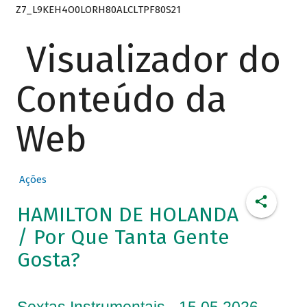
Z7_L9KEH4O0LORH80ALCLTPF80S21
Visualizador do
Conteúdo da
Web
Ações
HAMILTON DE HOLANDA
/ Por Que Tanta Gente
Gosta?