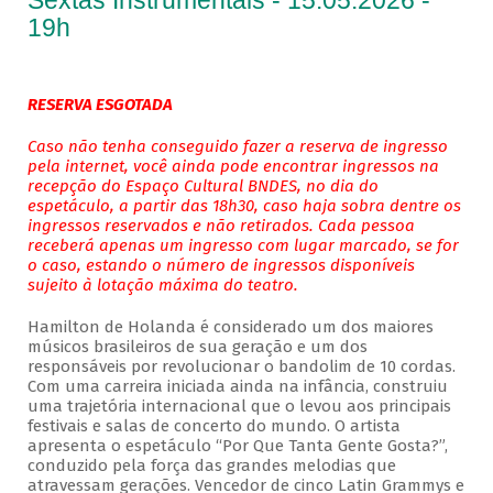
Sextas Instrumentais - 15.05.2026 -
19h
RESERVA ESGOTADA
Caso não tenha conseguido fazer a reserva de ingresso
pela internet, você ainda pode encontrar ingressos na
recepção do Espaço Cultural BNDES, no dia do
espetáculo, a partir das 18h30, caso haja sobra dentre os
ingressos reservados e não retirados. Cada pessoa
receberá apenas um ingresso com lugar marcado, se for
o caso, estando o número de ingressos disponíveis
sujeito à lotação máxima do teatro.
Hamilton de Holanda é considerado um dos maiores
músicos brasileiros de sua geração e um dos
responsáveis por revolucionar o bandolim de 10 cordas.
Com uma carreira iniciada ainda na infância, construiu
uma trajetória internacional que o levou aos principais
festivais e salas de concerto do mundo. O artista
apresenta o espetáculo “Por Que Tanta Gente Gosta?”,
conduzido pela força das grandes melodias que
atravessam gerações. Vencedor de cinco Latin Grammys e