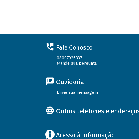
Fale Conosco
08007026337
Mande sua pergunta
Ouvidoria
Envie sua mensagem
Outros telefones e endereço
Acesso à informação