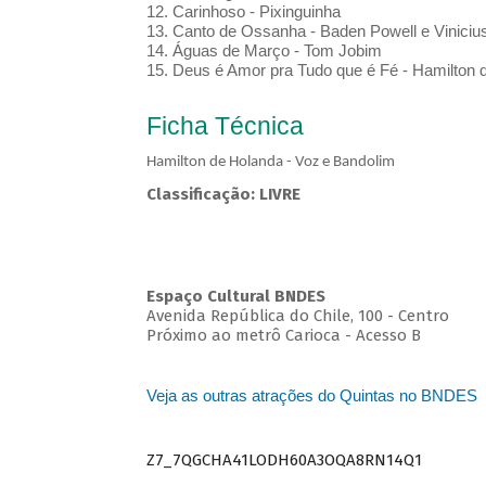
12. Carinhoso - Pixinguinha
13. Canto de Ossanha - Baden Powell e Viniciu
14. Águas de Março - Tom Jobim
15. Deus é Amor pra Tudo que é Fé - Hamilton 
Ficha Técnica
Hamilton de Holanda - Voz e Bandolim
Classificação: LIVRE
Espaço Cultural BNDES
Avenida República do Chile, 100 - Centro
Próximo ao metrô Carioca - Acesso B
Veja as outras atrações do Quintas no BNDES
Z7_7QGCHA41LODH60A3OQA8RN14Q1