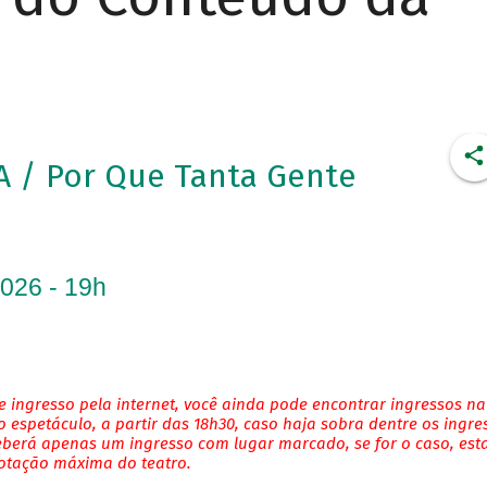
/ Por Que Tanta Gente
2026 - 19h
 ingresso pela internet, você ainda pode encontrar ingressos na
 espetáculo, a partir das 18h30, caso haja sobra dentre os ingre
eberá apenas um ingresso com lugar marcado, se for o caso, es
lotação máxima do teatro.