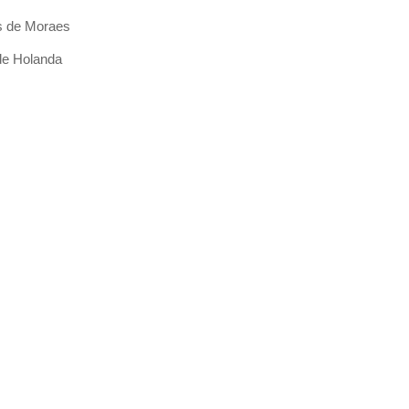
s de Moraes
de Holanda