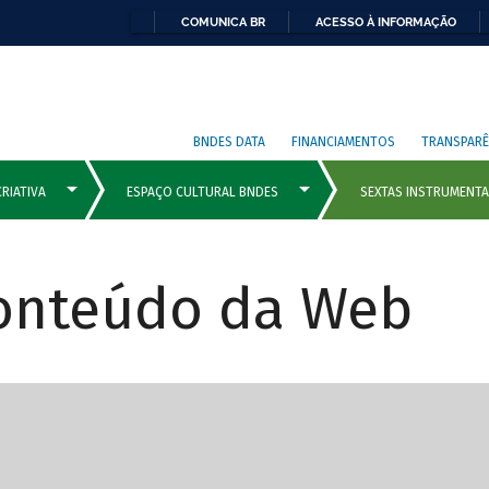
COMUNICA BR
ACESSO À INFORMAÇÃO
BNDES DATA
FINANCIAMENTOS
TRANSPARÊ
Conteúdo da Web
cipais com rola