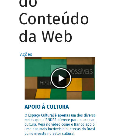
do
Conteúdo
da Web
Ações
APOIO À CULTURA
O Espaço Cultural é apenas um dos diversos
meios que o BNDES oferece para o acesso à
cultura. Veja no vídeo como o Banco apoiou
uma das mais incríveis bibliotecas do Brasil e
como investe no setor cultural.