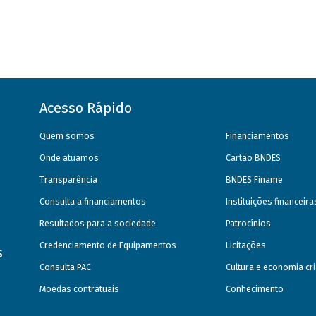
Acesso Rápido
Quem somos
Financiamentos
Onde atuamos
Cartão BNDES
Transparência
BNDES Finame
Consulta a financiamentos
Instituições financeir
Resultados para a sociedade
Patrocínios
Credenciamento de Equipamentos
Licitações
s
Consulta PAC
Cultura e economia cri
Moedas contratuais
Conhecimento