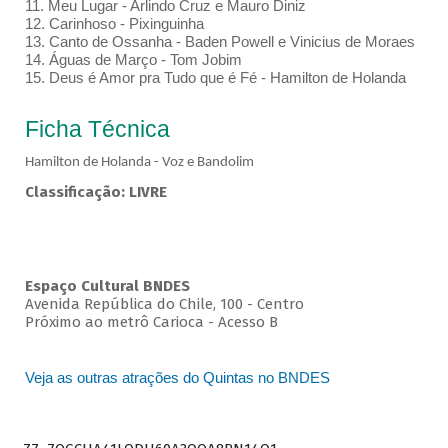
11. Meu Lugar - Arlindo Cruz e Mauro Diniz
12. Carinhoso - Pixinguinha
13. Canto de Ossanha - Baden Powell e Vinicius de Moraes
14. Águas de Março - Tom Jobim
15. Deus é Amor pra Tudo que é Fé - Hamilton de Holanda
Ficha Técnica
Hamilton de Holanda - Voz e Bandolim
Classificação: LIVRE
Espaço Cultural BNDES
Avenida República do Chile, 100 - Centro
Próximo ao metrô Carioca - Acesso B
Veja as outras atrações do Quintas no BNDES