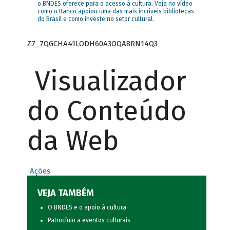
o BNDES oferece para o acesso à cultura. Veja no vídeo
como o Banco apoiou uma das mais incríveis bibliotecas
do Brasil e como investe no setor cultural.
Z7_7QGCHA41LODH60A3OQA8RN14Q3
Visualizador
do Conteúdo
da Web
Ações
VEJA TAMBÉM
O BNDES e o apoio à cultura
Patrocínio a eventos culturais