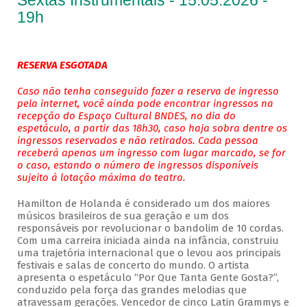
Sextas Instrumentais - 15.05.2026 -
19h
RESERVA ESGOTADA
Caso não tenha conseguido fazer a reserva de ingresso
pela internet, você ainda pode encontrar ingressos na
recepção do Espaço Cultural BNDES, no dia do
espetáculo, a partir das 18h30, caso haja sobra dentre os
ingressos reservados e não retirados. Cada pessoa
receberá apenas um ingresso com lugar marcado, se for
o caso, estando o número de ingressos disponíveis
sujeito à lotação máxima do teatro.
Hamilton de Holanda é considerado um dos maiores
músicos brasileiros de sua geração e um dos
responsáveis por revolucionar o bandolim de 10 cordas.
Com uma carreira iniciada ainda na infância, construiu
uma trajetória internacional que o levou aos principais
festivais e salas de concerto do mundo. O artista
apresenta o espetáculo “Por Que Tanta Gente Gosta?”,
conduzido pela força das grandes melodias que
atravessam gerações. Vencedor de cinco Latin Grammys e