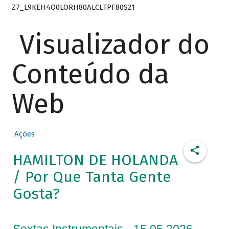
Z7_L9KEH4O0LORH80ALCLTPF80S21
Visualizador do
Conteúdo da
Web
Ações
HAMILTON DE HOLANDA
/ Por Que Tanta Gente
Gosta?