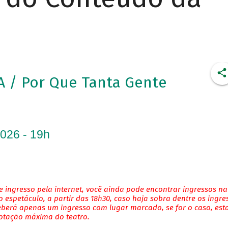
/ Por Que Tanta Gente
2026 - 19h
 ingresso pela internet, você ainda pode encontrar ingressos na
 espetáculo, a partir das 18h30, caso haja sobra dentre os ingre
eberá apenas um ingresso com lugar marcado, se for o caso, es
lotação máxima do teatro.