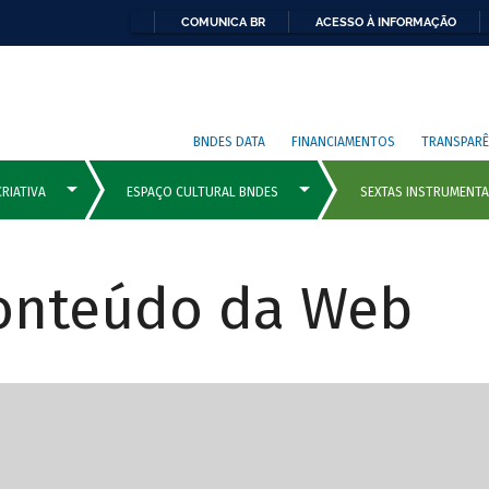
COMUNICA BR
ACESSO À INFORMAÇÃO
BNDES DATA
FINANCIAMENTOS
TRANSPARÊ
Conteúdo da Web
cipais com rola