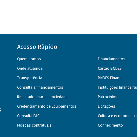
Acesso Rápido
Quem somos
Financiamentos
Onde atuamos
Cartão BNDES
Transparência
BNDES Finame
Consulta a financiamentos
Instituições financeir
Resultados para a sociedade
Patrocínios
Credenciamento de Equipamentos
Licitações
s
Consulta PAC
Cultura e economia cri
Moedas contratuais
Conhecimento