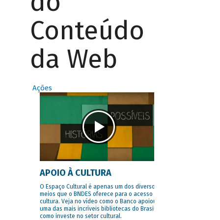
do
Conteúdo
da Web
Ações
APOIO À CULTURA
O Espaço Cultural é apenas um dos diversos
meios que o BNDES oferece para o acesso à
cultura. Veja no vídeo como o Banco apoiou
uma das mais incríveis bibliotecas do Brasil e
como investe no setor cultural.