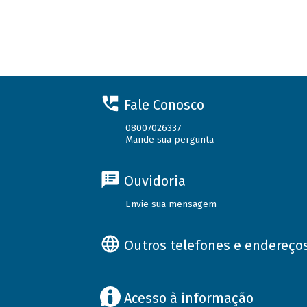
Fale Conosco
08007026337
Mande sua pergunta
Ouvidoria
Envie sua mensagem
Outros telefones e endereço
Acesso à informação