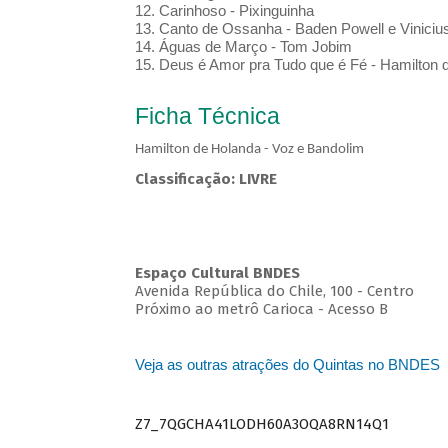
12. Carinhoso - Pixinguinha
13. Canto de Ossanha - Baden Powell e Viniciu
14. Águas de Março - Tom Jobim
15. Deus é Amor pra Tudo que é Fé - Hamilton 
Ficha Técnica
Hamilton de Holanda - Voz e Bandolim
Classificação: LIVRE
Espaço Cultural BNDES
Avenida República do Chile, 100 - Centro
Próximo ao metrô Carioca - Acesso B
Veja as outras atrações do Quintas no BNDES
Z7_7QGCHA41LODH60A3OQA8RN14Q1