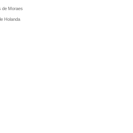
s de Moraes
de Holanda