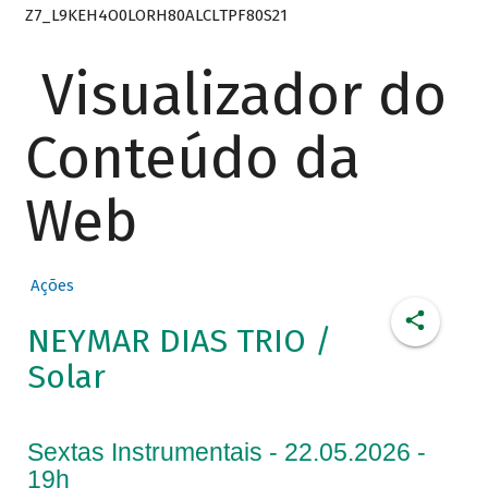
Z7_L9KEH4O0LORH80ALCLTPF80S21
Visualizador do
Conteúdo da
Web
Ações
NEYMAR DIAS TRIO /
Solar
Sextas Instrumentais - 22.05.2026 -
19h