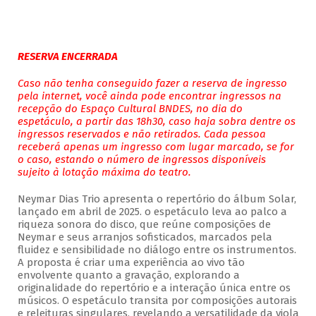
RESERVA ENCERRADA
Caso não tenha conseguido fazer a reserva de ingresso
pela internet, você ainda pode encontrar ingressos na
recepção do Espaço Cultural BNDES, no dia do
espetáculo, a partir das 18h30, caso haja sobra dentre os
ingressos reservados e não retirados. Cada pessoa
receberá apenas um ingresso com lugar marcado, se for
o caso, estando o número de ingressos disponíveis
sujeito à lotação máxima do teatro.
Neymar Dias Trio apresenta o repertório do álbum Solar,
lançado em abril de 2025. o espetáculo leva ao palco a
riqueza sonora do disco, que reúne composições de
Neymar e seus arranjos sofisticados, marcados pela
fluidez e sensibilidade no diálogo entre os instrumentos.
A proposta é criar uma experiência ao vivo tão
envolvente quanto a gravação, explorando a
originalidade do repertório e a interação única entre os
músicos. O espetáculo transita por composições autorais
e releituras singulares, revelando a versatilidade da viola