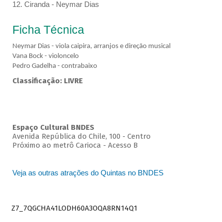
12. Ciranda - Neymar Dias
Ficha Técnica
Neymar Dias - viola caipira, arranjos e direção musical
Vana Bock - violoncelo
Pedro Gadelha - contrabaixo
Classificação: LIVRE
Espaço Cultural BNDES
Avenida República do Chile, 100 - Centro
Próximo ao metrô Carioca - Acesso B
Veja as outras atrações do Quintas no BNDES
Z7_7QGCHA41LODH60A3OQA8RN14Q1