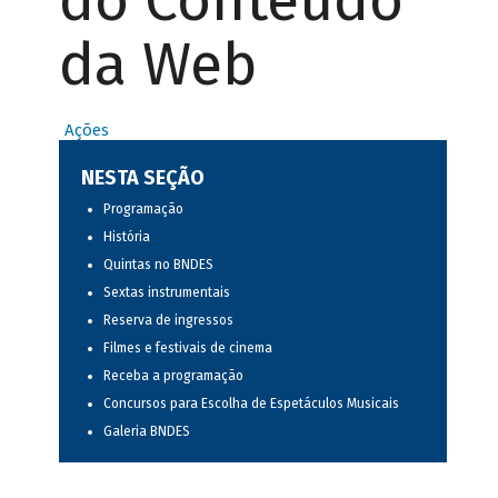
do Conteúdo
da Web
Ações
NESTA SEÇÃO
Programação
História
Quintas no BNDES
Sextas instrumentais
Reserva de ingressos
Filmes e festivais de cinema
Receba a programação
Concursos para Escolha de Espetáculos Musicais
Galeria BNDES