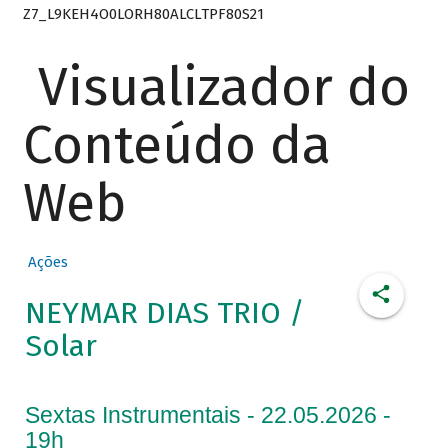
Z7_L9KEH4O0LORH80ALCLTPF80S21
Visualizador do
Conteúdo da
Web
Ações
NEYMAR DIAS TRIO /
Solar
Sextas Instrumentais - 22.05.2026 -
19h