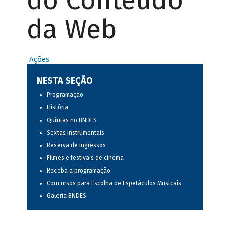
do Conteúdo
da Web
Ações
NESTA SEÇÃO
Programação
História
Quintas no BNDES
Sextas instrumentais
Reserva de ingressos
Filmes e festivais de cinema
Receba a programação
Concursos para Escolha de Espetáculos Musicais
Galeria BNDES