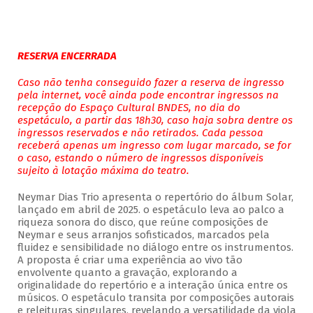
RESERVA ENCERRADA
Caso não tenha conseguido fazer a reserva de ingresso
pela internet, você ainda pode encontrar ingressos na
recepção do Espaço Cultural BNDES, no dia do
espetáculo, a partir das 18h30, caso haja sobra dentre os
ingressos reservados e não retirados. Cada pessoa
receberá apenas um ingresso com lugar marcado, se for
o caso, estando o número de ingressos disponíveis
sujeito à lotação máxima do teatro.
Neymar Dias Trio apresenta o repertório do álbum Solar,
lançado em abril de 2025. o espetáculo leva ao palco a
riqueza sonora do disco, que reúne composições de
Neymar e seus arranjos sofisticados, marcados pela
fluidez e sensibilidade no diálogo entre os instrumentos.
A proposta é criar uma experiência ao vivo tão
envolvente quanto a gravação, explorando a
originalidade do repertório e a interação única entre os
músicos. O espetáculo transita por composições autorais
e releituras singulares, revelando a versatilidade da viola