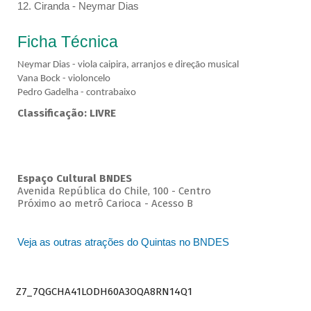
12. Ciranda - Neymar Dias
Ficha Técnica
Neymar Dias - viola caipira, arranjos e direção musical
Vana Bock - violoncelo
Pedro Gadelha - contrabaixo
Classificação: LIVRE
Espaço Cultural BNDES
Avenida República do Chile, 100 - Centro
Próximo ao metrô Carioca - Acesso B
Veja as outras atrações do Quintas no BNDES
Z7_7QGCHA41LODH60A3OQA8RN14Q1