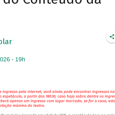
olar
2026 - 19h
 ingresso pela internet, você ainda pode encontrar ingressos na
 espetáculo, a partir das 18h30, caso haja sobra dentre os ingre
eberá apenas um ingresso com lugar marcado, se for o caso, es
lotação máxima do teatro.