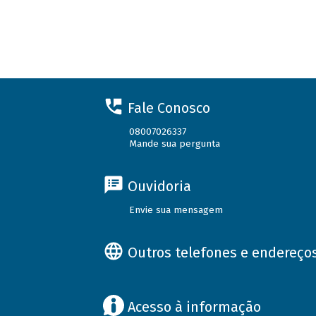
Fale Conosco
08007026337
Mande sua pergunta
Ouvidoria
Envie sua mensagem
Outros telefones e endereço
Acesso à informação