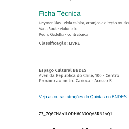
Ficha Técnica
Neymar Dias - viola caipira, arranjos e direção musica
Vana Bock - violoncelo
Pedro Gadelha - contrabaixo
Classificação: LIVRE
Espaço Cultural BNDES
Avenida República do Chile, 100 - Centro
Próximo ao metrô Carioca - Acesso B
Veja as outras atrações do Quintas no BNDES
Z7_7QGCHA41LODH60A3OQA8RN14Q1