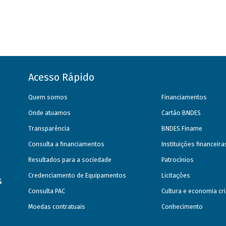
Acesso Rápido
Quem somos
Financiamentos
Onde atuamos
Cartão BNDES
Transparência
BNDES Finame
Consulta a financiamentos
Instituições financeir
Resultados para a sociedade
Patrocínios
Credenciamento de Equipamentos
Licitações
s
Consulta PAC
Cultura e economia cri
Moedas contratuais
Conhecimento