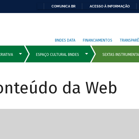
COMUNICA BR
ACESSO À INFORMAÇÃO
BNDES DATA
FINANCIAMENTOS
TRANSPARÊ
Conteúdo da Web
cipais com rola