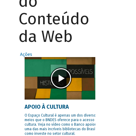
do
Conteúdo
da Web
Ações
APOIO À CULTURA
O Espaço Cultural é apenas um dos diversos
meios que o BNDES oferece para o acesso à
cultura. Veja no vídeo como o Banco apoiou
uma das mais incríveis bibliotecas do Brasil e
como investe no setor cultural.