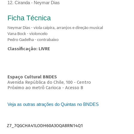
12. Ciranda - Neymar Dias
Ficha Técnica
Neymar Dias - viola caipira, arranjos e direção musical
Vana Bock - violoncelo
Pedro Gadelha - contrabaixo
Classificação: LIVRE
Espaço Cultural BNDES
Avenida República do Chile, 100 - Centro
Próximo ao metrô Carioca - Acesso B
Veja as outras atrações do Quintas no BNDES
Z7_7QGCHA41LODH60A3OQA8RN14Q1