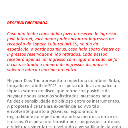
RESERVA ENCERRADA
Caso não tenha conseguido fazer a reserva de ingresso
pela internet, você ainda pode encontrar ingressos na
recepção do Espaço Cultural BNDES, no dia do
espetáculo, a partir das 18h30, caso haja sobra dentre os
ingressos reservados e não retirados. Cada pessoa
receberá apenas um ingresso com lugar marcado, se for
o caso, estando o número de ingressos disponíveis
sujeito à lotação máxima do teatro.
Neymar Dias Trio apresenta o repertório do álbum Solar,
lançado em abril de 2025. o espetáculo leva ao palco a
riqueza sonora do disco, que reúne composições de
Neymar e seus arranjos sofisticados, marcados pela
fluidez e sensibilidade no diálogo entre os instrumentos.
A proposta é criar uma experiência ao vivo tão
envolvente quanto a gravação, explorando a
originalidade do repertório e a interação única entre os
músicos. O espetáculo transita por composições autorais
e releituras singulares, revelando a versatilidade da viola