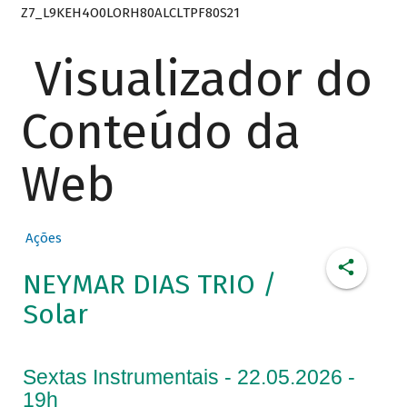
Z7_L9KEH4O0LORH80ALCLTPF80S21
Visualizador do
Conteúdo da
Web
Ações
NEYMAR DIAS TRIO /
Solar
Sextas Instrumentais - 22.05.2026 -
19h