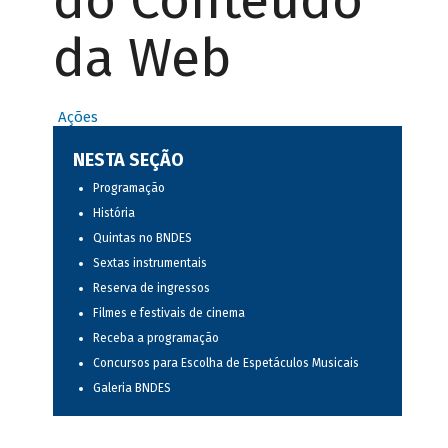
do Conteúdo
da Web
Ações
NESTA SEÇÃO
Programação
História
Quintas no BNDES
Sextas instrumentais
Reserva de ingressos
Filmes e festivais de cinema
Receba a programação
Concursos para Escolha de Espetáculos Musicais
Galeria BNDES