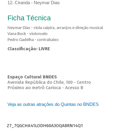
12. Ciranda - Neymar Dias
Ficha Técnica
Neymar Dias - viola caipira, arranjos e direção musical
Vana Bock - violoncelo
Pedro Gadelha - contrabaixo
Classificação: LIVRE
Espaço Cultural BNDES
Avenida República do Chile, 100 - Centro
Próximo ao metrô Carioca - Acesso B
Veja as outras atrações do Quintas no BNDES
Z7_7QGCHA41LODH60A3OQA8RN14Q1