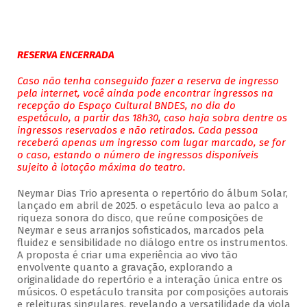
RESERVA ENCERRADA
Caso não tenha conseguido fazer a reserva de ingresso
pela internet, você ainda pode encontrar ingressos na
recepção do Espaço Cultural BNDES, no dia do
espetáculo, a partir das 18h30, caso haja sobra dentre os
ingressos reservados e não retirados. Cada pessoa
receberá apenas um ingresso com lugar marcado, se for
o caso, estando o número de ingressos disponíveis
sujeito à lotação máxima do teatro.
Neymar Dias Trio apresenta o repertório do álbum Solar,
lançado em abril de 2025. o espetáculo leva ao palco a
riqueza sonora do disco, que reúne composições de
Neymar e seus arranjos sofisticados, marcados pela
fluidez e sensibilidade no diálogo entre os instrumentos.
A proposta é criar uma experiência ao vivo tão
envolvente quanto a gravação, explorando a
originalidade do repertório e a interação única entre os
músicos. O espetáculo transita por composições autorais
e releituras singulares, revelando a versatilidade da viola