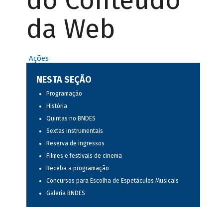
do Conteúdo
da Web
Ações
NESTA SEÇÃO
Programação
História
Quintas no BNDES
Sextas instrumentais
Reserva de ingressos
Filmes e festivais de cinema
Receba a programação
Concursos para Escolha de Espetáculos Musicais
Galeria BNDES