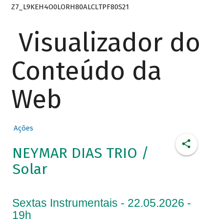
Z7_L9KEH4O0LORH80ALCLTPF80S21
Visualizador do
Conteúdo da
Web
Ações
NEYMAR DIAS TRIO /
Solar
Sextas Instrumentais - 22.05.2026 -
19h