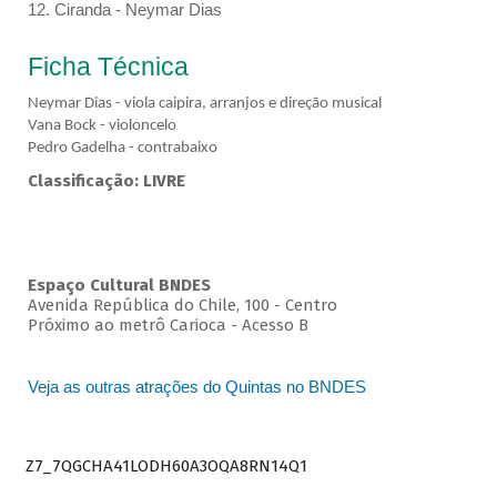
12. Ciranda - Neymar Dias
Ficha Técnica
Neymar Dias - viola caipira, arranjos e direção musical
Vana Bock - violoncelo
Pedro Gadelha - contrabaixo
Classificação: LIVRE
Espaço Cultural BNDES
Avenida República do Chile, 100 - Centro
Próximo ao metrô Carioca - Acesso B
Veja as outras atrações do Quintas no BNDES
Z7_7QGCHA41LODH60A3OQA8RN14Q1