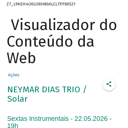
Z7_L9KEH4O0LORH80ALCLTPF80S21
Visualizador do
Conteúdo da
Web
Ações
NEYMAR DIAS TRIO /
Solar
Sextas Instrumentais - 22.05.2026 -
19h