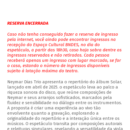
RESERVA ENCERRADA
Caso não tenha conseguido fazer a reserva de ingresso
pela internet, você ainda pode encontrar ingressos na
recepção do Espaço Cultural BNDES, no dia do
espetáculo, a partir das 18h30, caso haja sobra dentre os
ingressos reservados e não retirados. Cada pessoa
receberá apenas um ingresso com lugar marcado, se for
o caso, estando o número de ingressos disponíveis
sujeito à lotação máxima do teatro.
Neymar Dias Trio apresenta o repertório do álbum Solar,
lançado em abril de 2025. o espetáculo leva ao palco a
riqueza sonora do disco, que reúne composições de
Neymar e seus arranjos sofisticados, marcados pela
fluidez e sensibilidade no diálogo entre os instrumentos.
A proposta é criar uma experiência ao vivo tão
envolvente quanto a gravação, explorando a
originalidade do repertório e a interação única entre os
músicos. O espetáculo transita por composições autorais
e releituras singulares, revelando a versatilidade da viola