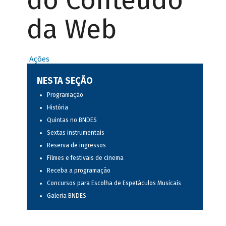
do Conteúdo
da Web
Ações
NESTA SEÇÃO
Programação
História
Quintas no BNDES
Sextas instrumentais
Reserva de ingressos
Filmes e festivais de cinema
Receba a programação
Concursos para Escolha de Espetáculos Musicais
Galeria BNDES