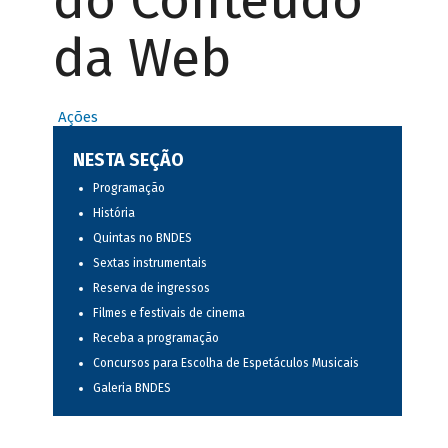
do Conteúdo
da Web
Ações
NESTA SEÇÃO
Programação
História
Quintas no BNDES
Sextas instrumentais
Reserva de ingressos
Filmes e festivais de cinema
Receba a programação
Concursos para Escolha de Espetáculos Musicais
Galeria BNDES