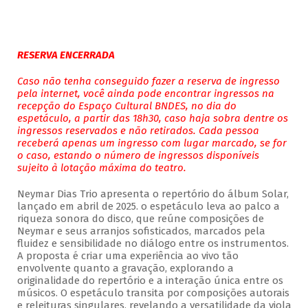
RESERVA ENCERRADA
Caso não tenha conseguido fazer a reserva de ingresso
pela internet, você ainda pode encontrar ingressos na
recepção do Espaço Cultural BNDES, no dia do
espetáculo, a partir das 18h30, caso haja sobra dentre os
ingressos reservados e não retirados. Cada pessoa
receberá apenas um ingresso com lugar marcado, se for
o caso, estando o número de ingressos disponíveis
sujeito à lotação máxima do teatro.
Neymar Dias Trio apresenta o repertório do álbum Solar,
lançado em abril de 2025. o espetáculo leva ao palco a
riqueza sonora do disco, que reúne composições de
Neymar e seus arranjos sofisticados, marcados pela
fluidez e sensibilidade no diálogo entre os instrumentos.
A proposta é criar uma experiência ao vivo tão
envolvente quanto a gravação, explorando a
originalidade do repertório e a interação única entre os
músicos. O espetáculo transita por composições autorais
e releituras singulares, revelando a versatilidade da viola