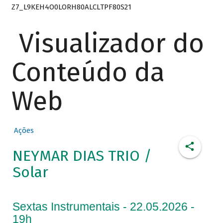
Z7_L9KEH4O0LORH80ALCLTPF80S21
Visualizador do
Conteúdo da
Web
Ações
NEYMAR DIAS TRIO /
Solar
Sextas Instrumentais - 22.05.2026 -
19h