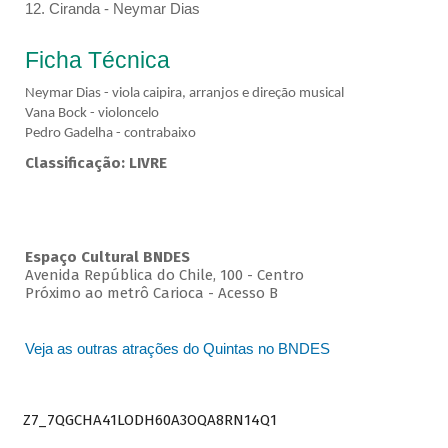
12. Ciranda - Neymar Dias
Ficha Técnica
Neymar Dias - viola caipira, arranjos e direção musical
Vana Bock - violoncelo
Pedro Gadelha - contrabaixo
Classificação: LIVRE
Espaço Cultural BNDES
Avenida República do Chile, 100 - Centro
Próximo ao metrô Carioca - Acesso B
Veja as outras atrações do Quintas no BNDES
Z7_7QGCHA41LODH60A3OQA8RN14Q1