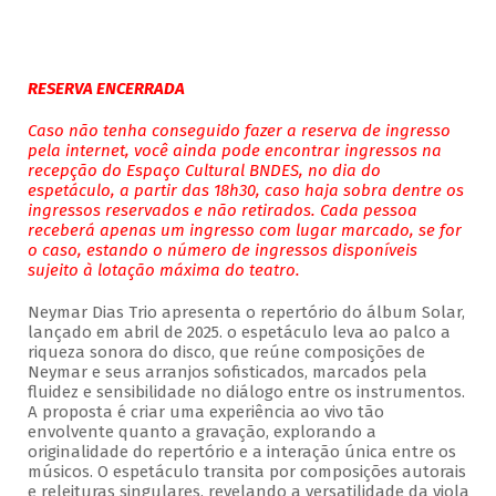
RESERVA ENCERRADA
Caso não tenha conseguido fazer a reserva de ingresso
pela internet, você ainda pode encontrar ingressos na
recepção do Espaço Cultural BNDES, no dia do
espetáculo, a partir das 18h30, caso haja sobra dentre os
ingressos reservados e não retirados. Cada pessoa
receberá apenas um ingresso com lugar marcado, se for
o caso, estando o número de ingressos disponíveis
sujeito à lotação máxima do teatro.
Neymar Dias Trio apresenta o repertório do álbum Solar,
lançado em abril de 2025. o espetáculo leva ao palco a
riqueza sonora do disco, que reúne composições de
Neymar e seus arranjos sofisticados, marcados pela
fluidez e sensibilidade no diálogo entre os instrumentos.
A proposta é criar uma experiência ao vivo tão
envolvente quanto a gravação, explorando a
originalidade do repertório e a interação única entre os
músicos. O espetáculo transita por composições autorais
e releituras singulares, revelando a versatilidade da viola