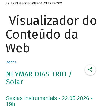
Z7_L9KEH4O0LORH80ALCLTPF80S21
Visualizador do
Conteúdo da
Web
Ações
NEYMAR DIAS TRIO /
Solar
Sextas Instrumentais - 22.05.2026 -
19h