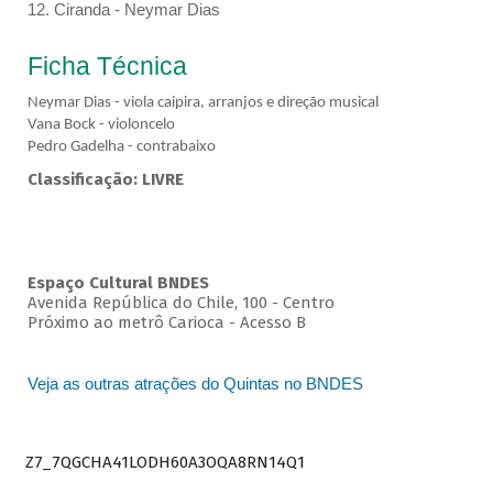
12. Ciranda - Neymar Dias
Ficha Técnica
Neymar Dias - viola caipira, arranjos e direção musical
Vana Bock - violoncelo
Pedro Gadelha - contrabaixo
Classificação: LIVRE
Espaço Cultural BNDES
Avenida República do Chile, 100 - Centro
Próximo ao metrô Carioca - Acesso B
Veja as outras atrações do Quintas no BNDES
Z7_7QGCHA41LODH60A3OQA8RN14Q1