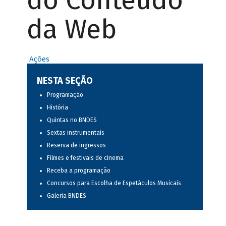
do Conteúdo
da Web
Ações
NESTA SEÇÃO
Programação
História
Quintas no BNDES
Sextas instrumentais
Reserva de ingressos
Filmes e festivais de cinema
Receba a programação
Concursos para Escolha de Espetáculos Musicais
Galeria BNDES