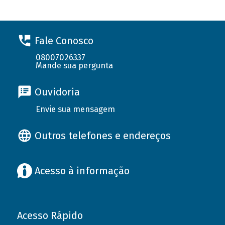
Fale Conosco
08007026337
Mande sua pergunta
Ouvidoria
Envie sua mensagem
Outros telefones e endereços
Acesso à informação
Acesso Rápido