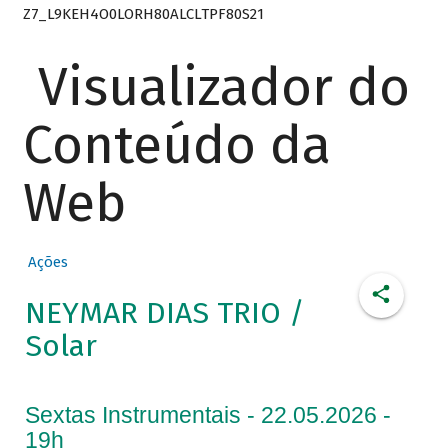
Z7_L9KEH4O0LORH80ALCLTPF80S21
Visualizador do
Conteúdo da
Web
Ações
NEYMAR DIAS TRIO /
Solar
Sextas Instrumentais - 22.05.2026 -
19h