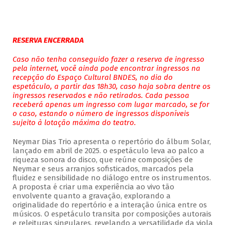
RESERVA ENCERRADA
Caso não tenha conseguido fazer a reserva de ingresso
pela internet, você ainda pode encontrar ingressos na
recepção do Espaço Cultural BNDES, no dia do
espetáculo, a partir das 18h30, caso haja sobra dentre os
ingressos reservados e não retirados. Cada pessoa
receberá apenas um ingresso com lugar marcado, se for
o caso, estando o número de ingressos disponíveis
sujeito à lotação máxima do teatro.
Neymar Dias Trio apresenta o repertório do álbum Solar,
lançado em abril de 2025. o espetáculo leva ao palco a
riqueza sonora do disco, que reúne composições de
Neymar e seus arranjos sofisticados, marcados pela
fluidez e sensibilidade no diálogo entre os instrumentos.
A proposta é criar uma experiência ao vivo tão
envolvente quanto a gravação, explorando a
originalidade do repertório e a interação única entre os
músicos. O espetáculo transita por composições autorais
e releituras singulares, revelando a versatilidade da viola