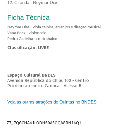
12. Ciranda - Neymar Dias
Ficha Técnica
Neymar Dias - viola caipira, arranjos e direção musical
Vana Bock - violoncelo
Pedro Gadelha - contrabaixo
Classificação: LIVRE
Espaço Cultural BNDES
Avenida República do Chile, 100 - Centro
Próximo ao metrô Carioca - Acesso B
Veja as outras atrações do Quintas no BNDES
Z7_7QGCHA41LODH60A3OQA8RN14Q1