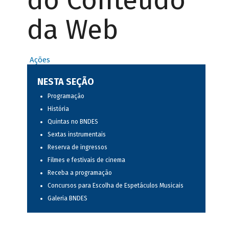
do Conteúdo
da Web
Ações
NESTA SEÇÃO
Programação
História
Quintas no BNDES
Sextas instrumentais
Reserva de ingressos
Filmes e festivais de cinema
Receba a programação
Concursos para Escolha de Espetáculos Musicais
Galeria BNDES