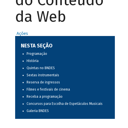
do Conteúdo
da Web
Ações
NESTA SEÇÃO
Programação
História
Quintas no BNDES
Sextas instrumentais
Reserva de ingressos
Filmes e festivais de cinema
Receba a programação
Concursos para Escolha de Espetáculos Musicais
Galeria BNDES