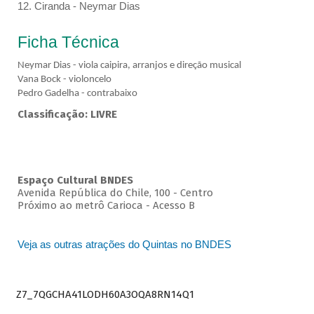
12. Ciranda - Neymar Dias
Ficha Técnica
Neymar Dias - viola caipira, arranjos e direção musical
Vana Bock - violoncelo
Pedro Gadelha - contrabaixo
Classificação: LIVRE
Espaço Cultural BNDES
Avenida República do Chile, 100 - Centro
Próximo ao metrô Carioca - Acesso B
Veja as outras atrações do Quintas no BNDES
Z7_7QGCHA41LODH60A3OQA8RN14Q1