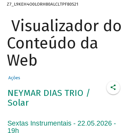
Z7_L9KEH4O0LORH80ALCLTPF80S21
Visualizador do
Conteúdo da
Web
Ações
NEYMAR DIAS TRIO /
Solar
Sextas Instrumentais - 22.05.2026 -
19h