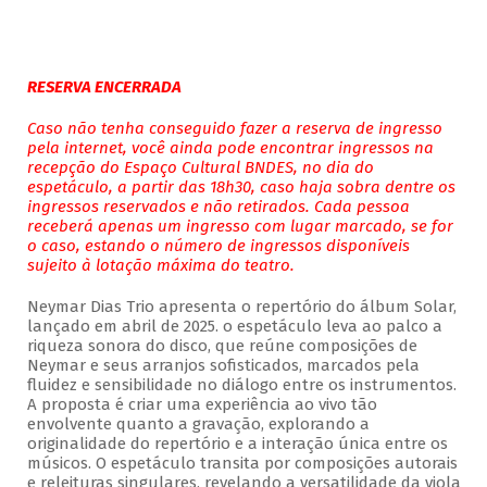
RESERVA ENCERRADA
Caso não tenha conseguido fazer a reserva de ingresso
pela internet, você ainda pode encontrar ingressos na
recepção do Espaço Cultural BNDES, no dia do
espetáculo, a partir das 18h30, caso haja sobra dentre os
ingressos reservados e não retirados. Cada pessoa
receberá apenas um ingresso com lugar marcado, se for
o caso, estando o número de ingressos disponíveis
sujeito à lotação máxima do teatro.
Neymar Dias Trio apresenta o repertório do álbum Solar,
lançado em abril de 2025. o espetáculo leva ao palco a
riqueza sonora do disco, que reúne composições de
Neymar e seus arranjos sofisticados, marcados pela
fluidez e sensibilidade no diálogo entre os instrumentos.
A proposta é criar uma experiência ao vivo tão
envolvente quanto a gravação, explorando a
originalidade do repertório e a interação única entre os
músicos. O espetáculo transita por composições autorais
e releituras singulares, revelando a versatilidade da viola