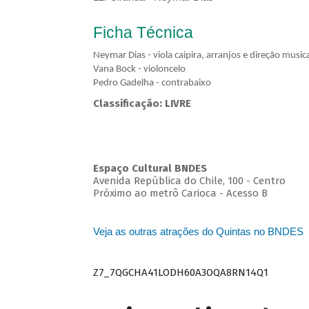
Ficha Técnica
Neymar Dias - viola caipira, arranjos e direção musica
Vana Bock - violoncelo
Pedro Gadelha - contrabaixo
Classificação: LIVRE
Espaço Cultural BNDES
Avenida República do Chile, 100 - Centro
Próximo ao metrô Carioca - Acesso B
Veja as outras atrações do Quintas no BNDES
Z7_7QGCHA41LODH60A3OQA8RN14Q1