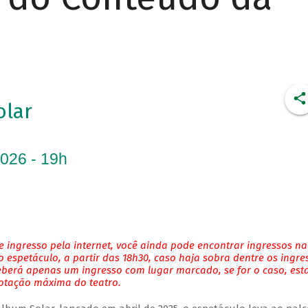
olar
2026 - 19h
 ingresso pela internet, você ainda pode encontrar ingressos na
 espetáculo, a partir das 18h30, caso haja sobra dentre os ingre
eberá apenas um ingresso com lugar marcado, se for o caso, es
lotação máxima do teatro.