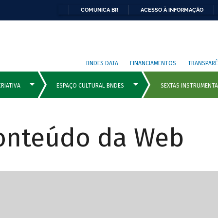
COMUNICA BR
ACESSO À INFORMAÇÃO
BNDES DATA
FINANCIAMENTOS
TRANSPARÊ
Conteúdo da Web
cipais com rola