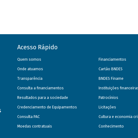
Acesso Rápido
Quem somos
Financiamentos
Onde atuamos
Cartão BNDES
Transparência
BNDES Finame
Consulta a financiamentos
Instituições financeir
Resultados para a sociedade
Patrocínios
Credenciamento de Equipamentos
Licitações
s
Consulta PAC
Cultura e economia cri
Moedas contratuais
Conhecimento