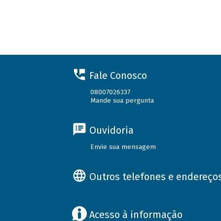
Fale Conosco
08007026337
Mande sua pergunta
Ouvidoria
Envie sua mensagem
Outros telefones e endereço
Acesso à informação