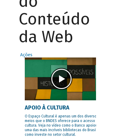
do
Conteúdo
da Web
Ações
APOIO À CULTURA
O Espaço Cultural é apenas um dos diversos
meios que o BNDES oferece para o acesso à
cultura. Veja no vídeo como o Banco apoiou
uma das mais incríveis bibliotecas do Brasil e
como investe no setor cultural.