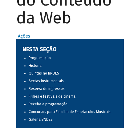
do Conteúdo
da Web
Ações
NESTA SEÇÃO
Programação
História
Quintas no BNDES
Sextas instrumentais
Reserva de ingressos
Filmes e festivais de cinema
Receba a programação
Concursos para Escolha de Espetáculos Musicais
Galeria BNDES