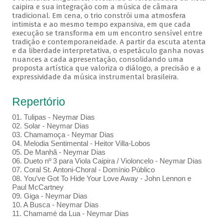
caipira e sua integração com a música de câmara
tradicional. Em cena, o trio constrói uma atmosfera
intimista e ao mesmo tempo expansiva, em que cada
execução se transforma em um encontro sensível entre
tradição e contemporaneidade. A partir da escuta atenta
e da liberdade interpretativa, o espetáculo ganha novas
nuances a cada apresentação, consolidando uma
proposta artística que valoriza o diálogo, a precisão e a
expressividade da música instrumental brasileira.
Repertório
01. Tulipas - Neymar Dias
02. Solar - Neymar Dias
03. Chamamoça - Neymar Dias
04. Melodia Sentimental - Heitor Villa-Lobos
05. De Manhã - Neymar Dias
06. Dueto nº 3 para Viola Caipira / Violoncelo - Neymar Dias
07. Coral St. Antoni-Choral - Domínio Público
08. You’ve Got To Hide Your Love Away - John Lennon e
Paul McCartney
09. Giga - Neymar Dias
10. A Busca - Neymar Dias
11. Chamamé da Lua - Neymar Dias