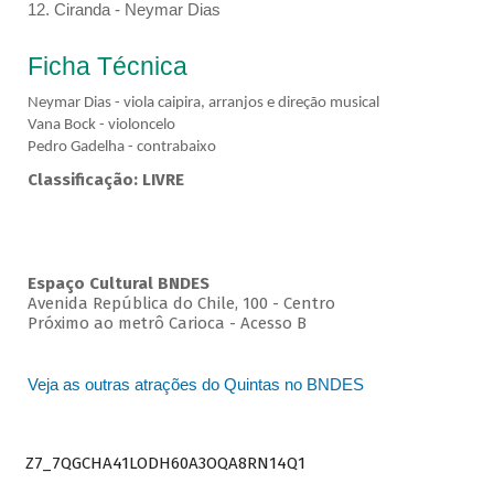
12. Ciranda - Neymar Dias
Ficha Técnica
Neymar Dias - viola caipira, arranjos e direção musical
Vana Bock - violoncelo
Pedro Gadelha - contrabaixo
Classificação: LIVRE
Espaço Cultural BNDES
Avenida República do Chile, 100 - Centro
Próximo ao metrô Carioca - Acesso B
Veja as outras atrações do Quintas no BNDES
Z7_7QGCHA41LODH60A3OQA8RN14Q1