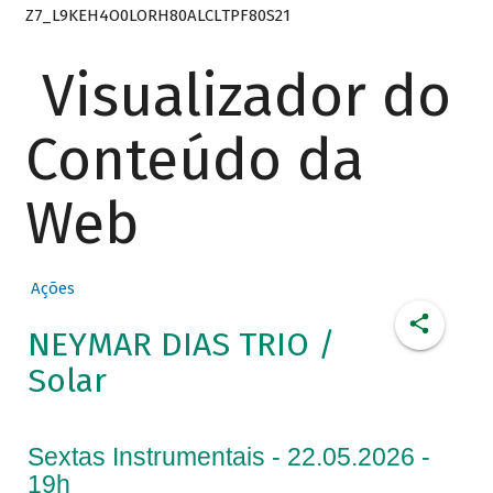
Z7_L9KEH4O0LORH80ALCLTPF80S21
Visualizador do
Conteúdo da
Web
Ações
NEYMAR DIAS TRIO /
Solar
Sextas Instrumentais - 22.05.2026 -
19h