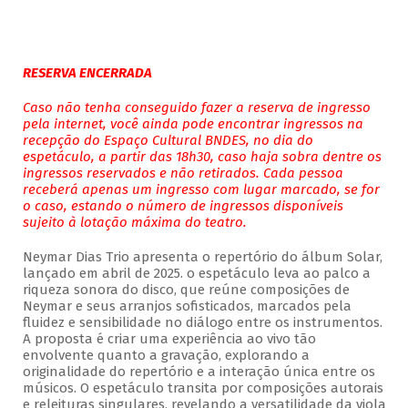
RESERVA ENCERRADA
Caso não tenha conseguido fazer a reserva de ingresso
pela internet, você ainda pode encontrar ingressos na
recepção do Espaço Cultural BNDES, no dia do
espetáculo, a partir das 18h30, caso haja sobra dentre os
ingressos reservados e não retirados. Cada pessoa
receberá apenas um ingresso com lugar marcado, se for
o caso, estando o número de ingressos disponíveis
sujeito à lotação máxima do teatro.
Neymar Dias Trio apresenta o repertório do álbum Solar,
lançado em abril de 2025. o espetáculo leva ao palco a
riqueza sonora do disco, que reúne composições de
Neymar e seus arranjos sofisticados, marcados pela
fluidez e sensibilidade no diálogo entre os instrumentos.
A proposta é criar uma experiência ao vivo tão
envolvente quanto a gravação, explorando a
originalidade do repertório e a interação única entre os
músicos. O espetáculo transita por composições autorais
e releituras singulares, revelando a versatilidade da viola