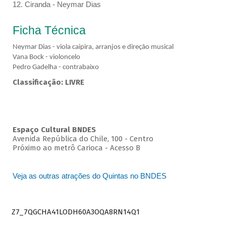
12. Ciranda - Neymar Dias
Ficha Técnica
Neymar Dias - viola caipira, arranjos e direção musical
Vana Bock - violoncelo
Pedro Gadelha - contrabaixo
Classificação: LIVRE
Espaço Cultural BNDES
Avenida República do Chile, 100 - Centro
Próximo ao metrô Carioca - Acesso B
Veja as outras atrações do Quintas no BNDES
Z7_7QGCHA41LODH60A3OQA8RN14Q1