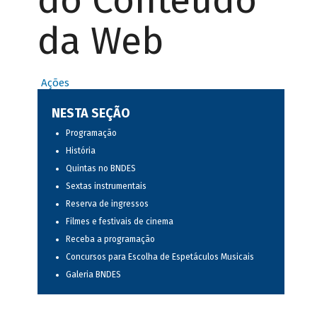
do Conteúdo
da Web
Ações
NESTA SEÇÃO
Programação
História
Quintas no BNDES
Sextas instrumentais
Reserva de ingressos
Filmes e festivais de cinema
Receba a programação
Concursos para Escolha de Espetáculos Musicais
Galeria BNDES