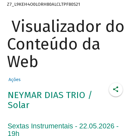
Z7_L9KEH4O0LORH80ALCLTPF80S21
Visualizador do
Conteúdo da
Web
Ações
NEYMAR DIAS TRIO /
Solar
Sextas Instrumentais - 22.05.2026 -
19h