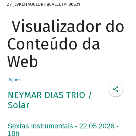
Z7_L9KEH4O0LORH80ALCLTPF80S21
Visualizador do
Conteúdo da
Web
Ações
NEYMAR DIAS TRIO /
Solar
Sextas Instrumentais - 22.05.2026 -
19h