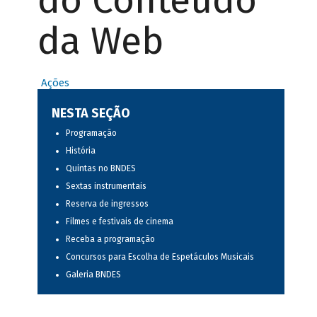
do Conteúdo
da Web
Ações
NESTA SEÇÃO
Programação
História
Quintas no BNDES
Sextas instrumentais
Reserva de ingressos
Filmes e festivais de cinema
Receba a programação
Concursos para Escolha de Espetáculos Musicais
Galeria BNDES