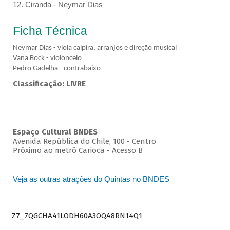
12. Ciranda - Neymar Dias
Ficha Técnica
Neymar Dias - viola caipira, arranjos e direção musical
Vana Bock - violoncelo
Pedro Gadelha - contrabaixo
Classificação: LIVRE
Espaço Cultural BNDES
Avenida República do Chile, 100 - Centro
Próximo ao metrô Carioca - Acesso B
Veja as outras atrações do Quintas no BNDES
Z7_7QGCHA41LODH60A3OQA8RN14Q1