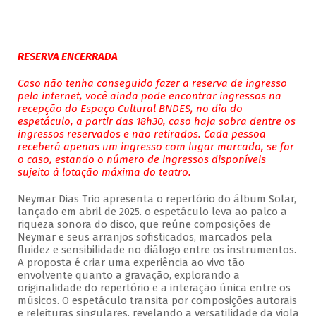
RESERVA ENCERRADA
Caso não tenha conseguido fazer a reserva de ingresso
pela internet, você ainda pode encontrar ingressos na
recepção do Espaço Cultural BNDES, no dia do
espetáculo, a partir das 18h30, caso haja sobra dentre os
ingressos reservados e não retirados. Cada pessoa
receberá apenas um ingresso com lugar marcado, se for
o caso, estando o número de ingressos disponíveis
sujeito à lotação máxima do teatro.
Neymar Dias Trio apresenta o repertório do álbum Solar,
lançado em abril de 2025. o espetáculo leva ao palco a
riqueza sonora do disco, que reúne composições de
Neymar e seus arranjos sofisticados, marcados pela
fluidez e sensibilidade no diálogo entre os instrumentos.
A proposta é criar uma experiência ao vivo tão
envolvente quanto a gravação, explorando a
originalidade do repertório e a interação única entre os
músicos. O espetáculo transita por composições autorais
e releituras singulares, revelando a versatilidade da viola