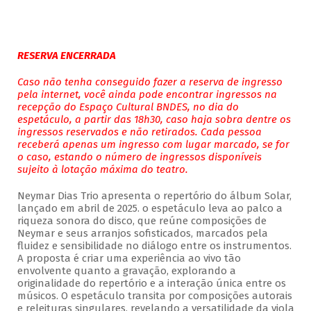
RESERVA ENCERRADA
Caso não tenha conseguido fazer a reserva de ingresso
pela internet, você ainda pode encontrar ingressos na
recepção do Espaço Cultural BNDES, no dia do
espetáculo, a partir das 18h30, caso haja sobra dentre os
ingressos reservados e não retirados. Cada pessoa
receberá apenas um ingresso com lugar marcado, se for
o caso, estando o número de ingressos disponíveis
sujeito à lotação máxima do teatro.
Neymar Dias Trio apresenta o repertório do álbum Solar,
lançado em abril de 2025. o espetáculo leva ao palco a
riqueza sonora do disco, que reúne composições de
Neymar e seus arranjos sofisticados, marcados pela
fluidez e sensibilidade no diálogo entre os instrumentos.
A proposta é criar uma experiência ao vivo tão
envolvente quanto a gravação, explorando a
originalidade do repertório e a interação única entre os
músicos. O espetáculo transita por composições autorais
e releituras singulares, revelando a versatilidade da viola