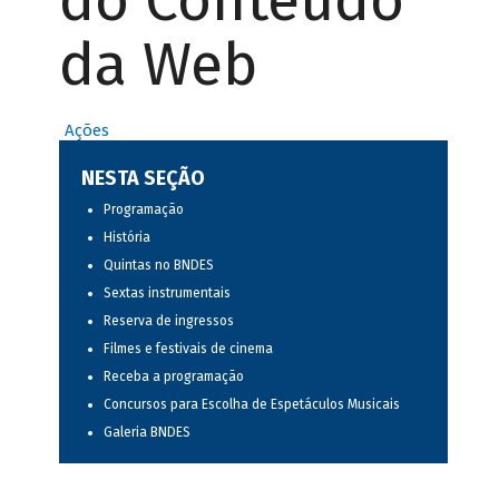
do Conteúdo
da Web
Ações
NESTA SEÇÃO
Programação
História
Quintas no BNDES
Sextas instrumentais
Reserva de ingressos
Filmes e festivais de cinema
Receba a programação
Concursos para Escolha de Espetáculos Musicais
Galeria BNDES