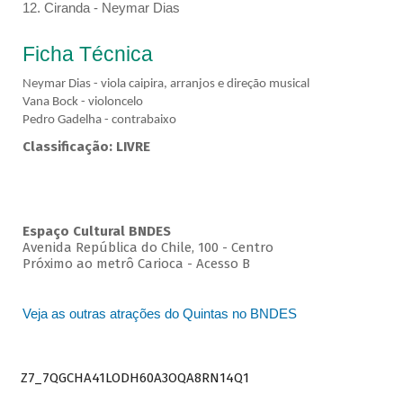
12. Ciranda - Neymar Dias
Ficha Técnica
Neymar Dias - viola caipira, arranjos e direção musical
Vana Bock - violoncelo
Pedro Gadelha - contrabaixo
Classificação: LIVRE
Espaço Cultural BNDES
Avenida República do Chile, 100 - Centro
Próximo ao metrô Carioca - Acesso B
Veja as outras atrações do Quintas no BNDES
Z7_7QGCHA41LODH60A3OQA8RN14Q1