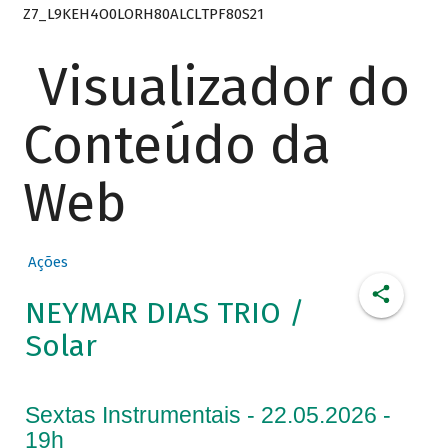
Z7_L9KEH4O0LORH80ALCLTPF80S21
Visualizador do
Conteúdo da
Web
Ações
NEYMAR DIAS TRIO /
Solar
Sextas Instrumentais - 22.05.2026 -
19h